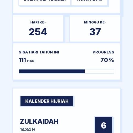
HARI KE-
MINGGU KE-
254
37
SISA HARI TAHUN INI
PROGRESS
111
70%
HARI
KALENDER HIJRIAH
ZULKAIDAH
6
1434 H