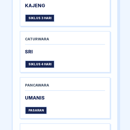
KAJENG
SIKLUS 3 HARI
CATURWARA
SRI
SIKLUS 4 HARI
PANCAWARA
UMANIS
PASARAN