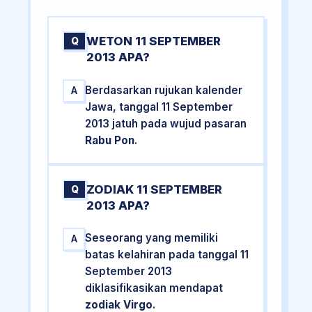
WETON 11 SEPTEMBER
Q
2013 APA?
Berdasarkan rujukan kalender
A
Jawa, tanggal 11 September
2013 jatuh pada wujud pasaran
Rabu Pon
.
ZODIAK 11 SEPTEMBER
Q
2013 APA?
Seseorang yang memiliki
A
batas kelahiran pada tanggal 11
September 2013
diklasifikasikan mendapat
zodiak Virgo
.