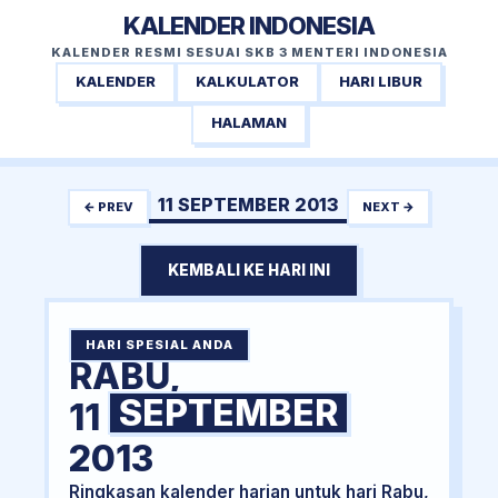
KALENDER INDONESIA
KALENDER RESMI SESUAI SKB 3 MENTERI INDONESIA
KALENDER
KALKULATOR
HARI LIBUR
HALAMAN
11 SEPTEMBER 2013
← PREV
NEXT →
KEMBALI KE HARI INI
HARI SPESIAL ANDA
RABU,
SEPTEMBER
11
2013
Ringkasan kalender harian untuk hari Rabu,