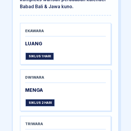
Babad Bali & Jawa kuno.
EKAWARA
LUANG
SIKLUS 1 HARI
DWIWARA
MENGA
SIKLUS 2 HARI
TRIWARA