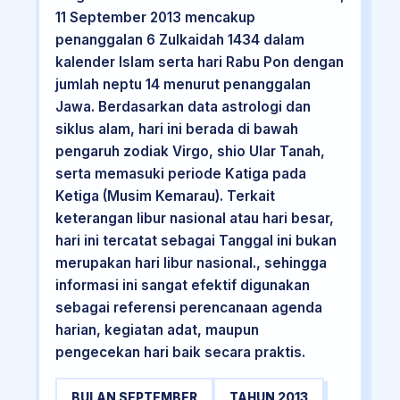
11 September 2013 mencakup
penanggalan 6 Zulkaidah 1434 dalam
kalender Islam serta hari Rabu Pon dengan
jumlah neptu 14 menurut penanggalan
Jawa. Berdasarkan data astrologi dan
siklus alam, hari ini berada di bawah
pengaruh zodiak Virgo, shio Ular Tanah,
serta memasuki periode Katiga pada
Ketiga (Musim Kemarau). Terkait
keterangan libur nasional atau hari besar,
hari ini tercatat sebagai Tanggal ini bukan
merupakan hari libur nasional., sehingga
informasi ini sangat efektif digunakan
sebagai referensi perencanaan agenda
harian, kegiatan adat, maupun
pengecekan hari baik secara praktis.
BULAN SEPTEMBER
TAHUN 2013