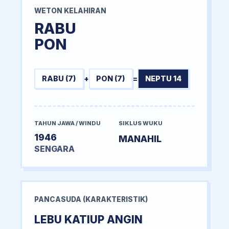
WETON KELAHIRAN
RABU
PON
RABU (7)
+
PON (7)
=
NEPTU 14
TAHUN JAWA / WINDU
SIKLUS WUKU
1946
MANAHIL
SENGARA
PANCASUDA (KARAKTERISTIK)
LEBU KATIUP ANGIN