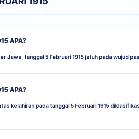
RUARI 1915
915 APA?
er Jawa, tanggal 5 Februari 1915 jatuh pada wujud pa
915 APA?
tas kelahiran pada tanggal 5 Februari 1915 diklasifi