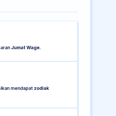
saran
Jumat Wage
.
kasikan mendapat
zodiak