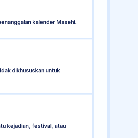
penanggalan kalender Masehi.
 tidak dikhususkan untuk
u kejadian, festival, atau