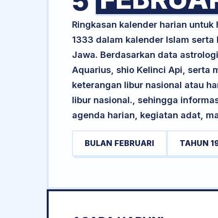
5
Ringkasan kalender harian untuk 
1333 dalam kalender Islam sert
Jawa. Berdasarkan data astrologi
Aquarius, shio Kelinci Api, sert
keterangan libur nasional atau ha
libur nasional., sehingga informa
agenda harian, kegiatan adat, ma
BULAN FEBRUARI
TAHUN 1