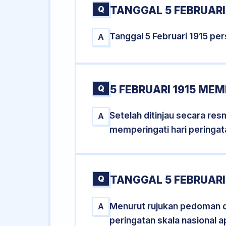
Q
TANGGAL 5 FEBRUARI 
Tanggal 5 Februari 1915 pe
A
Q
5 FEBRUARI 1915 MEM
Setelah ditinjau secara res
A
memperingati hari peringat
Q
TANGGAL 5 FEBRUARI
Menurut rujukan pedoman dar
A
peringatan skala nasional a