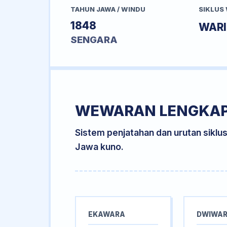
TAHUN JAWA / WINDU
SIKLUS
1848
WAR
SENGARA
WEWARAN LENGKA
Sistem penjatahan dan urutan siklu
Jawa kuno.
EKAWARA
DWIWA