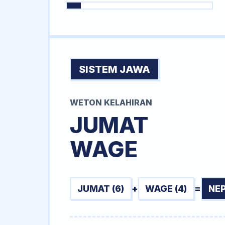
SISTEM JAWA
WETON KELAHIRAN
JUMAT
WAGE
JUMAT (6)
+
WAGE (4)
=
NEP