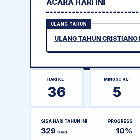
ACARA HARI INI
ULANG TAHUN
ULANG TAHUN CRISTIANO
HARI KE-
MINGGU KE-
36
5
SISA HARI TAHUN INI
PROGRESS
329
10%
HARI