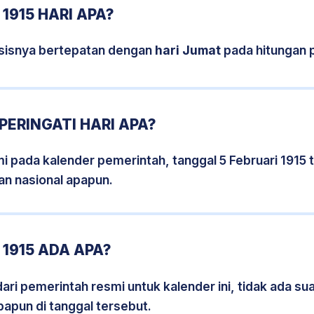
1915 HARI APA?
rsisnya bertepatan dengan
hari Jumat
pada hitungan 
PERINGATI HARI APA?
mi pada kalender pemerintah, tanggal 5 Februari 1915
an nasional apapun.
 1915 ADA APA?
i pemerintah resmi untuk kalender ini, tidak ada suat
papun di tanggal tersebut.