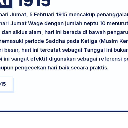
1915
hari Jumat, 5 Februari 1915 mencakup penanggala
a hari Jumat Wage dengan jumlah neptu 10 menuru
 dan siklus alam, hari ini berada di bawah pengar
a memasuki periode Saddha pada Ketiga (Musim Kem
ri besar, hari ini tercatat sebagai Tanggal ini buk
si ini sangat efektif digunakan sebagai referensi
upun pengecekan hari baik secara praktis.
915