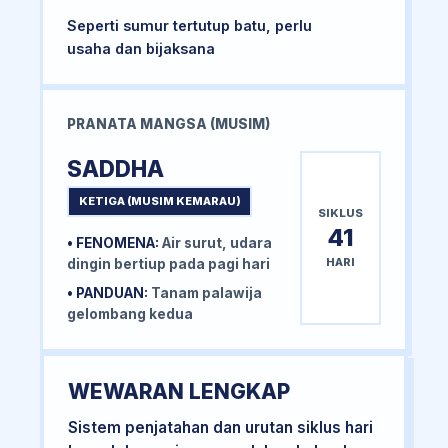
Seperti sumur tertutup batu, perlu
usaha dan bijaksana
PRANATA MANGSA (MUSIM)
SADDHA
KETIGA (MUSIM KEMARAU)
SIKLUS
41
• FENOMENA:
Air surut, udara
HARI
dingin bertiup pada pagi hari
• PANDUAN:
Tanam palawija
gelombang kedua
WEWARAN LENGKAP
Sistem penjatahan dan urutan siklus hari