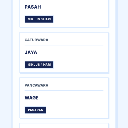
PASAH
SIKLUS 3 HARI
CATURWARA
JAYA
SIKLUS 4 HARI
PANCAWARA
WAGE
PASARAN