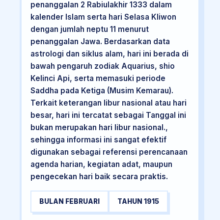
penanggalan 2 Rabiulakhir 1333 dalam
kalender Islam serta hari Selasa Kliwon
dengan jumlah neptu 11 menurut
penanggalan Jawa. Berdasarkan data
astrologi dan siklus alam, hari ini berada di
bawah pengaruh zodiak Aquarius, shio
Kelinci Api, serta memasuki periode
Saddha pada Ketiga (Musim Kemarau).
Terkait keterangan libur nasional atau hari
besar, hari ini tercatat sebagai Tanggal ini
bukan merupakan hari libur nasional.,
sehingga informasi ini sangat efektif
digunakan sebagai referensi perencanaan
agenda harian, kegiatan adat, maupun
pengecekan hari baik secara praktis.
BULAN FEBRUARI
TAHUN 1915