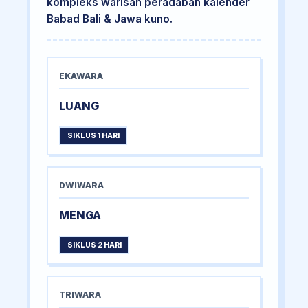
kompleks warisan peradaban kalender
Babad Bali & Jawa kuno.
EKAWARA
LUANG
SIKLUS 1 HARI
DWIWARA
MENGA
SIKLUS 2 HARI
TRIWARA