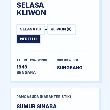
SELASA
KLIWON
SELASA (3)
+
KLIWON (8)
=
NEPTU 11
TAHUN JAWA / WINDU
SIKLUS WUKU
1848
SUNGSANG
SENGARA
PANCASUDA (KARAKTERISTIK)
SUMUR SINABA