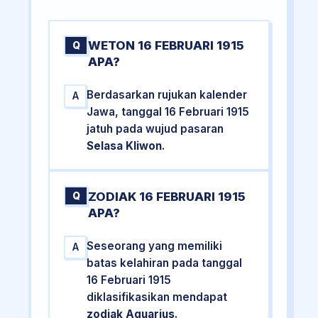
WETON 16 FEBRUARI 1915
Q
APA?
Berdasarkan rujukan kalender
A
Jawa, tanggal 16 Februari 1915
jatuh pada wujud pasaran
Selasa Kliwon
.
ZODIAK 16 FEBRUARI 1915
Q
APA?
Seseorang yang memiliki
A
batas kelahiran pada tanggal
16 Februari 1915
diklasifikasikan mendapat
zodiak Aquarius
.