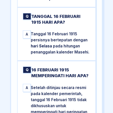
TANGGAL 16 FEBRUARI
Q
1915 HARI APA?
Tanggal 16 Februari 1915
A
persisnya bertepatan dengan
hari Selasa
pada hitungan
penanggalan kalender Masehi.
16 FEBRUARI 1915
Q
MEMPERINGATI HARI APA?
Setelah ditinjau secara resmi
A
pada kalender pemerintah,
tanggal 16 Februari 1915 tidak
dikhususkan untuk
memperingati hari peringatan