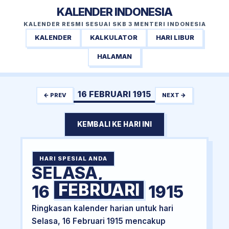
KALENDER INDONESIA
KALENDER RESMI SESUAI SKB 3 MENTERI INDONESIA
KALENDER
KALKULATOR
HARI LIBUR
HALAMAN
16 FEBRUARI 1915
← PREV
NEXT →
KEMBALI KE HARI INI
HARI SPESIAL ANDA
SELASA,
FEBRUARI
16
1915
Ringkasan kalender harian untuk hari
Selasa, 16 Februari 1915 mencakup