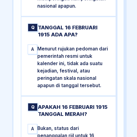
nasional apapun.
TANGGAL 16 FEBRUARI
Q
1915 ADA APA?
Menurut rujukan pedoman dari
A
pemerintah resmi untuk
kalender ini, tidak ada suatu
kejadian, festival, atau
peringatan skala nasional
apapun di tanggal tersebut.
APAKAH 16 FEBRUARI 1915
Q
TANGGAL MERAH?
Bukan, status dari
A
penanggalan riil untuk 16