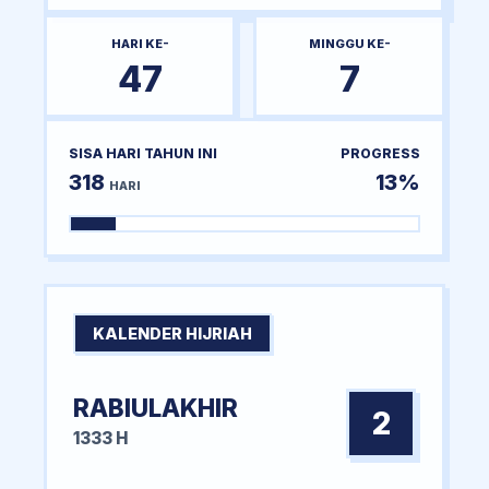
HARI KE-
MINGGU KE-
47
7
SISA HARI TAHUN INI
PROGRESS
318
13%
HARI
KALENDER HIJRIAH
RABIULAKHIR
2
1333 H