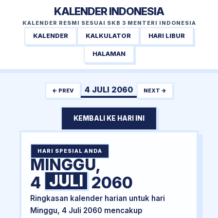
KALENDER INDONESIA
KALENDER RESMI SESUAI SKB 3 MENTERI INDONESIA
KALENDER
KALKULATOR
HARI LIBUR
HALAMAN
4 JULI 2060
← PREV
NEXT →
KEMBALI KE HARI INI
HARI SPESIAL ANDA
MINGGU,
JULI
4
2060
Ringkasan kalender harian untuk hari
Minggu, 4 Juli 2060 mencakup