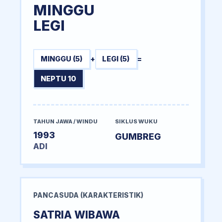
MINGGU
LEGI
MINGGU (5)
+
LEGI (5)
=
NEPTU 10
TAHUN JAWA / WINDU
SIKLUS WUKU
1993
GUMBREG
ADI
PANCASUDA (KARAKTERISTIK)
SATRIA WIBAWA