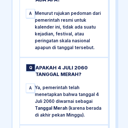
Menurut rujukan pedoman dari
A
pemerintah resmi untuk
kalender ini, tidak ada suatu
kejadian, festival, atau
peringatan skala nasional
apapun di tanggal tersebut.
APAKAH 4 JULI 2060
Q
TANGGAL MERAH?
Ya, pemerintah telah
A
menetapkan bahwa tanggal 4
Juli 2060 diwarnai sebagai
Tanggal Merah
(karena berada
di akhir pekan Minggu).