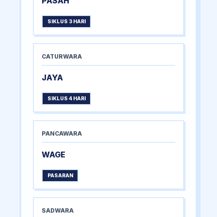
PASAH
SIKLUS 3 HARI
CATURWARA
JAYA
SIKLUS 4 HARI
PANCAWARA
WAGE
PASARAN
SADWARA