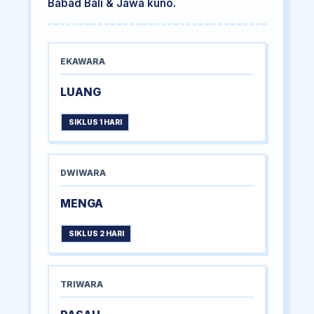
Babad Bali & Jawa kuno.
EKAWARA
LUANG
SIKLUS 1 HARI
DWIWARA
MENGA
SIKLUS 2 HARI
TRIWARA