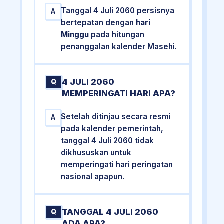
Tanggal 4 Juli 2060 persisnya
A
bertepatan dengan
hari
Minggu
pada hitungan
penanggalan kalender Masehi.
4 JULI 2060
Q
MEMPERINGATI HARI APA?
Setelah ditinjau secara resmi
A
pada kalender pemerintah,
tanggal 4 Juli 2060 tidak
dikhususkan untuk
memperingati hari peringatan
nasional apapun.
TANGGAL 4 JULI 2060
Q
ADA APA?