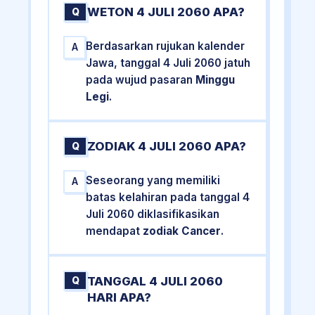
WETON 4 JULI 2060 APA?
Q
Berdasarkan rujukan kalender
A
Jawa, tanggal 4 Juli 2060 jatuh
pada wujud pasaran
Minggu
Legi
.
ZODIAK 4 JULI 2060 APA?
Q
Seseorang yang memiliki
A
batas kelahiran pada tanggal 4
Juli 2060 diklasifikasikan
mendapat
zodiak Cancer
.
TANGGAL 4 JULI 2060
Q
HARI APA?