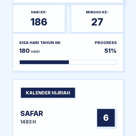
HARI KE-
MINGGU KE-
186
27
SISA HARI TAHUN INI
PROGRESS
180
51%
HARI
KALENDER HIJRIAH
SAFAR
6
1483 H