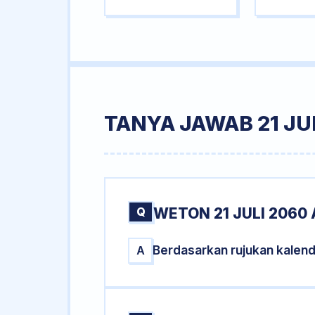
TANYA JAWAB 21 JU
Q
WETON 21 JULI 2060 
Berdasarkan rujukan kalend
A