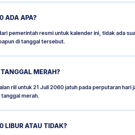
60 ADA APA?
i pemerintah resmi untuk kalender ini, tidak ada suat
papun di tanggal tersebut.
0 TANGGAL MERAH?
an riil untuk 21 Juli 2060 jatuh pada perputaran hari 
 tanggal merah.
0 LIBUR ATAU TIDAK?