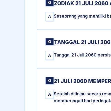
Q
ZODIAK 21 JULI 2060
Seseorang yang memiliki ba
A
Q
TANGGAL 21 JULI 206
Tanggal 21 Juli 2060 pers
A
Q
21 JULI 2060 MEMPER
Setelah ditinjau secara res
A
memperingati hari peringat