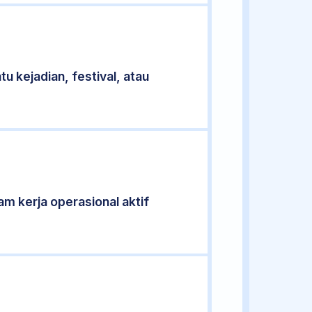
u kejadian, festival, atau
jam kerja operasional aktif