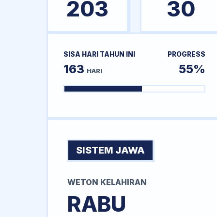
203
30
SISA HARI TAHUN INI
PROGRESS
163
55%
HARI
SISTEM JAWA
WETON KELAHIRAN
RABU