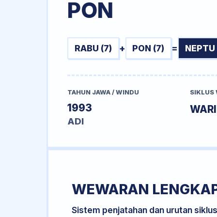
PON
RABU (7)
+
PON (7)
=
NEPTU 
TAHUN JAWA / WINDU
SIKLUS
1993
WAR
ADI
WEWARAN LENGKA
Sistem penjatahan dan urutan siklu