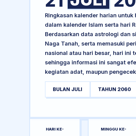
21
20
Ringkasan kalender harian untuk
dalam kalender Islam serta hari
Berdasarkan data astrologi dan s
Naga Tanah, serta memasuki peri
nasional atau hari besar, hari ini
sehingga informasi ini sangat ef
kegiatan adat, maupun pengecekan
BULAN JULI
TAHUN 2060
HARI KE-
MINGGU KE-