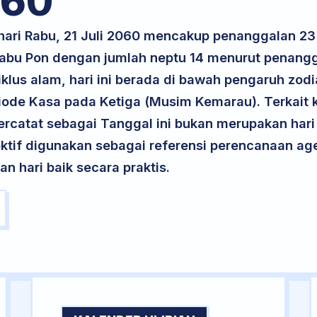
60
 hari Rabu, 21 Juli 2060 mencakup penanggalan 23
 Rabu Pon dengan jumlah neptu 14 menurut penang
iklus alam, hari ini berada di bawah pengaruh zodi
ode Kasa pada Ketiga (Musim Kemarau). Terkait k
 tercatat sebagai Tanggal ini bukan merupakan hari 
ektif digunakan sebagai referensi perencanaan ag
 hari baik secara praktis.