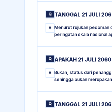
Q
TANGGAL 21 JULI 20
Menurut rujukan pedoman dar
A
peringatan skala nasional a
Q
APAKAH 21 JULI 206
Bukan, status dari penanggal
A
sehingga bukan merupakan
Q
TANGGAL 21 JULI 206