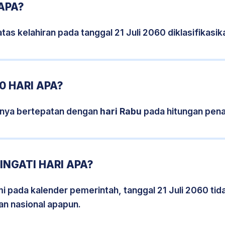
 APA?
tas kelahiran pada tanggal 21 Juli 2060 diklasifikas
0 HARI APA?
isnya bertepatan dengan
hari Rabu
pada hitungan pena
INGATI HARI APA?
mi pada kalender pemerintah, tanggal 21 Juli 2060 ti
an nasional apapun.