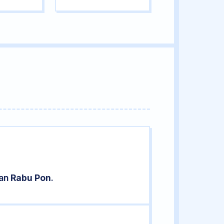
ran
Rabu Pon
.