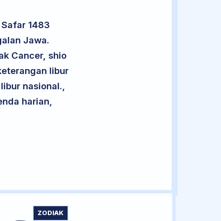
 Safar 1483
galan Jawa.
ak Cancer, shio
eterangan libur
libur nasional.,
enda harian,
ZODIAK