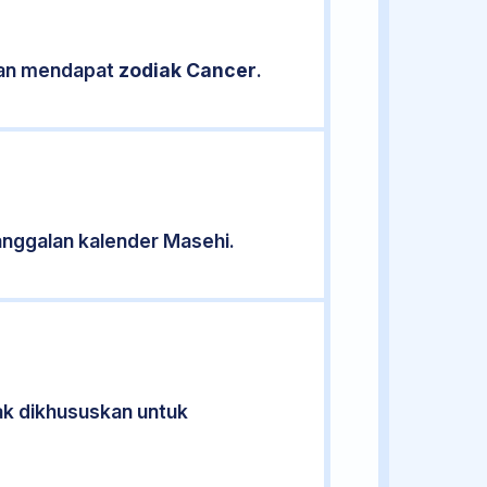
ikan mendapat
zodiak Cancer
.
nggalan kalender Masehi.
dak dikhususkan untuk