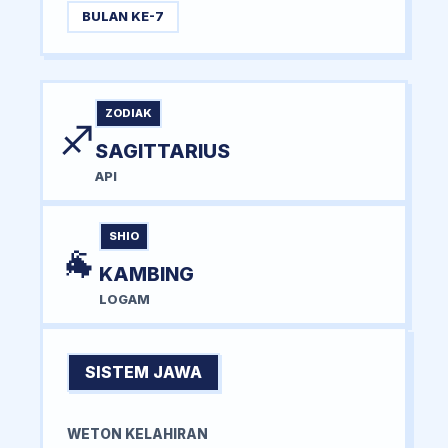
BULAN KE-7
ZODIAK
♐
SAGITTARIUS
API
SHIO
🐐
KAMBING
LOGAM
SISTEM JAWA
WETON KELAHIRAN