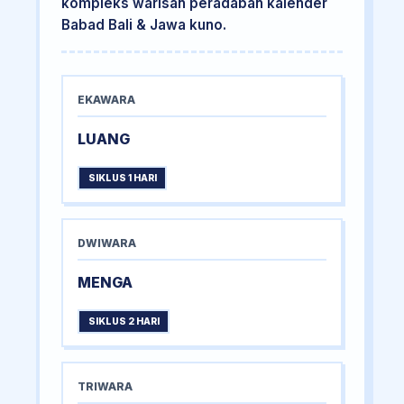
kompleks warisan peradaban kalender
Babad Bali & Jawa kuno.
EKAWARA
LUANG
SIKLUS 1 HARI
DWIWARA
MENGA
SIKLUS 2 HARI
TRIWARA