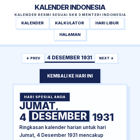
KALENDER INDONESIA
KALENDER RESMI SESUAI SKB 3 MENTERI INDONESIA
KALENDER
KALKULATOR
HARI LIBUR
HALAMAN
4 DESEMBER 1931
← PREV
NEXT →
KEMBALI KE HARI INI
HARI SPESIAL ANDA
JUMAT,
DESEMBER
4
1931
Ringkasan kalender harian untuk hari
Jumat, 4 Desember 1931 mencakup