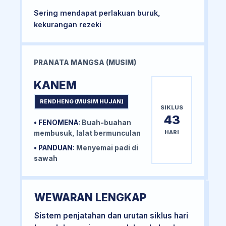
Sering mendapat perlakuan buruk,
kekurangan rezeki
PRANATA MANGSA (MUSIM)
KANEM
RENDHENG (MUSIM HUJAN)
SIKLUS
43
• FENOMENA:
Buah-buahan
HARI
membusuk, lalat bermunculan
• PANDUAN:
Menyemai padi di
sawah
WEWARAN LENGKAP
Sistem penjatahan dan urutan siklus hari