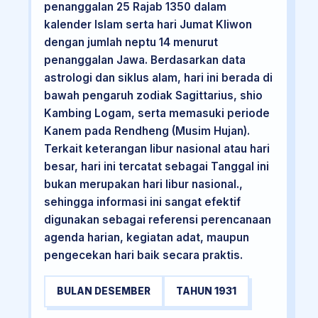
penanggalan 25 Rajab 1350 dalam
kalender Islam serta hari Jumat Kliwon
dengan jumlah neptu 14 menurut
penanggalan Jawa. Berdasarkan data
astrologi dan siklus alam, hari ini berada di
bawah pengaruh zodiak Sagittarius, shio
Kambing Logam, serta memasuki periode
Kanem pada Rendheng (Musim Hujan).
Terkait keterangan libur nasional atau hari
besar, hari ini tercatat sebagai Tanggal ini
bukan merupakan hari libur nasional.,
sehingga informasi ini sangat efektif
digunakan sebagai referensi perencanaan
agenda harian, kegiatan adat, maupun
pengecekan hari baik secara praktis.
BULAN DESEMBER
TAHUN 1931