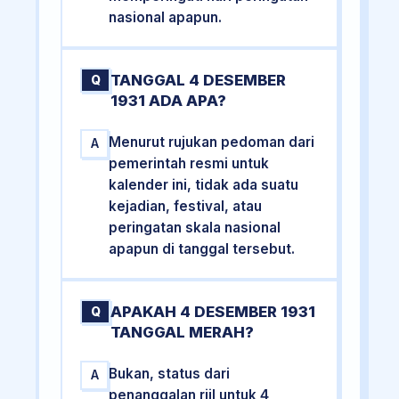
nasional apapun.
TANGGAL 4 DESEMBER
Q
1931 ADA APA?
Menurut rujukan pedoman dari
A
pemerintah resmi untuk
kalender ini, tidak ada suatu
kejadian, festival, atau
peringatan skala nasional
apapun di tanggal tersebut.
APAKAH 4 DESEMBER 1931
Q
TANGGAL MERAH?
Bukan, status dari
A
penanggalan riil untuk 4