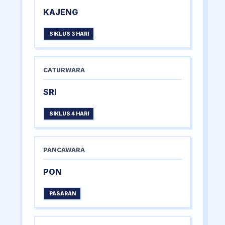
KAJENG
SIKLUS 3 HARI
CATURWARA
SRI
SIKLUS 4 HARI
PANCAWARA
PON
PASARAN