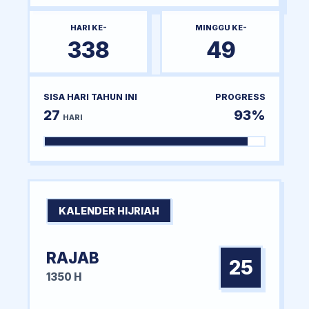
HARI KE-
MINGGU KE-
338
49
SISA HARI TAHUN INI
PROGRESS
27
93%
HARI
KALENDER HIJRIAH
RAJAB
25
1350 H