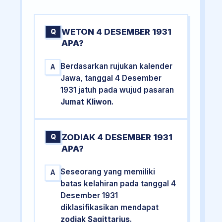
WETON 4 DESEMBER 1931
Q
APA?
Berdasarkan rujukan kalender
A
Jawa, tanggal 4 Desember
1931 jatuh pada wujud pasaran
Jumat Kliwon
.
ZODIAK 4 DESEMBER 1931
Q
APA?
Seseorang yang memiliki
A
batas kelahiran pada tanggal 4
Desember 1931
diklasifikasikan mendapat
zodiak Sagittarius
.