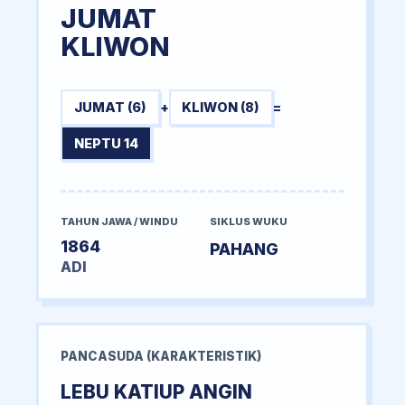
JUMAT
KLIWON
JUMAT (6)
+
KLIWON (8)
=
NEPTU 14
TAHUN JAWA / WINDU
SIKLUS WUKU
1864
PAHANG
ADI
PANCASUDA (KARAKTERISTIK)
LEBU KATIUP ANGIN