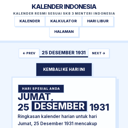
KALENDER INDONESIA
KALENDER RESMI SESUAI SKB 3 MENTERI INDONESIA
KALENDER
KALKULATOR
HARI LIBUR
HALAMAN
25 DESEMBER 1931
← PREV
NEXT →
KEMBALI KE HARI INI
HARI SPESIAL ANDA
JUMAT,
DESEMBER
25
1931
Ringkasan kalender harian untuk hari
Jumat, 25 Desember 1931 mencakup