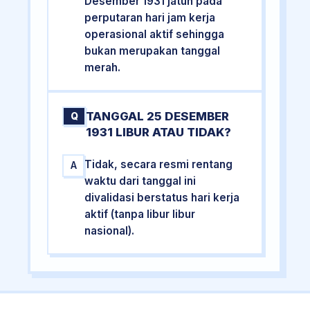
Desember 1931 jatuh pada
perputaran hari jam kerja
operasional aktif sehingga
bukan merupakan tanggal
merah.
TANGGAL 25 DESEMBER
Q
1931 LIBUR ATAU TIDAK?
Tidak, secara resmi rentang
A
waktu dari tanggal ini
divalidasi berstatus hari kerja
aktif (tanpa libur libur
nasional).