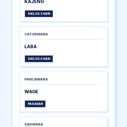
KAJENG
SIKLUS 3 HARI
CATURWARA
LABA
SIKLUS 4 HARI
PANCAWARA
WAGE
PASARAN
SADWARA