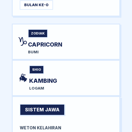
BULAN KE-0
ZODIAK
♑
CAPRICORN
BUMI
SHIO
🐐
KAMBING
LOGAM
SISTEM JAWA
WETON KELAHIRAN