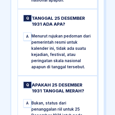
nasional apapun.
TANGGAL 25 DESEMBER
Q
1931 ADA APA?
Menurut rujukan pedoman dari
A
pemerintah resmi untuk
kalender ini, tidak ada suatu
kejadian, festival, atau
peringatan skala nasional
apapun di tanggal tersebut.
APAKAH 25 DESEMBER
Q
1931 TANGGAL MERAH?
Bukan, status dari
A
penanggalan riil untuk 25