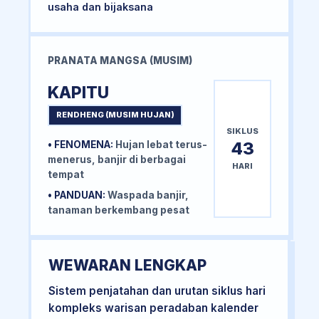
usaha dan bijaksana
PRANATA MANGSA (MUSIM)
KAPITU
RENDHENG (MUSIM HUJAN)
SIKLUS
43
• FENOMENA:
Hujan lebat terus-
menerus, banjir di berbagai
HARI
tempat
• PANDUAN:
Waspada banjir,
tanaman berkembang pesat
WEWARAN LENGKAP
Sistem penjatahan dan urutan siklus hari
kompleks warisan peradaban kalender