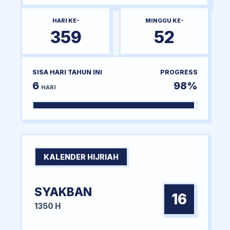
HARI KE-
MINGGU KE-
359
52
SISA HARI TAHUN INI
PROGRESS
6
98%
HARI
KALENDER HIJRIAH
SYAKBAN
16
1350 H