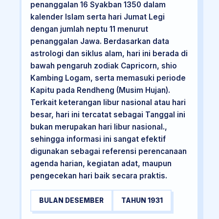
penanggalan 16 Syakban 1350 dalam
kalender Islam serta hari Jumat Legi
dengan jumlah neptu 11 menurut
penanggalan Jawa. Berdasarkan data
astrologi dan siklus alam, hari ini berada di
bawah pengaruh zodiak Capricorn, shio
Kambing Logam, serta memasuki periode
Kapitu pada Rendheng (Musim Hujan).
Terkait keterangan libur nasional atau hari
besar, hari ini tercatat sebagai Tanggal ini
bukan merupakan hari libur nasional.,
sehingga informasi ini sangat efektif
digunakan sebagai referensi perencanaan
agenda harian, kegiatan adat, maupun
pengecekan hari baik secara praktis.
BULAN DESEMBER
TAHUN 1931