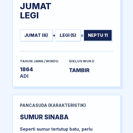
JUMAT
LEGI
JUMAT (6)
+
LEGI (5)
=
NEPTU 11
TAHUN JAWA / WINDU
SIKLUS WUKU
1864
TAMBIR
ADI
PANCASUDA (KARAKTERISTIK)
SUMUR SINABA
Seperti sumur tertutup batu, perlu