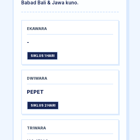
Babad Bali & Jawa kuno.
EKAWARA
-
SIKLUS 1 HARI
DWIWARA
PEPET
SIKLUS 2 HARI
TRIWARA