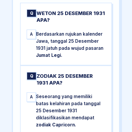
WETON 25 DESEMBER 1931
Q
APA?
Berdasarkan rujukan kalender
A
Jawa, tanggal 25 Desember
1931 jatuh pada wujud pasaran
Jumat Legi
.
ZODIAK 25 DESEMBER
Q
1931 APA?
Seseorang yang memiliki
A
batas kelahiran pada tanggal
25 Desember 1931
diklasifikasikan mendapat
zodiak Capricorn
.