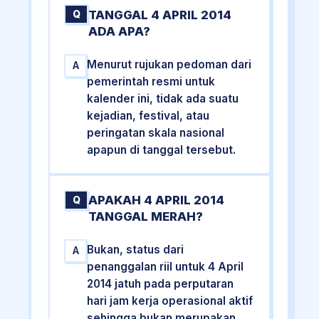
TANGGAL 4 APRIL 2014
Q
ADA APA?
Menurut rujukan pedoman dari
A
pemerintah resmi untuk
kalender ini, tidak ada suatu
kejadian, festival, atau
peringatan skala nasional
apapun di tanggal tersebut.
APAKAH 4 APRIL 2014
Q
TANGGAL MERAH?
Bukan, status dari
A
penanggalan riil untuk 4 April
2014 jatuh pada perputaran
hari jam kerja operasional aktif
sehingga bukan merupakan