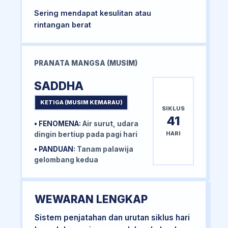
Sering mendapat kesulitan atau
rintangan berat
PRANATA MANGSA (MUSIM)
SADDHA
KETIGA (MUSIM KEMARAU)
SIKLUS
41
• FENOMENA:
Air surut, udara
HARI
dingin bertiup pada pagi hari
• PANDUAN:
Tanam palawija
gelombang kedua
WEWARAN LENGKAP
Sistem penjatahan dan urutan siklus hari