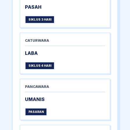
PASAH
SIKLUS 3 HARI
CATURWARA
LABA
SIKLUS 4 HARI
PANCAWARA
UMANIS
PASARAN