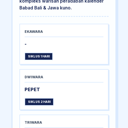
kompleks warisan peradaban kalender
Babad Bali & Jawa kuno.
EKAWARA
-
SIKLUS 1 HARI
DWIWARA
PEPET
SIKLUS 2 HARI
TRIWARA