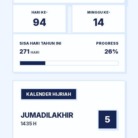
HARI KE-
MINGGU KE-
94
14
SISA HARI TAHUN INI
PROGRESS
271
26%
HARI
KALENDER HIJRIAH
JUMADILAKHIR
5
1435 H