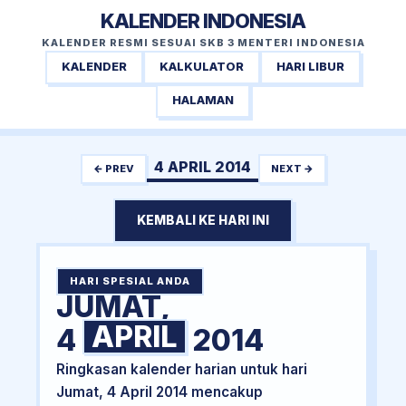
KALENDER INDONESIA
KALENDER RESMI SESUAI SKB 3 MENTERI INDONESIA
KALENDER
KALKULATOR
HARI LIBUR
HALAMAN
4 APRIL 2014
← PREV
NEXT →
KEMBALI KE HARI INI
HARI SPESIAL ANDA
JUMAT,
APRIL
4
2014
Ringkasan kalender harian untuk hari
Jumat, 4 April 2014 mencakup