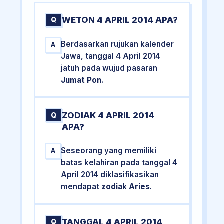
WETON 4 APRIL 2014 APA?
Q
Berdasarkan rujukan kalender
A
Jawa, tanggal 4 April 2014
jatuh pada wujud pasaran
Jumat Pon
.
ZODIAK 4 APRIL 2014
Q
APA?
Seseorang yang memiliki
A
batas kelahiran pada tanggal 4
April 2014 diklasifikasikan
mendapat
zodiak Aries
.
TANGGAL 4 APRIL 2014
Q