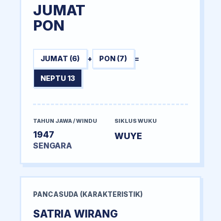
JUMAT
PON
JUMAT (6)
+
PON (7)
=
NEPTU 13
TAHUN JAWA / WINDU
SIKLUS WUKU
1947
WUYE
SENGARA
PANCASUDA (KARAKTERISTIK)
SATRIA WIRANG