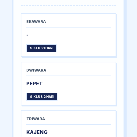
EKAWARA
-
SIKLUS 1 HARI
DWIWARA
PEPET
SIKLUS 2 HARI
TRIWARA
KAJENG