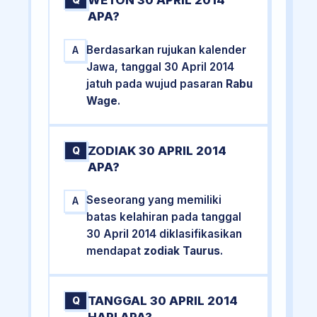
WETON 30 APRIL 2014
Q
APA?
Berdasarkan rujukan kalender
A
Jawa, tanggal 30 April 2014
jatuh pada wujud pasaran
Rabu
Wage
.
ZODIAK 30 APRIL 2014
Q
APA?
Seseorang yang memiliki
A
batas kelahiran pada tanggal
30 April 2014 diklasifikasikan
mendapat
zodiak Taurus
.
TANGGAL 30 APRIL 2014
Q