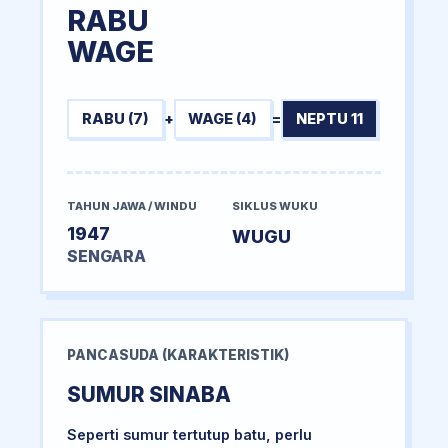
RABU
WAGE
RABU (7)
+
WAGE (4)
=
NEPTU 11
TAHUN JAWA / WINDU
SIKLUS WUKU
1947
WUGU
SENGARA
PANCASUDA (KARAKTERISTIK)
SUMUR SINABA
Seperti sumur tertutup batu, perlu