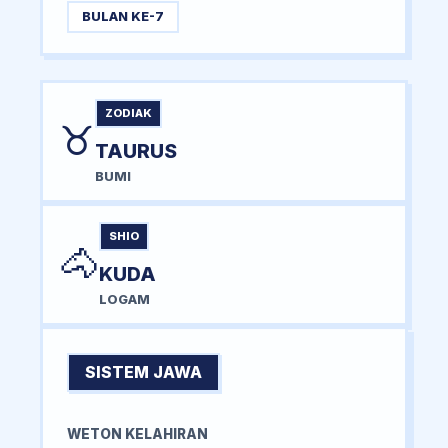
BULAN KE-7
ZODIAK
♉
TAURUS
BUMI
SHIO
🐴
KUDA
LOGAM
SISTEM JAWA
WETON KELAHIRAN