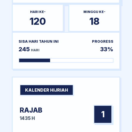
HARI KE-
MINGGU KE-
120
18
SISA HARI TAHUN INI
PROGRESS
245
33%
HARI
KALENDER HIJRIAH
RAJAB
1
1435 H