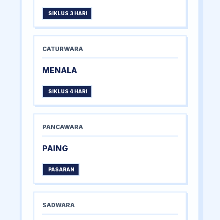
SIKLUS 3 HARI
CATURWARA
MENALA
SIKLUS 4 HARI
PANCAWARA
PAING
PASARAN
SADWARA