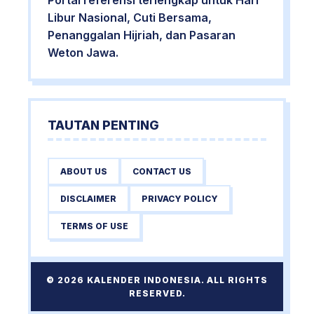
Portal referensi terlengkap untuk Hari
Libur Nasional, Cuti Bersama,
Penanggalan Hijriah, dan Pasaran
Weton Jawa.
TAUTAN PENTING
ABOUT US
CONTACT US
DISCLAIMER
PRIVACY POLICY
TERMS OF USE
© 2026 KALENDER INDONESIA. ALL RIGHTS
RESERVED.