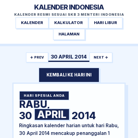
KALENDER INDONESIA
KALENDER RESMI SESUAI SKB 3 MENTERI INDONESIA
KALENDER
KALKULATOR
HARI LIBUR
HALAMAN
30 APRIL 2014
← PREV
NEXT →
KEMBALI KE HARI INI
HARI SPESIAL ANDA
RABU,
APRIL
30
2014
Ringkasan kalender harian untuk hari Rabu,
30 April 2014 mencakup penanggalan 1