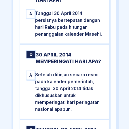
HARI APA?
Tanggal 30 April 2014
A
persisnya bertepatan dengan
hari Rabu
pada hitungan
penanggalan kalender Masehi.
30 APRIL 2014
Q
MEMPERINGATI HARI APA?
Setelah ditinjau secara resmi
A
pada kalender pemerintah,
tanggal 30 April 2014 tidak
dikhususkan untuk
memperingati hari peringatan
nasional apapun.