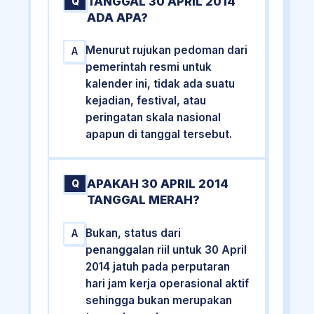
TANGGAL 30 APRIL 2014
Q
ADA APA?
Menurut rujukan pedoman dari
A
pemerintah resmi untuk
kalender ini, tidak ada suatu
kejadian, festival, atau
peringatan skala nasional
apapun di tanggal tersebut.
APAKAH 30 APRIL 2014
Q
TANGGAL MERAH?
Bukan, status dari
A
penanggalan riil untuk 30 April
2014 jatuh pada perputaran
hari jam kerja operasional aktif
sehingga bukan merupakan