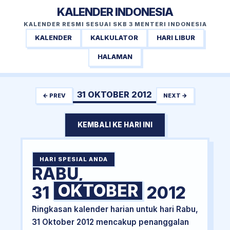
KALENDER INDONESIA
KALENDER RESMI SESUAI SKB 3 MENTERI INDONESIA
KALENDER
KALKULATOR
HARI LIBUR
HALAMAN
31 OKTOBER 2012
← PREV
NEXT →
KEMBALI KE HARI INI
HARI SPESIAL ANDA
RABU,
OKTOBER
31
2012
Ringkasan kalender harian untuk hari Rabu,
31 Oktober 2012 mencakup penanggalan