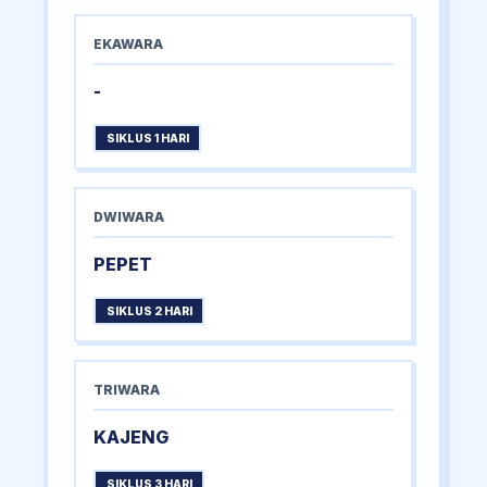
EKAWARA
-
SIKLUS 1 HARI
DWIWARA
PEPET
SIKLUS 2 HARI
TRIWARA
KAJENG
SIKLUS 3 HARI