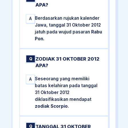
APA?
Berdasarkan rujukan kalender
A
Jawa, tanggal 31 Oktober 2012
jatuh pada wujud pasaran
Rabu
Pon
.
ZODIAK 31 OKTOBER 2012
Q
APA?
Seseorang yang memiliki
A
batas kelahiran pada tanggal
31 Oktober 2012
diklasifikasikan mendapat
zodiak Scorpio
.
TANGGAL 31 OKTOBER
Q