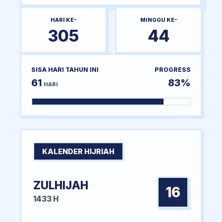
HARI KE-
MINGGU KE-
305
44
SISA HARI TAHUN INI
PROGRESS
61
83%
HARI
KALENDER HIJRIAH
ZULHIJAH
16
1433 H