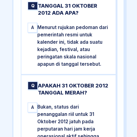
TANGGAL 31 OKTOBER
Q
2012 ADA APA?
Menurut rujukan pedoman dari
A
pemerintah resmi untuk
kalender ini, tidak ada suatu
kejadian, festival, atau
peringatan skala nasional
apapun di tanggal tersebut.
APAKAH 31 OKTOBER 2012
Q
TANGGAL MERAH?
Bukan, status dari
A
penanggalan riil untuk 31
Oktober 2012 jatuh pada
perputaran hari jam kerja
operasional aktif sehingga