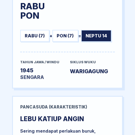
RABU
PON
RABU (7)
+
PON (7)
=
NEPTU 14
TAHUN JAWA / WINDU
SIKLUS WUKU
1945
WARIGAGUNG
SENGARA
PANCASUDA (KARAKTERISTIK)
LEBU KATIUP ANGIN
Sering mendapat perlakuan buruk,