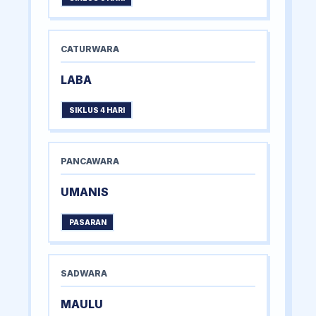
CATURWARA
LABA
SIKLUS 4 HARI
PANCAWARA
UMANIS
PASARAN
SADWARA
MAULU