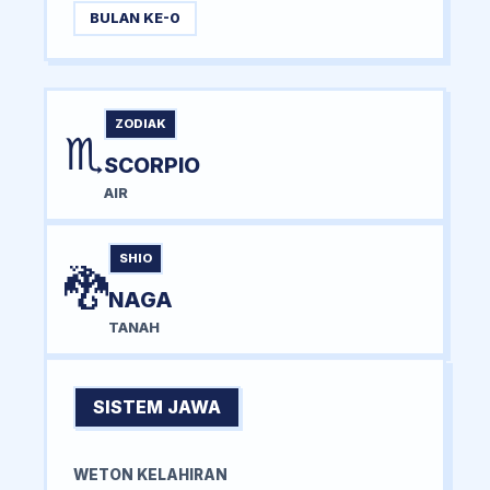
BULAN KE-0
ZODIAK
♏
SCORPIO
AIR
SHIO
🐉
NAGA
TANAH
SISTEM JAWA
WETON KELAHIRAN