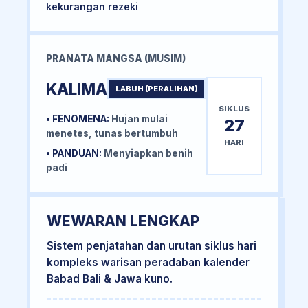
kekurangan rezeki
PRANATA MANGSA (MUSIM)
KALIMA
LABUH (PERALIHAN)
SIKLUS
• FENOMENA:
Hujan mulai
27
menetes, tunas bertumbuh
HARI
• PANDUAN:
Menyiapkan benih
padi
WEWARAN LENGKAP
Sistem penjatahan dan urutan siklus hari
kompleks warisan peradaban kalender
Babad Bali & Jawa kuno.