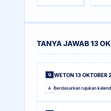
TANYA JAWAB 13 OK
Q
WETON 13 OKTOBER 2
Berdasarkan rujukan kalen
A