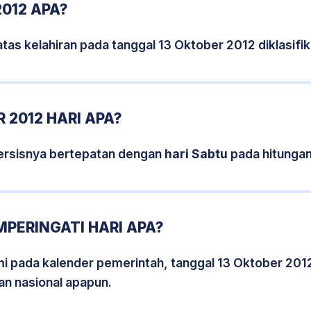
2012 APA?
tas kelahiran pada tanggal 13 Oktober 2012 diklasif
 2012 HARI APA?
ersisnya bertepatan dengan
hari Sabtu
pada hitungan
MPERINGATI HARI APA?
smi pada kalender pemerintah, tanggal 13 Oktober 201
an nasional apapun.