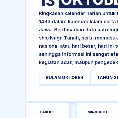
13
Ringkasan kalender harian untuk
1433 dalam kalender Islam serta
Jawa. Berdasarkan data astrologi 
shio Naga Tanah, serta memasuki 
nasional atau hari besar, hari ini
sehingga informasi ini sangat ef
kegiatan adat, maupun pengecekan
BULAN OKTOBER
TAHUN 2
HARI KE-
MINGGU KE-