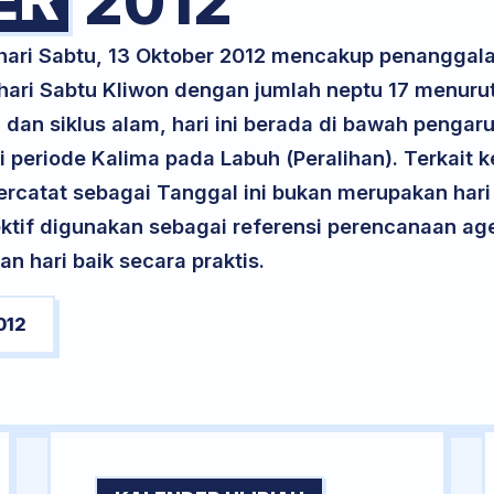
2012
 hari Sabtu, 13 Oktober 2012 mencakup penanggal
 hari Sabtu Kliwon dengan jumlah neptu 17 menur
dan siklus alam, hari ini berada di bawah pengaru
periode Kalima pada Labuh (Peralihan). Terkait k
 tercatat sebagai Tanggal ini bukan merupakan hari 
ektif digunakan sebagai referensi perencanaan ag
 hari baik secara praktis.
012