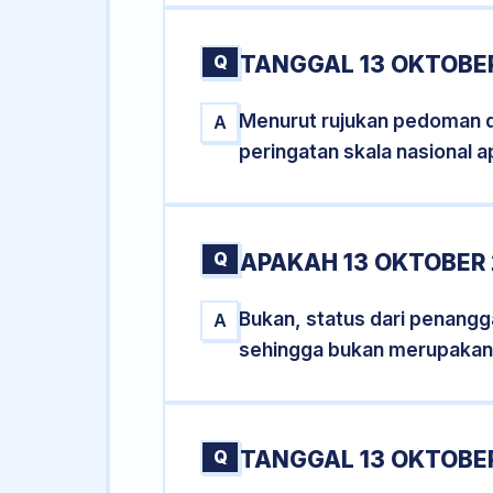
Q
TANGGAL 13 OKTOBER
Menurut rujukan pedoman dar
A
peringatan skala nasional a
Q
APAKAH 13 OKTOBER
Bukan, status dari penangga
A
sehingga bukan merupakan
Q
TANGGAL 13 OKTOBER