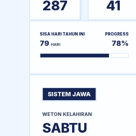
287
41
SISA HARI TAHUN INI
PROGRESS
79
78%
HARI
SISTEM JAWA
WETON KELAHIRAN
SABTU