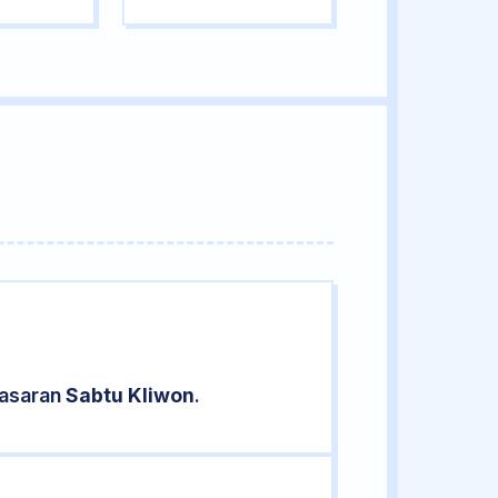
pasaran
Sabtu Kliwon
.