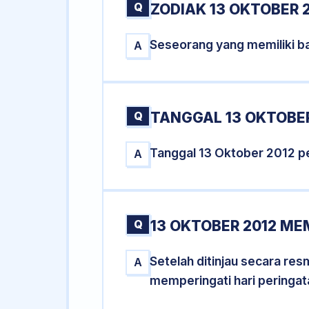
Q
ZODIAK 13 OKTOBER 
Seseorang yang memiliki ba
A
Q
TANGGAL 13 OKTOBER
Tanggal 13 Oktober 2012 p
A
Q
13 OKTOBER 2012 ME
Setelah ditinjau secara re
A
memperingati hari peringat