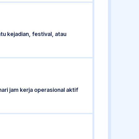
u kejadian, festival, atau
ari jam kerja operasional aktif