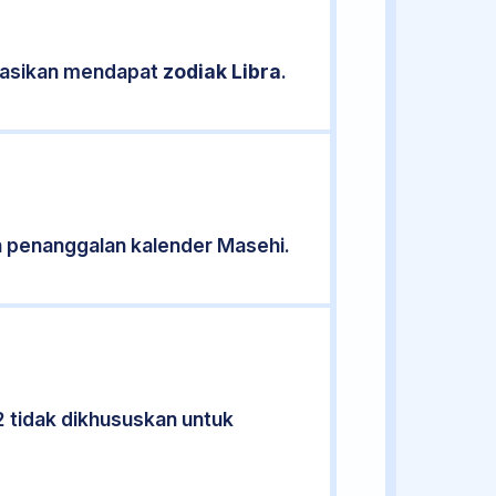
ikasikan mendapat
zodiak Libra
.
 penanggalan kalender Masehi.
2 tidak dikhususkan untuk