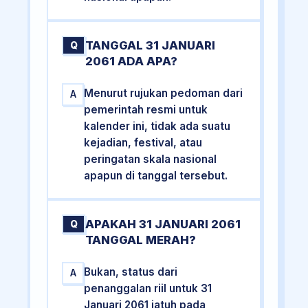
TANGGAL 31 JANUARI
Q
2061 ADA APA?
Menurut rujukan pedoman dari
A
pemerintah resmi untuk
kalender ini, tidak ada suatu
kejadian, festival, atau
peringatan skala nasional
apapun di tanggal tersebut.
APAKAH 31 JANUARI 2061
Q
TANGGAL MERAH?
Bukan, status dari
A
penanggalan riil untuk 31
Januari 2061 jatuh pada