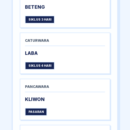
BETENG
SIKLUS 3 HARI
CATURWARA
LABA
SIKLUS 4 HARI
PANCAWARA
KLIWON
PASARAN