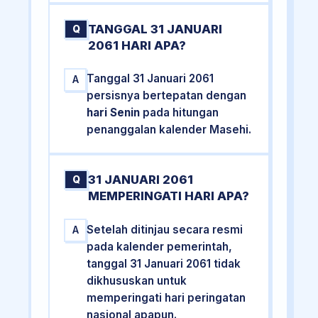
TANGGAL 31 JANUARI
Q
2061 HARI APA?
Tanggal 31 Januari 2061
A
persisnya bertepatan dengan
hari Senin
pada hitungan
penanggalan kalender Masehi.
31 JANUARI 2061
Q
MEMPERINGATI HARI APA?
Setelah ditinjau secara resmi
A
pada kalender pemerintah,
tanggal 31 Januari 2061 tidak
dikhususkan untuk
memperingati hari peringatan
nasional apapun.