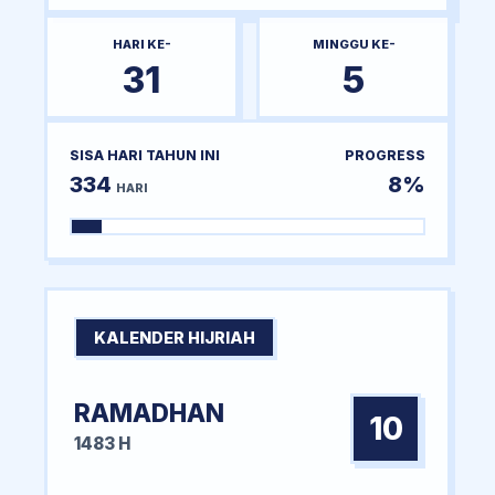
HARI KE-
MINGGU KE-
31
5
SISA HARI TAHUN INI
PROGRESS
334
8%
HARI
KALENDER HIJRIAH
RAMADHAN
10
1483 H