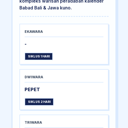
kompleks warisan peradaban kalender
Babad Bali & Jawa kuno.
EKAWARA
-
SIKLUS 1 HARI
DWIWARA
PEPET
SIKLUS 2 HARI
TRIWARA