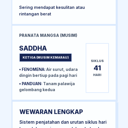
Sering mendapat kesulitan atau
rintangan berat
PRANATA MANGSA (MUSIM)
SADDHA
KETIGA (MUSIM KEMARAU)
SIKLUS
41
• FENOMENA:
Air surut, udara
HARI
dingin bertiup pada pagi hari
• PANDUAN:
Tanam palawija
gelombang kedua
WEWARAN LENGKAP
Sistem penjatahan dan urutan siklus hari