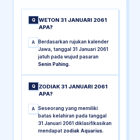
WETON 31 JANUARI 2061
Q
APA?
Berdasarkan rujukan kalender
A
Jawa, tanggal 31 Januari 2061
jatuh pada wujud pasaran
Senin Pahing
.
ZODIAK 31 JANUARI 2061
Q
APA?
Seseorang yang memiliki
A
batas kelahiran pada tanggal
31 Januari 2061 diklasifikasikan
mendapat
zodiak Aquarius
.