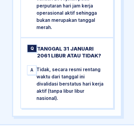
perputaran hari jam kerja
operasional aktif sehingga
bukan merupakan tanggal
merah.
TANGGAL 31 JANUARI
Q
2061 LIBUR ATAU TIDAK?
Tidak, secara resmi rentang
A
waktu dari tanggal ini
divalidasi berstatus hari kerja
aktif (tanpa libur libur
nasional).