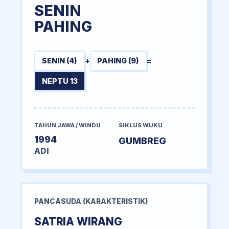
SENIN
PAHING
SENIN (4)
+
PAHING (9)
=
NEPTU 13
TAHUN JAWA / WINDU
SIKLUS WUKU
1994
GUMBREG
ADI
PANCASUDA (KARAKTERISTIK)
SATRIA WIRANG