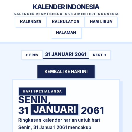
KALENDER INDONESIA
KALENDER RESMI SESUAI SKB 3 MENTERI INDONESIA
KALENDER
KALKULATOR
HARI LIBUR
HALAMAN
31 JANUARI 2061
← PREV
NEXT →
KEMBALI KE HARI INI
HARI SPESIAL ANDA
SENIN,
JANUARI
31
2061
Ringkasan kalender harian untuk hari
Senin, 31 Januari 2061 mencakup