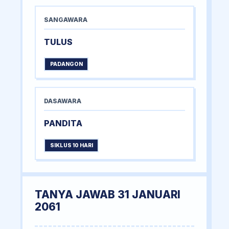
SANGAWARA
TULUS
PADANGON
DASAWARA
PANDITA
SIKLUS 10 HARI
TANYA JAWAB 31 JANUARI
2061