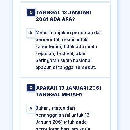
TANGGAL 13 JANUARI
Q
2061 ADA APA?
Menurut rujukan pedoman dari
A
pemerintah resmi untuk
kalender ini, tidak ada suatu
kejadian, festival, atau
peringatan skala nasional
apapun di tanggal tersebut.
APAKAH 13 JANUARI 2061
Q
TANGGAL MERAH?
Bukan, status dari
A
penanggalan riil untuk 13
Januari 2061 jatuh pada
perputaran hari jam kerja