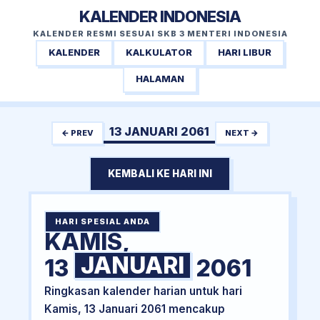
KALENDER INDONESIA
KALENDER RESMI SESUAI SKB 3 MENTERI INDONESIA
KALENDER
KALKULATOR
HARI LIBUR
HALAMAN
13 JANUARI 2061
← PREV
NEXT →
KEMBALI KE HARI INI
HARI SPESIAL ANDA
KAMIS,
JANUARI
13
2061
Ringkasan kalender harian untuk hari
Kamis, 13 Januari 2061 mencakup