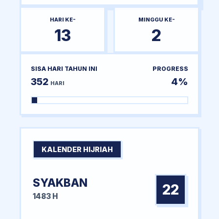
HARI KE-
MINGGU KE-
13
2
SISA HARI TAHUN INI
PROGRESS
352
4%
HARI
KALENDER HIJRIAH
SYAKBAN
22
1483 H