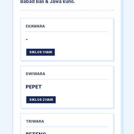
Babad Bali & Jawa kuno.
EKAWARA
-
SIKLUS 1 HARI
DWIWARA
PEPET
SIKLUS 2 HARI
TRIWARA