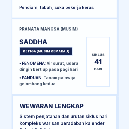
Pendiam, tabah, suka bekerja keras
PRANATA MANGSA (MUSIM)
SADDHA
KETIGA (MUSIM KEMARAU)
SIKLUS
41
• FENOMENA:
Air surut, udara
HARI
dingin bertiup pada pagi hari
• PANDUAN:
Tanam palawija
gelombang kedua
WEWARAN LENGKAP
Sistem penjatahan dan urutan siklus hari
kompleks warisan peradaban kalender