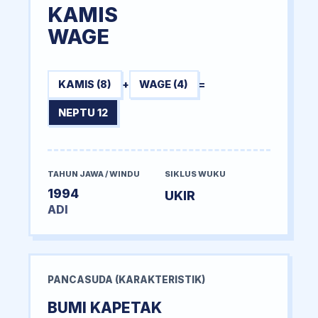
KAMIS
WAGE
KAMIS (8)
+
WAGE (4)
=
NEPTU 12
TAHUN JAWA / WINDU
SIKLUS WUKU
1994
UKIR
ADI
PANCASUDA (KARAKTERISTIK)
BUMI KAPETAK