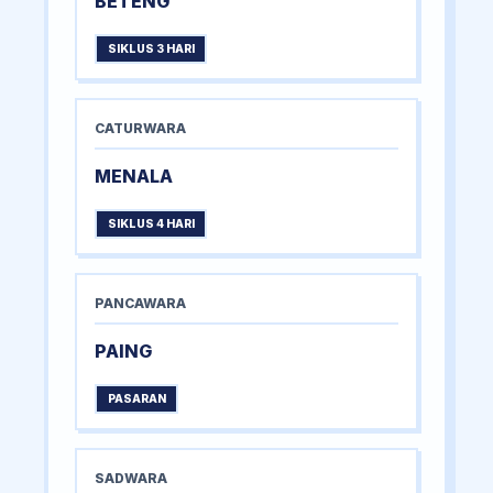
BETENG
SIKLUS 3 HARI
CATURWARA
MENALA
SIKLUS 4 HARI
PANCAWARA
PAING
PASARAN
SADWARA