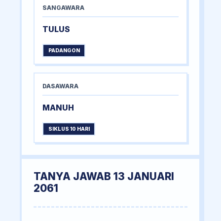
SANGAWARA
TULUS
PADANGON
DASAWARA
MANUH
SIKLUS 10 HARI
TANYA JAWAB 13 JANUARI
2061