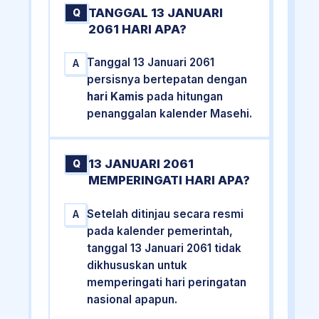
TANGGAL 13 JANUARI
Q
2061 HARI APA?
Tanggal 13 Januari 2061
A
persisnya bertepatan dengan
hari Kamis
pada hitungan
penanggalan kalender Masehi.
13 JANUARI 2061
Q
MEMPERINGATI HARI APA?
Setelah ditinjau secara resmi
A
pada kalender pemerintah,
tanggal 13 Januari 2061 tidak
dikhususkan untuk
memperingati hari peringatan
nasional apapun.