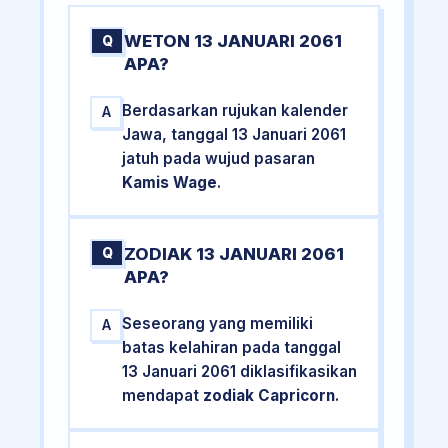
WETON 13 JANUARI 2061
Q
APA?
Berdasarkan rujukan kalender
A
Jawa, tanggal 13 Januari 2061
jatuh pada wujud pasaran
Kamis Wage
.
ZODIAK 13 JANUARI 2061
Q
APA?
Seseorang yang memiliki
A
batas kelahiran pada tanggal
13 Januari 2061 diklasifikasikan
mendapat
zodiak Capricorn
.