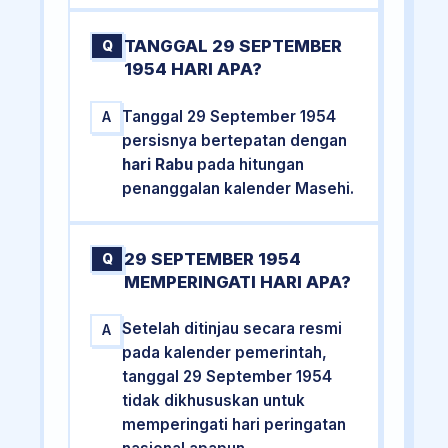
TANGGAL 29 SEPTEMBER
Q
1954 HARI APA?
Tanggal 29 September 1954
A
persisnya bertepatan dengan
hari Rabu
pada hitungan
penanggalan kalender Masehi.
29 SEPTEMBER 1954
Q
MEMPERINGATI HARI APA?
Setelah ditinjau secara resmi
A
pada kalender pemerintah,
tanggal 29 September 1954
tidak dikhususkan untuk
memperingati hari peringatan