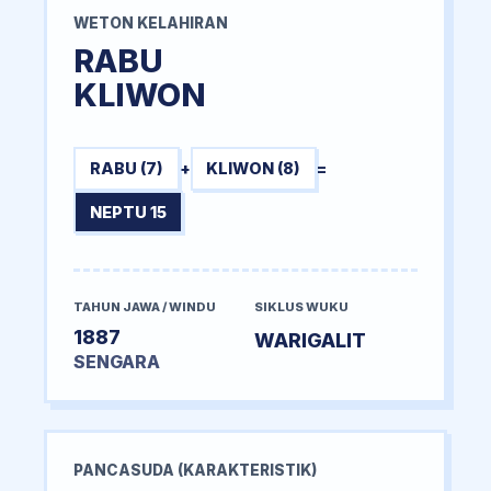
WETON KELAHIRAN
RABU
KLIWON
RABU (7)
+
KLIWON (8)
=
NEPTU 15
TAHUN JAWA / WINDU
SIKLUS WUKU
1887
WARIGALIT
SENGARA
PANCASUDA (KARAKTERISTIK)