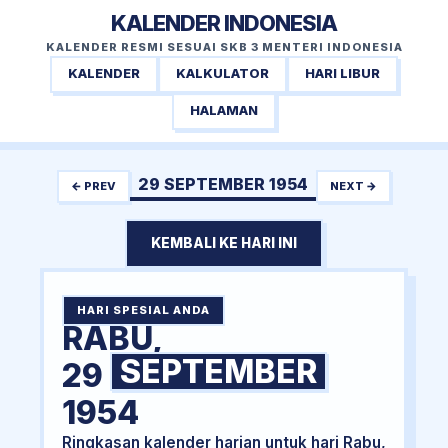
KALENDER INDONESIA
KALENDER RESMI SESUAI SKB 3 MENTERI INDONESIA
KALENDER
KALKULATOR
HARI LIBUR
HALAMAN
29 SEPTEMBER 1954
← PREV
NEXT →
KEMBALI KE HARI INI
HARI SPESIAL ANDA
RABU,
SEPTEMBER
29
1954
Ringkasan kalender harian untuk hari Rabu,