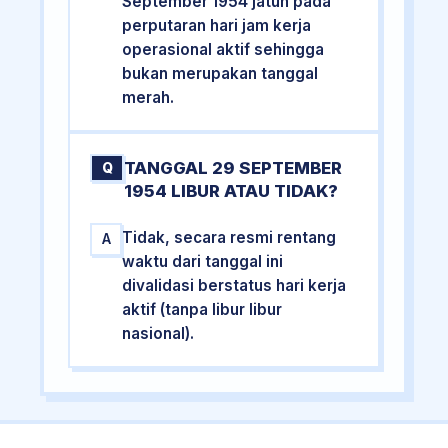
September 1954 jatuh pada
perputaran hari jam kerja
operasional aktif sehingga
bukan merupakan tanggal
merah.
TANGGAL 29 SEPTEMBER
Q
1954 LIBUR ATAU TIDAK?
Tidak, secara resmi rentang
A
waktu dari tanggal ini
divalidasi berstatus hari kerja
aktif (tanpa libur libur
nasional).