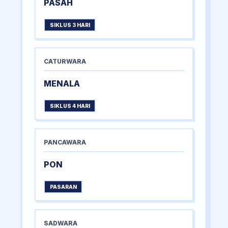
PASAH
SIKLUS 3 HARI
CATURWARA
MENALA
SIKLUS 4 HARI
PANCAWARA
PON
PASARAN
SADWARA