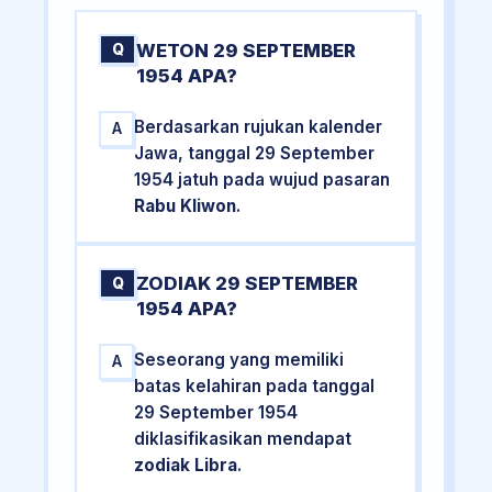
WETON 29 SEPTEMBER
Q
1954 APA?
Berdasarkan rujukan kalender
A
Jawa, tanggal 29 September
1954 jatuh pada wujud pasaran
Rabu Kliwon
.
ZODIAK 29 SEPTEMBER
Q
1954 APA?
Seseorang yang memiliki
A
batas kelahiran pada tanggal
29 September 1954
diklasifikasikan mendapat
zodiak Libra
.