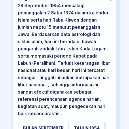
29 September 1954 mencakup
penanggalan 2 Safar 1374 dalam kalender
Islam serta hari Rabu Kliwon dengan
jumlah neptu 15 menurut penanggalan
Jawa. Berdasarkan data astrologi dan
siklus alam, hari ini berada di bawah
pengaruh zodiak Libra, shio Kuda Logam,
serta memasuki periode Kapat pada
Labuh (Peralihan). Terkait keterangan libur
nasional atau hari besar, hari ini tercatat
sebagai Tanggal ini bukan merupakan hari
libur nasional., sehingga informasi ini
sangat efektif digunakan sebagai
referensi perencanaan agenda harian,
kegiatan adat, maupun pengecekan hari
baik secara praktis.
BULAN SEPTEMBER
TAHUN 1954