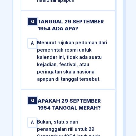
nasional apapun.
TANGGAL 29 SEPTEMBER
Q
1954 ADA APA?
Menurut rujukan pedoman dari
A
pemerintah resmi untuk
kalender ini, tidak ada suatu
kejadian, festival, atau
peringatan skala nasional
apapun di tanggal tersebut.
APAKAH 29 SEPTEMBER
Q
1954 TANGGAL MERAH?
Bukan, status dari
A
penanggalan riil untuk 29