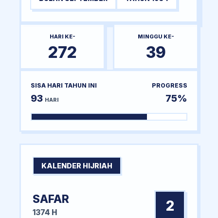
HARI KE-
MINGGU KE-
272
39
SISA HARI TAHUN INI
PROGRESS
93
75%
HARI
KALENDER HIJRIAH
SAFAR
2
1374 H