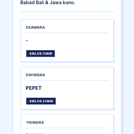
Babad Bali & Jawa kuno.
EKAWARA
-
SIKLUS 1 HARI
DWIWARA
PEPET
SIKLUS 2 HARI
TRIWARA