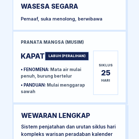
WASESA SEGARA
Pemaaf, suka menolong, berwibawa
PRANATA MANGSA (MUSIM)
KAPAT
LABUH (PERALIHAN)
SIKLUS
• FENOMENA:
Mata air mulai
25
penuh, burung bertelur
HARI
• PANDUAN:
Mulai menggarap
sawah
WEWARAN LENGKAP
Sistem penjatahan dan urutan siklus hari
kompleks warisan peradaban kalender