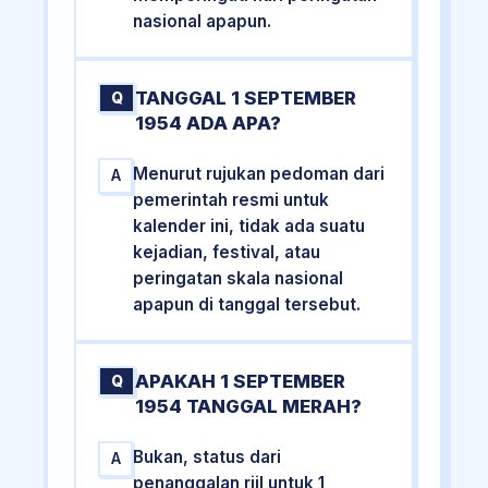
nasional apapun.
TANGGAL 1 SEPTEMBER
Q
1954 ADA APA?
Menurut rujukan pedoman dari
A
pemerintah resmi untuk
kalender ini, tidak ada suatu
kejadian, festival, atau
peringatan skala nasional
apapun di tanggal tersebut.
APAKAH 1 SEPTEMBER
Q
1954 TANGGAL MERAH?
Bukan, status dari
A
penanggalan riil untuk 1