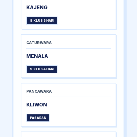
KAJENG
SIKLUS 3 HARI
CATURWARA
MENALA
SIKLUS 4 HARI
PANCAWARA
KLIWON
PASARAN