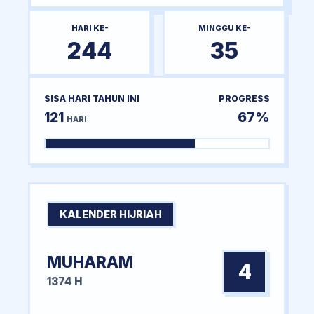
HARI KE-
MINGGU KE-
244
35
SISA HARI TAHUN INI
PROGRESS
121
67%
HARI
KALENDER HIJRIAH
MUHARAM
4
1374 H