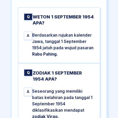
WETON 1 SEPTEMBER 1954
Q
APA?
Berdasarkan rujukan kalender
A
Jawa, tanggal 1 September
1954 jatuh pada wujud pasaran
Rabu Pahing
.
ZODIAK 1 SEPTEMBER
Q
1954 APA?
Seseorang yang memiliki
A
batas kelahiran pada tanggal 1
September 1954
diklasifikasikan mendapat
zodiak Virgo
.