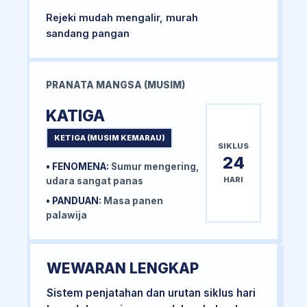
Rejeki mudah mengalir, murah
sandang pangan
PRANATA MANGSA (MUSIM)
KATIGA
KETIGA (MUSIM KEMARAU)
SIKLUS
24
• FENOMENA:
Sumur mengering,
HARI
udara sangat panas
• PANDUAN:
Masa panen
palawija
WEWARAN LENGKAP
Sistem penjatahan dan urutan siklus hari