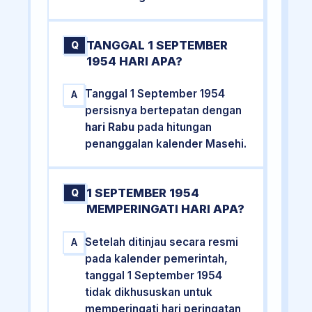
TANGGAL 1 SEPTEMBER
Q
1954 HARI APA?
Tanggal 1 September 1954
A
persisnya bertepatan dengan
hari Rabu
pada hitungan
penanggalan kalender Masehi.
1 SEPTEMBER 1954
Q
MEMPERINGATI HARI APA?
Setelah ditinjau secara resmi
A
pada kalender pemerintah,
tanggal 1 September 1954
tidak dikhususkan untuk
memperingati hari peringatan