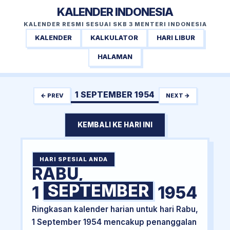
KALENDER INDONESIA
KALENDER RESMI SESUAI SKB 3 MENTERI INDONESIA
KALENDER
KALKULATOR
HARI LIBUR
HALAMAN
1 SEPTEMBER 1954
← PREV
NEXT →
KEMBALI KE HARI INI
HARI SPESIAL ANDA
RABU,
SEPTEMBER
1
1954
Ringkasan kalender harian untuk hari Rabu,
1 September 1954 mencakup penanggalan