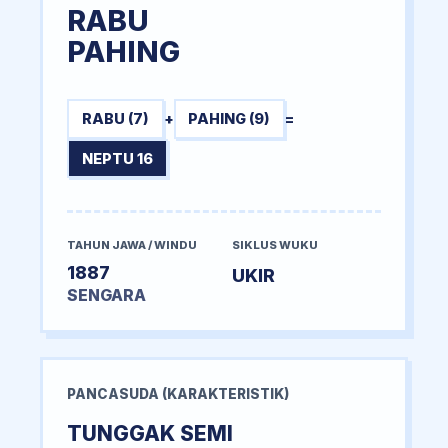
RABU
PAHING
RABU (7)
+
PAHING (9)
=
NEPTU 16
TAHUN JAWA / WINDU
SIKLUS WUKU
1887
UKIR
SENGARA
PANCASUDA (KARAKTERISTIK)
TUNGGAK SEMI