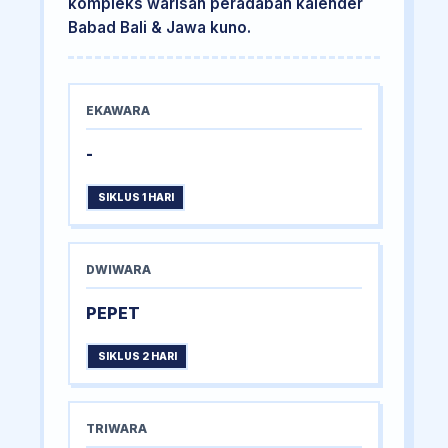
kompleks warisan peradaban kalender
Babad Bali & Jawa kuno.
EKAWARA
-
SIKLUS 1 HARI
DWIWARA
PEPET
SIKLUS 2 HARI
TRIWARA