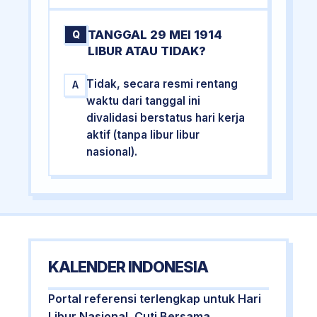
TANGGAL 29 MEI 1914
Q
LIBUR ATAU TIDAK?
Tidak, secara resmi rentang
A
waktu dari tanggal ini
divalidasi berstatus hari kerja
aktif (tanpa libur libur
nasional).
KALENDER INDONESIA
Portal referensi terlengkap untuk Hari
Libur Nasional, Cuti Bersama,