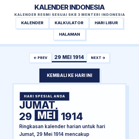
KALENDER INDONESIA
KALENDER RESMI SESUAI SKB 3 MENTERI INDONESIA
KALENDER
KALKULATOR
HARI LIBUR
HALAMAN
29 MEI 1914
← PREV
NEXT →
KEMBALI KE HARI INI
HARI SPESIAL ANDA
JUMAT,
MEI
29
1914
Ringkasan kalender harian untuk hari
Jumat, 29 Mei 1914 mencakup