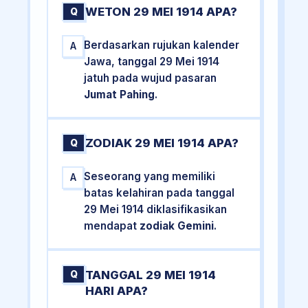
WETON 29 MEI 1914 APA?
Q
Berdasarkan rujukan kalender
A
Jawa, tanggal 29 Mei 1914
jatuh pada wujud pasaran
Jumat Pahing
.
ZODIAK 29 MEI 1914 APA?
Q
Seseorang yang memiliki
A
batas kelahiran pada tanggal
29 Mei 1914 diklasifikasikan
mendapat
zodiak Gemini
.
TANGGAL 29 MEI 1914
Q
HARI APA?