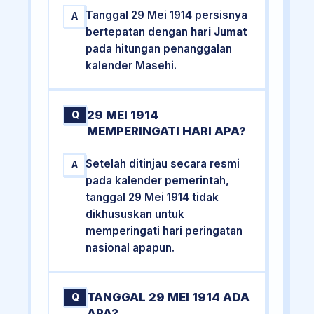
Tanggal 29 Mei 1914 persisnya
A
bertepatan dengan
hari Jumat
pada hitungan penanggalan
kalender Masehi.
29 MEI 1914
Q
MEMPERINGATI HARI APA?
Setelah ditinjau secara resmi
A
pada kalender pemerintah,
tanggal 29 Mei 1914 tidak
dikhususkan untuk
memperingati hari peringatan
nasional apapun.
TANGGAL 29 MEI 1914 ADA
Q
APA?