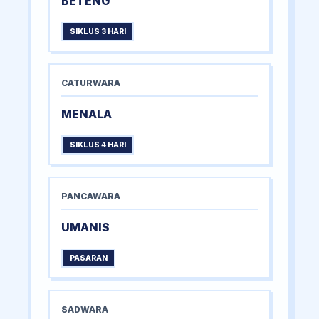
BETENG
SIKLUS 3 HARI
CATURWARA
MENALA
SIKLUS 4 HARI
PANCAWARA
UMANIS
PASARAN
SADWARA