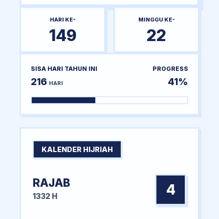
HARI KE-
MINGGU KE-
149
22
SISA HARI TAHUN INI
PROGRESS
216
41%
HARI
KALENDER HIJRIAH
RAJAB
4
1332 H