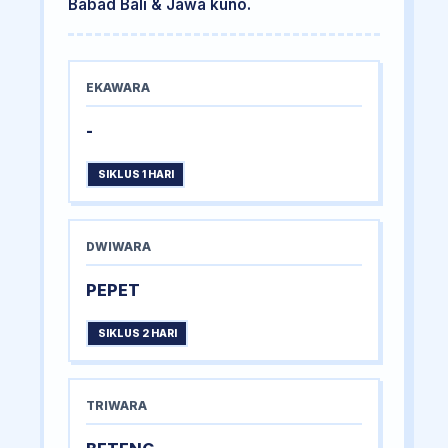
Babad Bali & Jawa kuno.
EKAWARA
-
SIKLUS 1 HARI
DWIWARA
PEPET
SIKLUS 2 HARI
TRIWARA