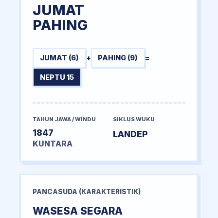
JUMAT
PAHING
JUMAT (6)
+
PAHING (9)
=
NEPTU 15
TAHUN JAWA / WINDU
SIKLUS WUKU
1847
LANDEP
KUNTARA
PANCASUDA (KARAKTERISTIK)
WASESA SEGARA