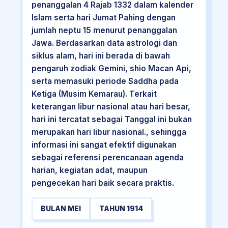
penanggalan 4 Rajab 1332 dalam kalender
Islam serta hari Jumat Pahing dengan
jumlah neptu 15 menurut penanggalan
Jawa. Berdasarkan data astrologi dan
siklus alam, hari ini berada di bawah
pengaruh zodiak Gemini, shio Macan Api,
serta memasuki periode Saddha pada
Ketiga (Musim Kemarau). Terkait
keterangan libur nasional atau hari besar,
hari ini tercatat sebagai Tanggal ini bukan
merupakan hari libur nasional., sehingga
informasi ini sangat efektif digunakan
sebagai referensi perencanaan agenda
harian, kegiatan adat, maupun
pengecekan hari baik secara praktis.
BULAN MEI
TAHUN 1914