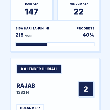
HARI KE-
MINGGU KE-
147
22
SISA HARI TAHUN INI
PROGRESS
218
40%
HARI
KALENDER HIJRIAH
RAJAB
2
1332 H
BULAN KE-7