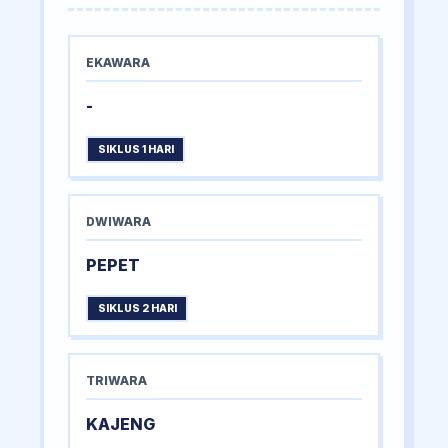
EKAWARA
-
SIKLUS 1 HARI
DWIWARA
PEPET
SIKLUS 2 HARI
TRIWARA
KAJENG