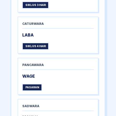
SIKLUS 3 HARI
CATURWARA
LABA
SIKLUS 4 HARI
PANCAWARA
WAGE
PASARAN
SADWARA