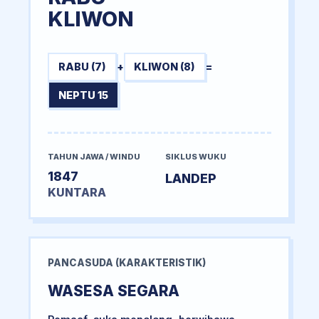
KLIWON
RABU (7)
+
KLIWON (8)
=
NEPTU 15
TAHUN JAWA / WINDU
SIKLUS WUKU
1847
LANDEP
KUNTARA
PANCASUDA (KARAKTERISTIK)
WASESA SEGARA