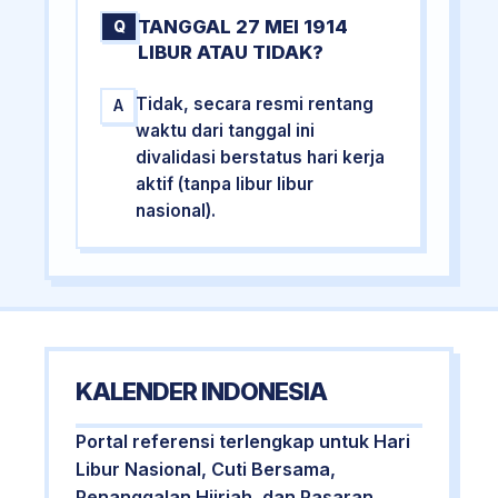
TANGGAL 27 MEI 1914
Q
LIBUR ATAU TIDAK?
Tidak, secara resmi rentang
A
waktu dari tanggal ini
divalidasi berstatus hari kerja
aktif (tanpa libur libur
nasional).
KALENDER INDONESIA
Portal referensi terlengkap untuk Hari
Libur Nasional, Cuti Bersama,
Penanggalan Hijriah, dan Pasaran