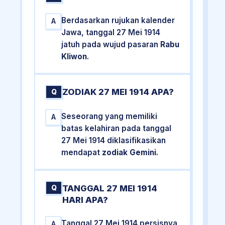
Berdasarkan rujukan kalender
A
Jawa, tanggal 27 Mei 1914
jatuh pada wujud pasaran
Rabu
Kliwon
.
ZODIAK 27 MEI 1914 APA?
Q
Seseorang yang memiliki
A
batas kelahiran pada tanggal
27 Mei 1914 diklasifikasikan
mendapat
zodiak Gemini
.
TANGGAL 27 MEI 1914
Q
HARI APA?
Tanggal 27 Mei 1914 persisnya
A