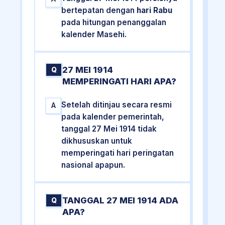
bertepatan dengan
hari Rabu
pada hitungan penanggalan
kalender Masehi.
27 MEI 1914
Q
MEMPERINGATI HARI APA?
Setelah ditinjau secara resmi
A
pada kalender pemerintah,
tanggal 27 Mei 1914 tidak
dikhususkan untuk
memperingati hari peringatan
nasional apapun.
TANGGAL 27 MEI 1914 ADA
Q
APA?