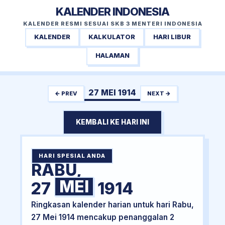
KALENDER INDONESIA
KALENDER RESMI SESUAI SKB 3 MENTERI INDONESIA
KALENDER
KALKULATOR
HARI LIBUR
HALAMAN
27 MEI 1914
← PREV
NEXT →
KEMBALI KE HARI INI
HARI SPESIAL ANDA
RABU,
MEI
27
1914
Ringkasan kalender harian untuk hari Rabu,
27 Mei 1914 mencakup penanggalan 2