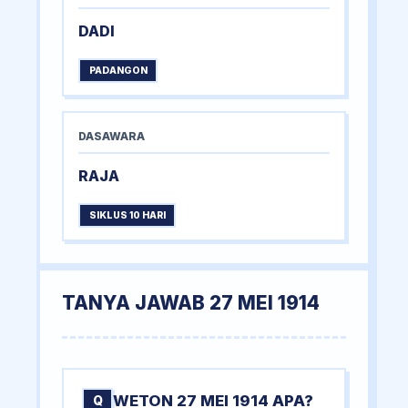
DADI
PADANGON
DASAWARA
RAJA
SIKLUS 10 HARI
TANYA JAWAB 27 MEI 1914
WETON 27 MEI 1914 APA?
Q