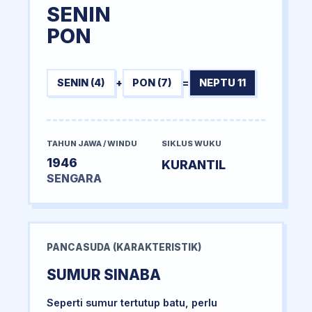
SENIN
PON
SENIN (4)
+
PON (7)
=
NEPTU 11
TAHUN JAWA / WINDU
SIKLUS WUKU
1946
KURANTIL
SENGARA
PANCASUDA (KARAKTERISTIK)
SUMUR SINABA
Seperti sumur tertutup batu, perlu