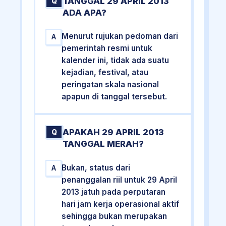
TANGGAL 29 APRIL 2013
Q
ADA APA?
Menurut rujukan pedoman dari
A
pemerintah resmi untuk
kalender ini, tidak ada suatu
kejadian, festival, atau
peringatan skala nasional
apapun di tanggal tersebut.
APAKAH 29 APRIL 2013
Q
TANGGAL MERAH?
Bukan, status dari
A
penanggalan riil untuk 29 April
2013 jatuh pada perputaran
hari jam kerja operasional aktif
sehingga bukan merupakan