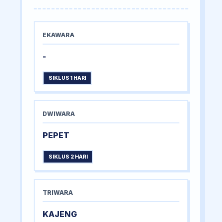
EKAWARA
-
SIKLUS 1 HARI
DWIWARA
PEPET
SIKLUS 2 HARI
TRIWARA
KAJENG