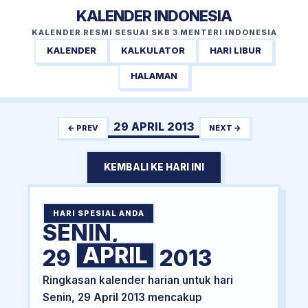
KALENDER INDONESIA
KALENDER RESMI SESUAI SKB 3 MENTERI INDONESIA
KALENDER
KALKULATOR
HARI LIBUR
HALAMAN
29 APRIL 2013
← PREV
NEXT →
KEMBALI KE HARI INI
HARI SPESIAL ANDA
SENIN,
APRIL
29
2013
Ringkasan kalender harian untuk hari
Senin, 29 April 2013 mencakup