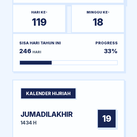
HARI KE-
MINGGU KE-
119
18
SISA HARI TAHUN INI
PROGRESS
246
33%
HARI
KALENDER HIJRIAH
JUMADILAKHIR
19
1434 H