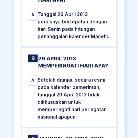
HARI APA?
Tanggal 29 April 2013
A
persisnya bertepatan dengan
hari Senin
pada hitungan
penanggalan kalender Masehi.
29 APRIL 2013
Q
MEMPERINGATI HARI APA?
Setelah ditinjau secara resmi
A
pada kalender pemerintah,
tanggal 29 April 2013 tidak
dikhususkan untuk
memperingati hari peringatan
nasional apapun.