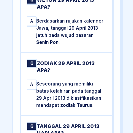
WETON 29 APRIL 2013
Q
APA?
Berdasarkan rujukan kalender
A
Jawa, tanggal 29 April 2013
jatuh pada wujud pasaran
Senin Pon
.
ZODIAK 29 APRIL 2013
Q
APA?
Seseorang yang memiliki
A
batas kelahiran pada tanggal
29 April 2013 diklasifikasikan
mendapat
zodiak Taurus
.
TANGGAL 29 APRIL 2013
Q