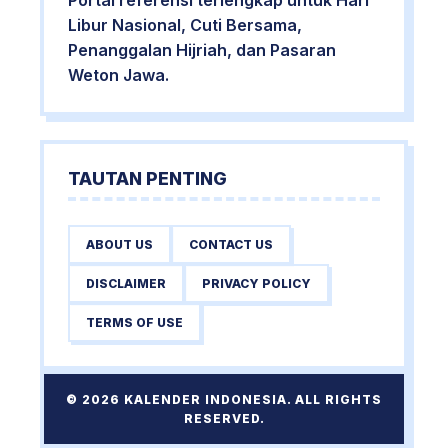
Portal referensi terlengkap untuk Hari
Libur Nasional, Cuti Bersama,
Penanggalan Hijriah, dan Pasaran
Weton Jawa.
TAUTAN PENTING
ABOUT US
CONTACT US
DISCLAIMER
PRIVACY POLICY
TERMS OF USE
© 2026 KALENDER INDONESIA. ALL RIGHTS
RESERVED.