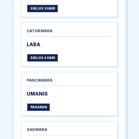
SIKLUS 3 HARI
CATURWARA
LABA
SIKLUS 4 HARI
PANCAWARA
UMANIS
PASARAN
SADWARA