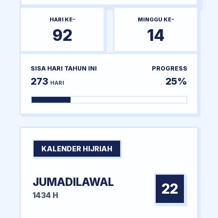
HARI KE-
MINGGU KE-
92
14
SISA HARI TAHUN INI
PROGRESS
273
25%
HARI
KALENDER HIJRIAH
JUMADILAWAL
22
1434 H