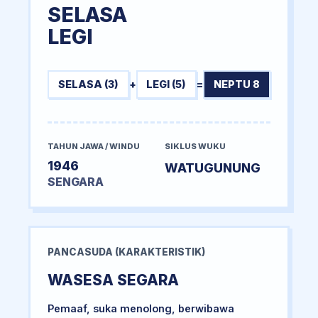
SELASA
LEGI
SELASA (3)
+
LEGI (5)
=
NEPTU 8
TAHUN JAWA / WINDU
SIKLUS WUKU
1946
WATUGUNUNG
SENGARA
PANCASUDA (KARAKTERISTIK)
WASESA SEGARA
Pemaaf, suka menolong, berwibawa