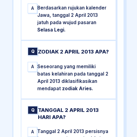
Berdasarkan rujukan kalender
A
Jawa, tanggal 2 April 2013
jatuh pada wujud pasaran
Selasa Legi
.
ZODIAK 2 APRIL 2013 APA?
Q
Seseorang yang memiliki
A
batas kelahiran pada tanggal 2
April 2013 diklasifikasikan
mendapat
zodiak Aries
.
TANGGAL 2 APRIL 2013
Q
HARI APA?
Tanggal 2 April 2013 persisnya
A