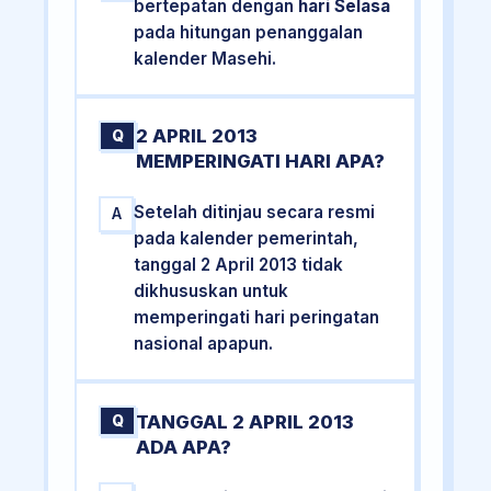
bertepatan dengan
hari Selasa
pada hitungan penanggalan
kalender Masehi.
2 APRIL 2013
Q
MEMPERINGATI HARI APA?
Setelah ditinjau secara resmi
A
pada kalender pemerintah,
tanggal 2 April 2013 tidak
dikhususkan untuk
memperingati hari peringatan
nasional apapun.
TANGGAL 2 APRIL 2013
Q
ADA APA?