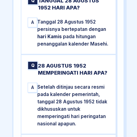
TANGGAL 28 AGUSTUS
Q
1952 HARI APA?
Tanggal 28 Agustus 1952
A
persisnya bertepatan dengan
hari Kamis
pada hitungan
penanggalan kalender Masehi.
28 AGUSTUS 1952
Q
MEMPERINGATI HARI APA?
Setelah ditinjau secara resmi
A
pada kalender pemerintah,
tanggal 28 Agustus 1952 tidak
dikhususkan untuk
memperingati hari peringatan
nasional apapun.