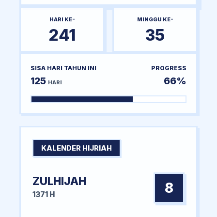
HARI KE-
MINGGU KE-
241
35
SISA HARI TAHUN INI
PROGRESS
125
66%
HARI
KALENDER HIJRIAH
ZULHIJAH
8
1371 H