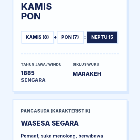
KAMIS
PON
KAMIS (8)
+
PON (7)
=
NEPTU 15
TAHUN JAWA / WINDU
SIKLUS WUKU
1885
MARAKEH
SENGARA
PANCASUDA (KARAKTERISTIK)
WASESA SEGARA
Pemaaf, suka menolong, berwibawa