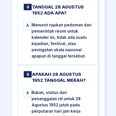
TANGGAL 28 AGUSTUS
Q
1952 ADA APA?
Menurut rujukan pedoman dari
A
pemerintah resmi untuk
kalender ini, tidak ada suatu
kejadian, festival, atau
peringatan skala nasional
apapun di tanggal tersebut.
APAKAH 28 AGUSTUS
Q
1952 TANGGAL MERAH?
Bukan, status dari
A
penanggalan riil untuk 28
Agustus 1952 jatuh pada
perputaran hari jam kerja