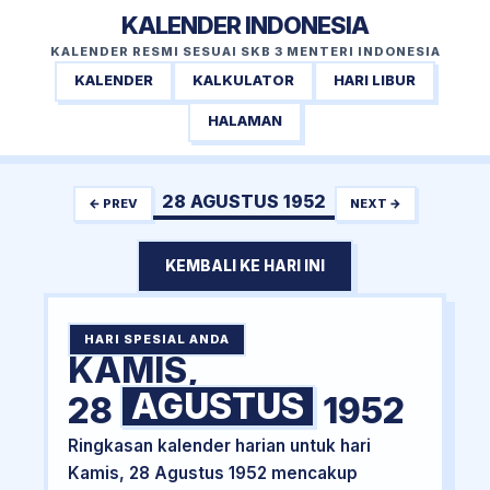
KALENDER INDONESIA
KALENDER RESMI SESUAI SKB 3 MENTERI INDONESIA
KALENDER
KALKULATOR
HARI LIBUR
HALAMAN
28 AGUSTUS 1952
← PREV
NEXT →
KEMBALI KE HARI INI
HARI SPESIAL ANDA
KAMIS,
AGUSTUS
28
1952
Ringkasan kalender harian untuk hari
Kamis, 28 Agustus 1952 mencakup