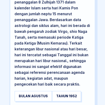
penanggalan 8 Zulhijah 1371 dalam
kalender Islam serta hari Kamis Pon
dengan jumlah neptu 15 menurut
penanggalan Jawa. Berdasarkan data
astrologi dan siklus alam, hari ini berada di
bawah pengaruh zodiak Virgo, shio Naga
Tanah, serta memasuki periode Katiga
pada Ketiga (Musim Kemarau). Terkait
keterangan libur nasional atau hari besar,
hari ini tercatat sebagai Tanggal ini bukan
merupakan hari libur nasional., sehingga
informasi ini sangat efektif digunakan
sebagai referensi perencanaan agenda
harian, kegiatan adat, maupun
pengecekan hari baik secara praktis.
BULAN AGUSTUS
TAHUN 1952