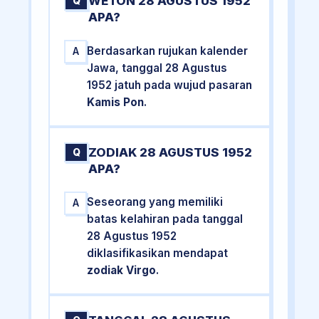
WETON 28 AGUSTUS 1952
Q
APA?
Berdasarkan rujukan kalender
A
Jawa, tanggal 28 Agustus
1952 jatuh pada wujud pasaran
Kamis Pon
.
ZODIAK 28 AGUSTUS 1952
Q
APA?
Seseorang yang memiliki
A
batas kelahiran pada tanggal
28 Agustus 1952
diklasifikasikan mendapat
zodiak Virgo
.