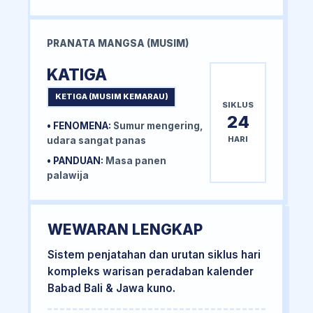
PRANATA MANGSA (MUSIM)
KATIGA
KETIGA (MUSIM KEMARAU)
SIKLUS
24
• FENOMENA:
Sumur mengering,
HARI
udara sangat panas
• PANDUAN:
Masa panen
palawija
WEWARAN LENGKAP
Sistem penjatahan dan urutan siklus hari
kompleks warisan peradaban kalender
Babad Bali & Jawa kuno.