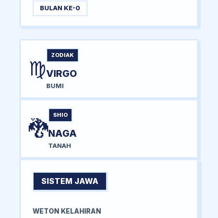
BULAN KE-0
ZODIAK
♍
VIRGO
BUMI
SHIO
🐉
NAGA
TANAH
SISTEM JAWA
WETON KELAHIRAN