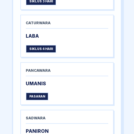
SIKLUS 3 HARI
CATURWARA
LABA
SIKLUS 4 HARI
PANCAWARA
UMANIS
PASARAN
SADWARA
PANIRON