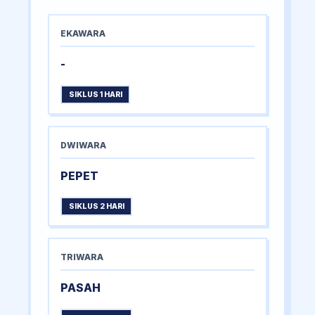
EKAWARA
-
SIKLUS 1 HARI
DWIWARA
PEPET
SIKLUS 2 HARI
TRIWARA
PASAH