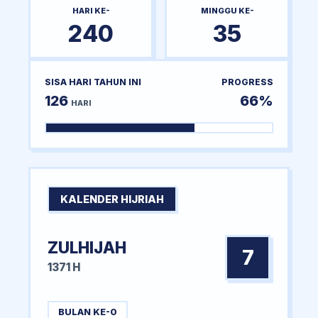
HARI KE-
MINGGU KE-
240
35
SISA HARI TAHUN INI
PROGRESS
126
66%
HARI
KALENDER HIJRIAH
ZULHIJAH
7
1371 H
BULAN KE-0