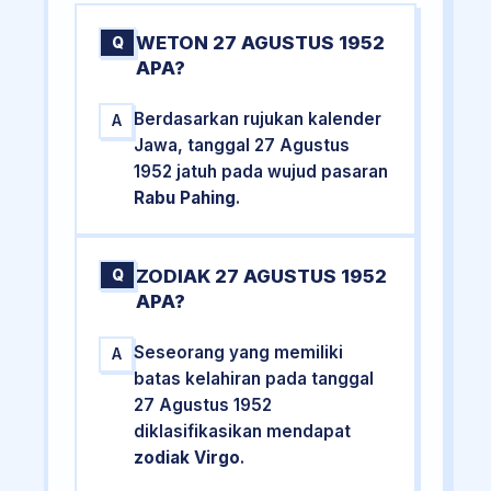
WETON 27 AGUSTUS 1952
Q
APA?
Berdasarkan rujukan kalender
A
Jawa, tanggal 27 Agustus
1952 jatuh pada wujud pasaran
Rabu Pahing
.
ZODIAK 27 AGUSTUS 1952
Q
APA?
Seseorang yang memiliki
A
batas kelahiran pada tanggal
27 Agustus 1952
diklasifikasikan mendapat
zodiak Virgo
.