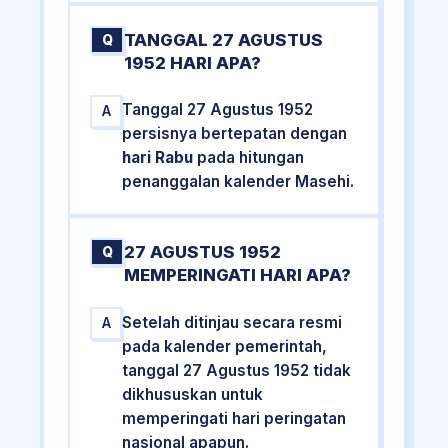
TANGGAL 27 AGUSTUS
Q
1952 HARI APA?
Tanggal 27 Agustus 1952
A
persisnya bertepatan dengan
hari Rabu
pada hitungan
penanggalan kalender Masehi.
27 AGUSTUS 1952
Q
MEMPERINGATI HARI APA?
Setelah ditinjau secara resmi
A
pada kalender pemerintah,
tanggal 27 Agustus 1952 tidak
dikhususkan untuk
memperingati hari peringatan
nasional apapun.