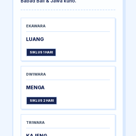
Babad Bali & Jawa kuno.
EKAWARA
LUANG
SIKLUS 1 HARI
DWIWARA
MENGA
SIKLUS 2 HARI
TRIWARA
KAJENG