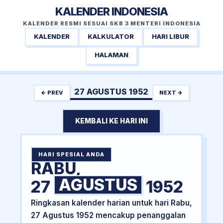
KALENDER INDONESIA
KALENDER RESMI SESUAI SKB 3 MENTERI INDONESIA
KALENDER
KALKULATOR
HARI LIBUR
HALAMAN
27 AGUSTUS 1952
← PREV
NEXT →
KEMBALI KE HARI INI
HARI SPESIAL ANDA
RABU,
AGUSTUS
27
1952
Ringkasan kalender harian untuk hari Rabu,
27 Agustus 1952 mencakup penanggalan