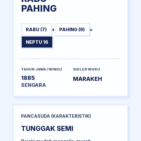
PAHING
RABU (7)
+
PAHING (9)
=
NEPTU 16
TAHUN JAWA / WINDU
SIKLUS WUKU
1885
MARAKEH
SENGARA
PANCASUDA (KARAKTERISTIK)
TUNGGAK SEMI