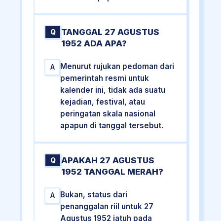
TANGGAL 27 AGUSTUS
Q
1952 ADA APA?
Menurut rujukan pedoman dari
A
pemerintah resmi untuk
kalender ini, tidak ada suatu
kejadian, festival, atau
peringatan skala nasional
apapun di tanggal tersebut.
APAKAH 27 AGUSTUS
Q
1952 TANGGAL MERAH?
Bukan, status dari
A
penanggalan riil untuk 27
Agustus 1952 jatuh pada