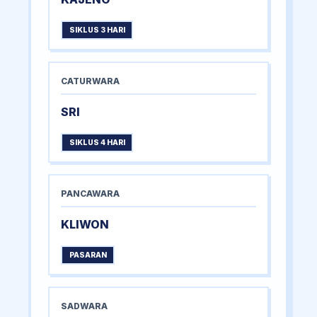
SIKLUS 3 HARI
CATURWARA
SRI
SIKLUS 4 HARI
PANCAWARA
KLIWON
PASARAN
SADWARA