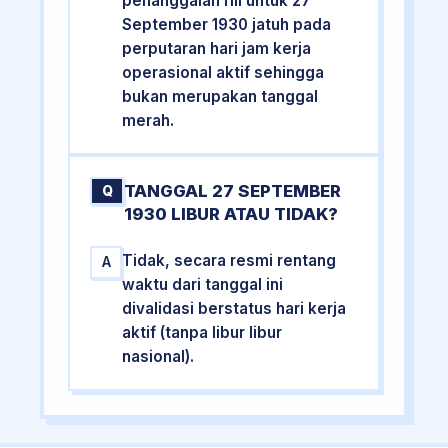
penanggalan riil untuk 27
September 1930 jatuh pada
perputaran hari jam kerja
operasional aktif sehingga
bukan merupakan tanggal
merah.
TANGGAL 27 SEPTEMBER
Q
1930 LIBUR ATAU TIDAK?
Tidak, secara resmi rentang
A
waktu dari tanggal ini
divalidasi berstatus hari kerja
aktif (tanpa libur libur
nasional).