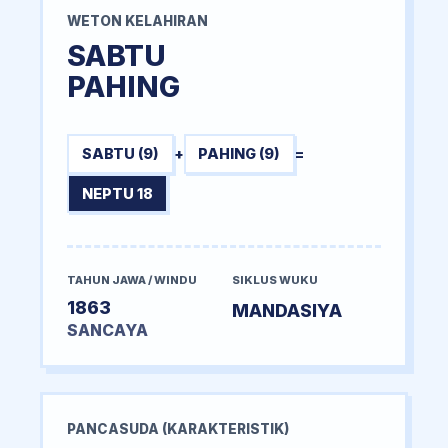
WETON KELAHIRAN
SABTU
PAHING
SABTU (9)
+
PAHING (9)
=
NEPTU 18
TAHUN JAWA / WINDU
SIKLUS WUKU
1863
MANDASIYA
SANCAYA
PANCASUDA (KARAKTERISTIK)