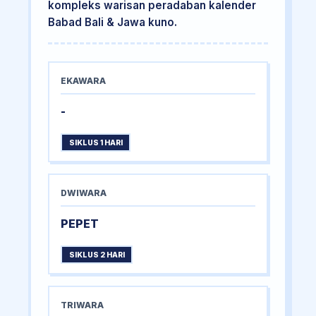
kompleks warisan peradaban kalender
Babad Bali & Jawa kuno.
EKAWARA
-
SIKLUS 1 HARI
DWIWARA
PEPET
SIKLUS 2 HARI
TRIWARA