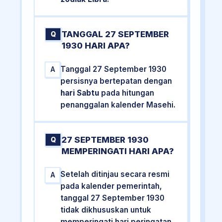
TANGGAL 27 SEPTEMBER
Q
1930 HARI APA?
Tanggal 27 September 1930
A
persisnya bertepatan dengan
hari Sabtu
pada hitungan
penanggalan kalender Masehi.
27 SEPTEMBER 1930
Q
MEMPERINGATI HARI APA?
Setelah ditinjau secara resmi
A
pada kalender pemerintah,
tanggal 27 September 1930
tidak dikhususkan untuk
memperingati hari peringatan