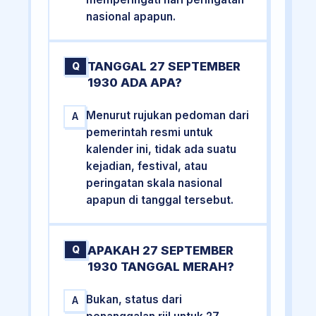
nasional apapun.
TANGGAL 27 SEPTEMBER
Q
1930 ADA APA?
Menurut rujukan pedoman dari
A
pemerintah resmi untuk
kalender ini, tidak ada suatu
kejadian, festival, atau
peringatan skala nasional
apapun di tanggal tersebut.
APAKAH 27 SEPTEMBER
Q
1930 TANGGAL MERAH?
Bukan, status dari
A