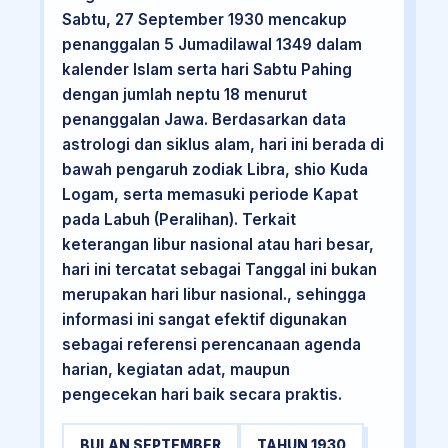
Sabtu, 27 September 1930 mencakup
penanggalan 5 Jumadilawal 1349 dalam
kalender Islam serta hari Sabtu Pahing
dengan jumlah neptu 18 menurut
penanggalan Jawa. Berdasarkan data
astrologi dan siklus alam, hari ini berada di
bawah pengaruh zodiak Libra, shio Kuda
Logam, serta memasuki periode Kapat
pada Labuh (Peralihan). Terkait
keterangan libur nasional atau hari besar,
hari ini tercatat sebagai Tanggal ini bukan
merupakan hari libur nasional., sehingga
informasi ini sangat efektif digunakan
sebagai referensi perencanaan agenda
harian, kegiatan adat, maupun
pengecekan hari baik secara praktis.
BULAN SEPTEMBER
TAHUN 1930