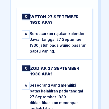
WETON 27 SEPTEMBER
Q
1930 APA?
Berdasarkan rujukan kalender
A
Jawa, tanggal 27 September
1930 jatuh pada wujud pasaran
Sabtu Pahing
.
ZODIAK 27 SEPTEMBER
Q
1930 APA?
Seseorang yang memiliki
A
batas kelahiran pada tanggal
27 September 1930
diklasifikasikan mendapat
zodiak Libra
.