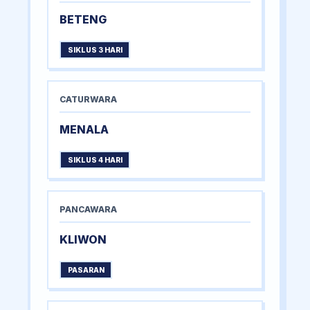
BETENG
SIKLUS 3 HARI
CATURWARA
MENALA
SIKLUS 4 HARI
PANCAWARA
KLIWON
PASARAN