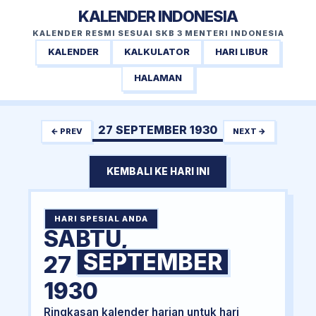
KALENDER INDONESIA
KALENDER RESMI SESUAI SKB 3 MENTERI INDONESIA
KALENDER
KALKULATOR
HARI LIBUR
HALAMAN
27 SEPTEMBER 1930
← PREV
NEXT →
KEMBALI KE HARI INI
HARI SPESIAL ANDA
SABTU,
SEPTEMBER
27
1930
Ringkasan kalender harian untuk hari