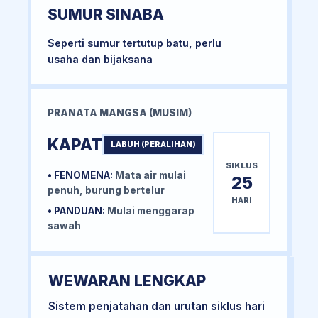
SUMUR SINABA
Seperti sumur tertutup batu, perlu
usaha dan bijaksana
PRANATA MANGSA (MUSIM)
KAPAT
LABUH (PERALIHAN)
SIKLUS
• FENOMENA:
Mata air mulai
25
penuh, burung bertelur
HARI
• PANDUAN:
Mulai menggarap
sawah
WEWARAN LENGKAP
Sistem penjatahan dan urutan siklus hari