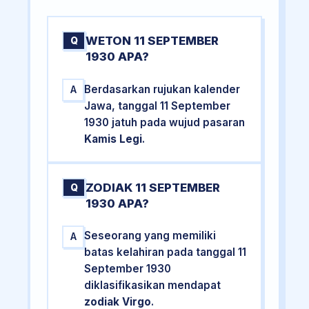
WETON 11 SEPTEMBER
Q
1930 APA?
Berdasarkan rujukan kalender
A
Jawa, tanggal 11 September
1930 jatuh pada wujud pasaran
Kamis Legi
.
ZODIAK 11 SEPTEMBER
Q
1930 APA?
Seseorang yang memiliki
A
batas kelahiran pada tanggal 11
September 1930
diklasifikasikan mendapat
zodiak Virgo
.