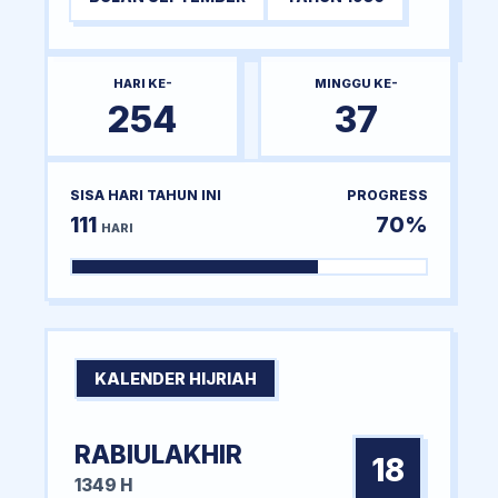
HARI KE-
MINGGU KE-
254
37
SISA HARI TAHUN INI
PROGRESS
111
70%
HARI
KALENDER HIJRIAH
RABIULAKHIR
18
1349 H