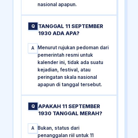
nasional apapun.
TANGGAL 11 SEPTEMBER
Q
1930 ADA APA?
Menurut rujukan pedoman dari
A
pemerintah resmi untuk
kalender ini, tidak ada suatu
kejadian, festival, atau
peringatan skala nasional
apapun di tanggal tersebut.
APAKAH 11 SEPTEMBER
Q
1930 TANGGAL MERAH?
Bukan, status dari
A
penanggalan riil untuk 11