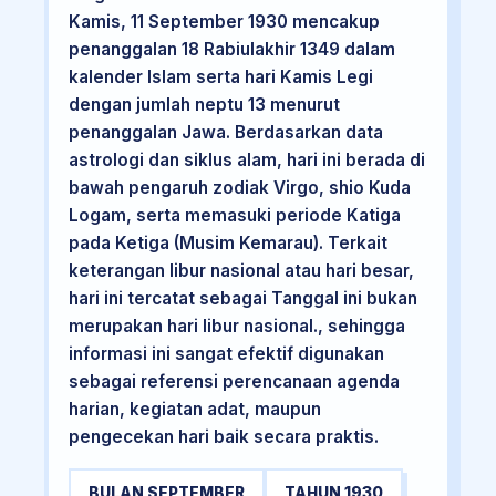
Kamis, 11 September 1930 mencakup
penanggalan 18 Rabiulakhir 1349 dalam
kalender Islam serta hari Kamis Legi
dengan jumlah neptu 13 menurut
penanggalan Jawa. Berdasarkan data
astrologi dan siklus alam, hari ini berada di
bawah pengaruh zodiak Virgo, shio Kuda
Logam, serta memasuki periode Katiga
pada Ketiga (Musim Kemarau). Terkait
keterangan libur nasional atau hari besar,
hari ini tercatat sebagai Tanggal ini bukan
merupakan hari libur nasional., sehingga
informasi ini sangat efektif digunakan
sebagai referensi perencanaan agenda
harian, kegiatan adat, maupun
pengecekan hari baik secara praktis.
BULAN SEPTEMBER
TAHUN 1930