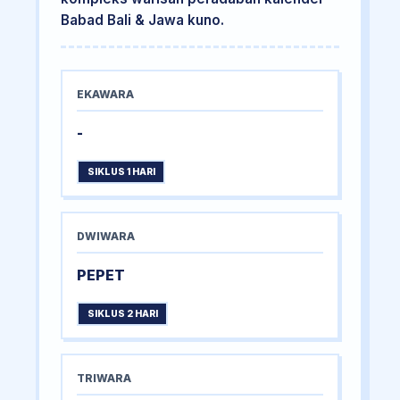
Babad Bali & Jawa kuno.
EKAWARA
-
SIKLUS 1 HARI
DWIWARA
PEPET
SIKLUS 2 HARI
TRIWARA