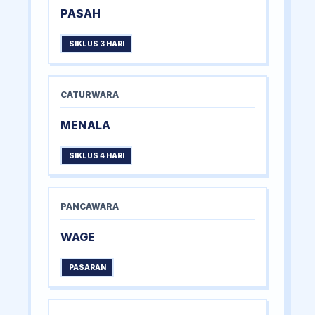
PASAH
SIKLUS 3 HARI
CATURWARA
MENALA
SIKLUS 4 HARI
PANCAWARA
WAGE
PASARAN