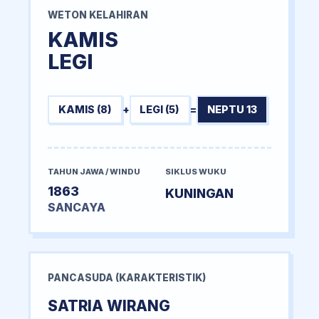
WETON KELAHIRAN
KAMIS
LEGI
KAMIS (8)
+
LEGI (5)
=
NEPTU 13
TAHUN JAWA / WINDU
SIKLUS WUKU
1863
KUNINGAN
SANCAYA
PANCASUDA (KARAKTERISTIK)
SATRIA WIRANG