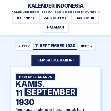
KALENDER INDONESIA
KALENDER RESMI SESUAI SKB 3 MENTERI INDONESIA
KALENDER
KALKULATOR
HARI LIBUR
HALAMAN
11 SEPTEMBER 1930
← PREV
NEXT →
KEMBALI KE HARI INI
HARI SPESIAL ANDA
KAMIS,
SEPTEMBER
11
1930
Ringkasan kalender harian untuk hari