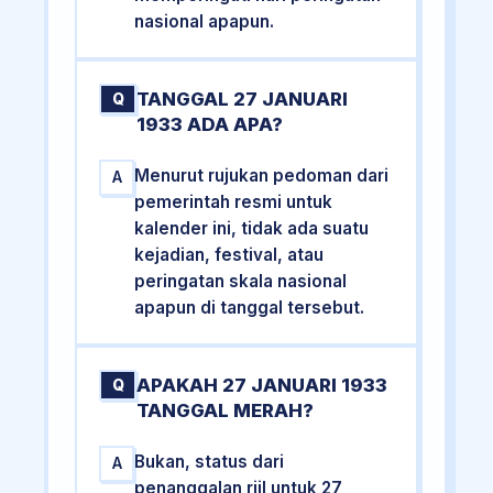
nasional apapun.
TANGGAL 27 JANUARI
Q
1933 ADA APA?
Menurut rujukan pedoman dari
A
pemerintah resmi untuk
kalender ini, tidak ada suatu
kejadian, festival, atau
peringatan skala nasional
apapun di tanggal tersebut.
APAKAH 27 JANUARI 1933
Q
TANGGAL MERAH?
Bukan, status dari
A
penanggalan riil untuk 27