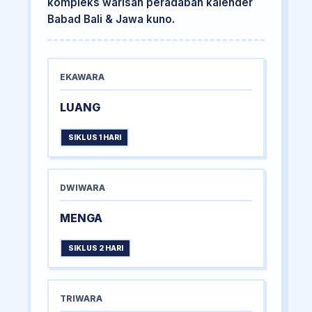
kompleks warisan peradaban kalender
Babad Bali & Jawa kuno.
EKAWARA
LUANG
SIKLUS 1 HARI
DWIWARA
MENGA
SIKLUS 2 HARI
TRIWARA