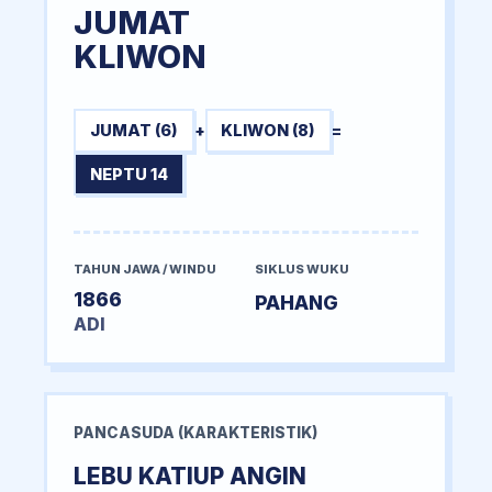
JUMAT
KLIWON
JUMAT (6)
+
KLIWON (8)
=
NEPTU 14
TAHUN JAWA / WINDU
SIKLUS WUKU
1866
PAHANG
ADI
PANCASUDA (KARAKTERISTIK)
LEBU KATIUP ANGIN