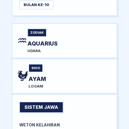
BULAN KE-10
ZODIAK
♒
AQUARIUS
UDARA
SHIO
🐓
AYAM
LOGAM
SISTEM JAWA
WETON KELAHIRAN