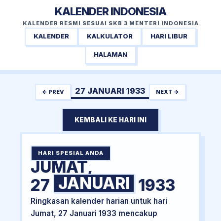
KALENDER INDONESIA
KALENDER RESMI SESUAI SKB 3 MENTERI INDONESIA
KALENDER
KALKULATOR
HARI LIBUR
HALAMAN
27 JANUARI 1933
← PREV
NEXT →
KEMBALI KE HARI INI
HARI SPESIAL ANDA
JUMAT,
JANUARI
27
1933
Ringkasan kalender harian untuk hari
Jumat, 27 Januari 1933 mencakup