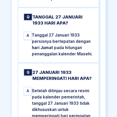
TANGGAL 27 JANUARI
Q
1933 HARI APA?
Tanggal 27 Januari 1933
A
persisnya bertepatan dengan
hari Jumat
pada hitungan
penanggalan kalender Masehi.
27 JANUARI 1933
Q
MEMPERINGATI HARI APA?
Setelah ditinjau secara resmi
A
pada kalender pemerintah,
tanggal 27 Januari 1933 tidak
dikhususkan untuk
memperingati hari peringatan