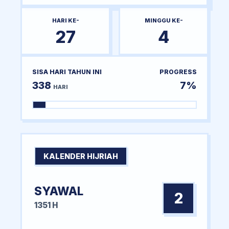
HARI KE-
MINGGU KE-
27
4
SISA HARI TAHUN INI
PROGRESS
338
7%
HARI
KALENDER HIJRIAH
SYAWAL
2
1351 H