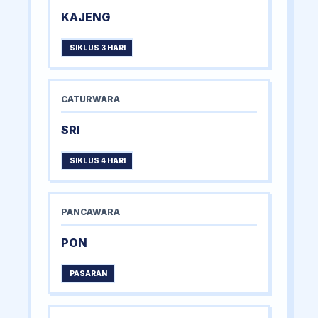
KAJENG
SIKLUS 3 HARI
CATURWARA
SRI
SIKLUS 4 HARI
PANCAWARA
PON
PASARAN