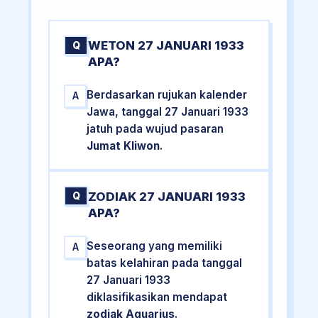
WETON 27 JANUARI 1933
Q
APA?
Berdasarkan rujukan kalender
A
Jawa, tanggal 27 Januari 1933
jatuh pada wujud pasaran
Jumat Kliwon
.
ZODIAK 27 JANUARI 1933
Q
APA?
Seseorang yang memiliki
A
batas kelahiran pada tanggal
27 Januari 1933
diklasifikasikan mendapat
zodiak Aquarius
.