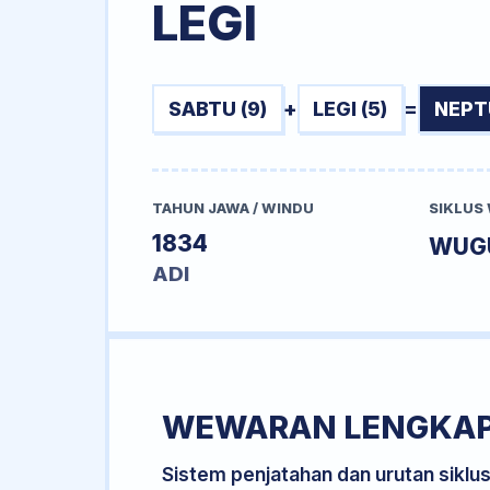
LEGI
SABTU (9)
+
LEGI (5)
=
NEPT
TAHUN JAWA / WINDU
SIKLUS
1834
WUG
ADI
WEWARAN LENGKA
Sistem penjatahan dan urutan siklu