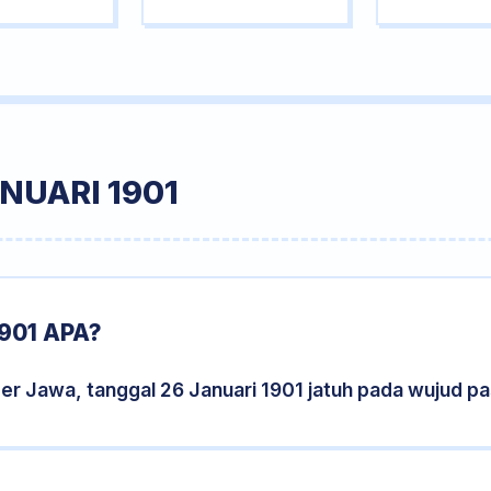
NUARI 1901
901 APA?
er Jawa, tanggal 26 Januari 1901 jatuh pada wujud p