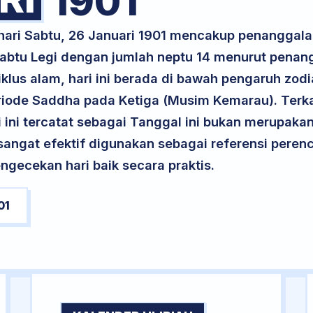
1901
 hari Sabtu, 26 Januari 1901 mencakup penanggala
 Sabtu Legi dengan jumlah neptu 14 menurut penan
klus alam, hari ini berada di bawah pengaruh zodi
riode Saddha pada Ketiga (Musim Kemarau). Terka
ri ini tercatat sebagai Tanggal ini bukan merupakan 
i sangat efektif digunakan sebagai referensi per
ngecekan hari baik secara praktis.
01