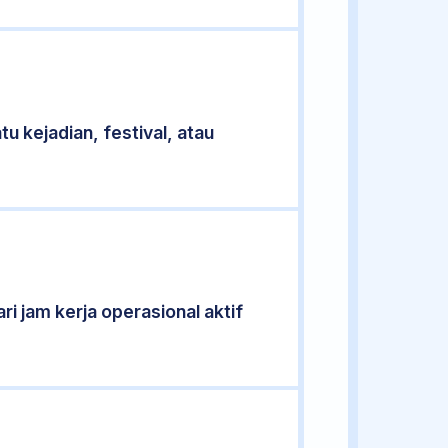
u kejadian, festival, atau
ri jam kerja operasional aktif