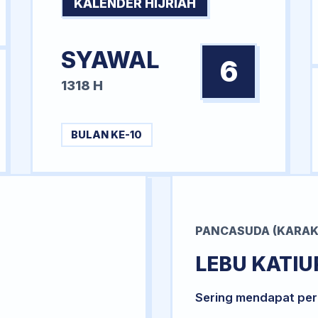
KALENDER HIJRIAH
SYAWAL
6
1318 H
BULAN KE-10
PANCASUDA (KARAK
LEBU KATIU
Sering mendapat per