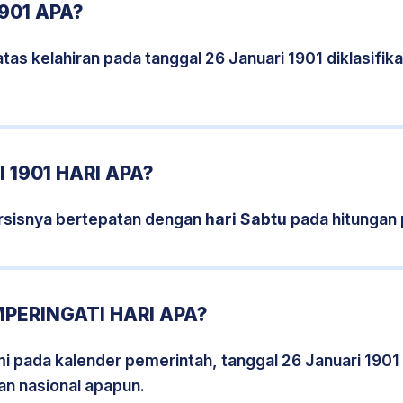
901 APA?
tas kelahiran pada tanggal 26 Januari 1901 diklasifi
 1901 HARI APA?
ersisnya bertepatan dengan
hari Sabtu
pada hitungan 
MPERINGATI HARI APA?
smi pada kalender pemerintah, tanggal 26 Januari 1901
an nasional apapun.