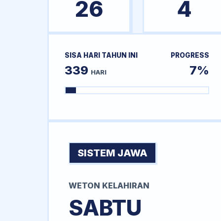
26
4
SISA HARI TAHUN INI
PROGRESS
339
7%
HARI
SISTEM JAWA
WETON KELAHIRAN
SABTU