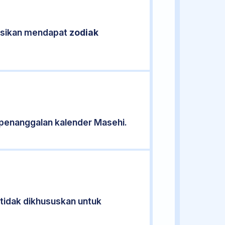
kasikan mendapat
zodiak
penanggalan kalender Masehi.
 tidak dikhususkan untuk