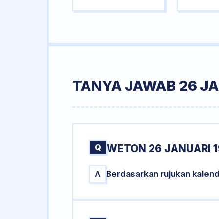
TANYA JAWAB 26 JA
Q
WETON 26 JANUARI 1
Berdasarkan rujukan kalend
A