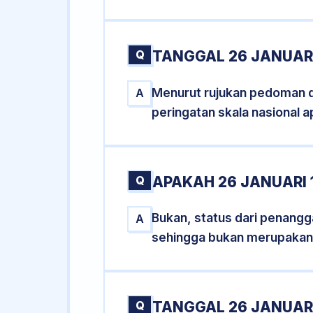
Q
TANGGAL 26 JANUARI
Menurut rujukan pedoman dar
A
peringatan skala nasional a
Q
APAKAH 26 JANUARI
Bukan, status dari penanggal
A
sehingga bukan merupakan
Q
TANGGAL 26 JANUARI