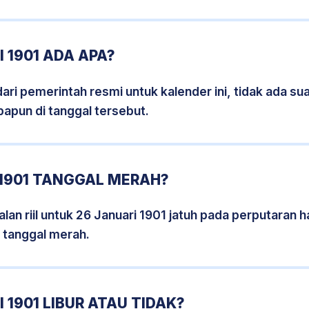
 1901 ADA APA?
i pemerintah resmi untuk kalender ini, tidak ada suat
papun di tanggal tersebut.
 1901 TANGGAL MERAH?
an riil untuk 26 Januari 1901 jatuh pada perputaran ha
 tanggal merah.
 1901 LIBUR ATAU TIDAK?