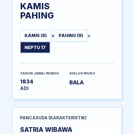
KAMIS
PAHING
KAMIS (8)
+
PAHING (9)
=
NEPTU 17
TAHUN JAWA / WINDU
SIKLUS WUKU
1834
BALA
ADI
PANCASUDA (KARAKTERISTIK)
SATRIA WIBAWA