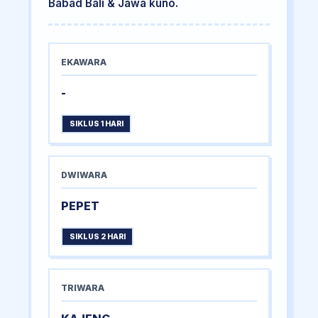
Babad Bali & Jawa kuno.
EKAWARA
-
SIKLUS 1 HARI
DWIWARA
PEPET
SIKLUS 2 HARI
TRIWARA