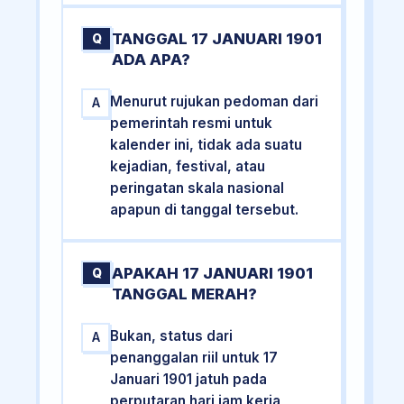
TANGGAL 17 JANUARI 1901
Q
ADA APA?
Menurut rujukan pedoman dari
A
pemerintah resmi untuk
kalender ini, tidak ada suatu
kejadian, festival, atau
peringatan skala nasional
apapun di tanggal tersebut.
APAKAH 17 JANUARI 1901
Q
TANGGAL MERAH?
Bukan, status dari
A
penanggalan riil untuk 17
Januari 1901 jatuh pada
perputaran hari jam kerja