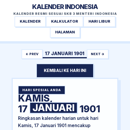
KALENDER INDONESIA
KALENDER RESMI SESUAI SKB 3 MENTERI INDONESIA
KALENDER
KALKULATOR
HARI LIBUR
HALAMAN
17 JANUARI 1901
← PREV
NEXT →
KEMBALI KE HARI INI
HARI SPESIAL ANDA
KAMIS,
JANUARI
17
1901
Ringkasan kalender harian untuk hari
Kamis, 17 Januari 1901 mencakup