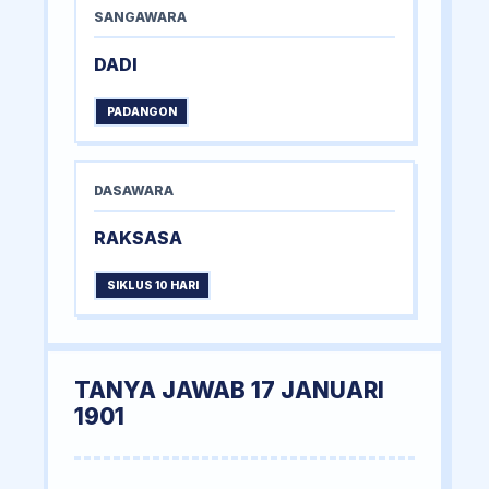
SANGAWARA
DADI
PADANGON
DASAWARA
RAKSASA
SIKLUS 10 HARI
TANYA JAWAB 17 JANUARI
1901