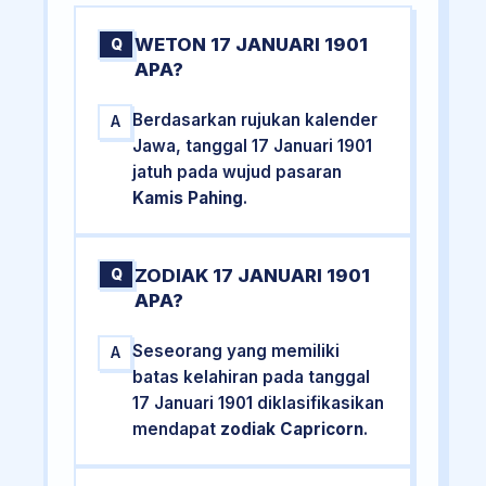
WETON 17 JANUARI 1901
Q
APA?
Berdasarkan rujukan kalender
A
Jawa, tanggal 17 Januari 1901
jatuh pada wujud pasaran
Kamis Pahing
.
ZODIAK 17 JANUARI 1901
Q
APA?
Seseorang yang memiliki
A
batas kelahiran pada tanggal
17 Januari 1901 diklasifikasikan
mendapat
zodiak Capricorn
.