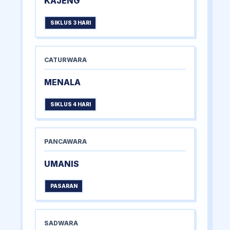
KAJENG
SIKLUS 3 HARI
CATURWARA
MENALA
SIKLUS 4 HARI
PANCAWARA
UMANIS
PASARAN
SADWARA