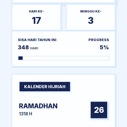
HARI KE-
MINGGU KE-
17
3
SISA HARI TAHUN INI
PROGRESS
348
5%
HARI
KALENDER HIJRIAH
RAMADHAN
26
1318 H