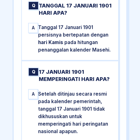
TANGGAL 17 JANUARI 1901
Q
HARI APA?
Tanggal 17 Januari 1901
A
persisnya bertepatan dengan
hari Kamis
pada hitungan
penanggalan kalender Masehi.
17 JANUARI 1901
Q
MEMPERINGATI HARI APA?
Setelah ditinjau secara resmi
A
pada kalender pemerintah,
tanggal 17 Januari 1901 tidak
dikhususkan untuk
memperingati hari peringatan
nasional apapun.