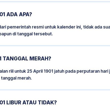
01 ADA APA?
i pemerintah resmi untuk kalender ini, tidak ada suat
papun di tanggal tersebut.
01 TANGGAL MERAH?
an riil untuk 25 April 1901 jatuh pada perputaran hari 
 tanggal merah.
01 LIBUR ATAU TIDAK?