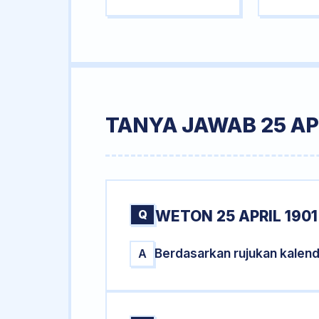
TANYA JAWAB 25 APR
Q
WETON 25 APRIL 1901
Berdasarkan rujukan kalend
A