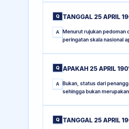
Q
TANGGAL 25 APRIL 19
Menurut rujukan pedoman dar
A
peringatan skala nasional a
Q
APAKAH 25 APRIL 19
Bukan, status dari penanggal
A
sehingga bukan merupakan
Q
TANGGAL 25 APRIL 19