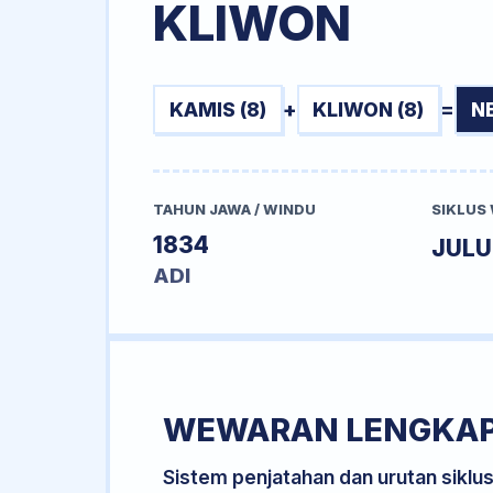
KLIWON
KAMIS (8)
+
KLIWON (8)
=
N
TAHUN JAWA / WINDU
SIKLUS
1834
JUL
ADI
WEWARAN LENGKA
Sistem penjatahan dan urutan siklu