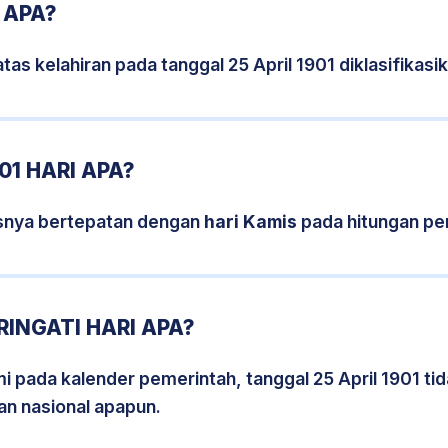
 APA?
tas kelahiran pada tanggal 25 April 1901 diklasifika
01 HARI APA?
sisnya bertepatan dengan
hari Kamis
pada hitungan pe
RINGATI HARI APA?
mi pada kalender pemerintah, tanggal 25 April 1901 ti
an nasional apapun.