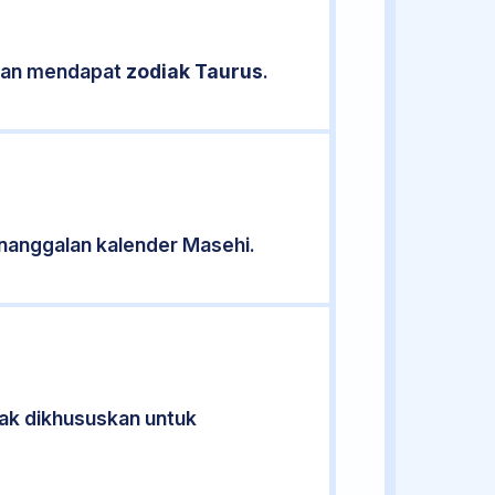
sikan mendapat
zodiak Taurus
.
nanggalan kalender Masehi.
dak dikhususkan untuk