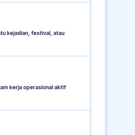
u kejadian, festival, atau
jam kerja operasional aktif