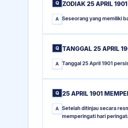
Q
ZODIAK 25 APRIL 1901
Seseorang yang memiliki ba
A
Q
TANGGAL 25 APRIL 19
Tanggal 25 April 1901 per
A
Q
25 APRIL 1901 MEMPE
Setelah ditinjau secara res
A
memperingati hari peringat