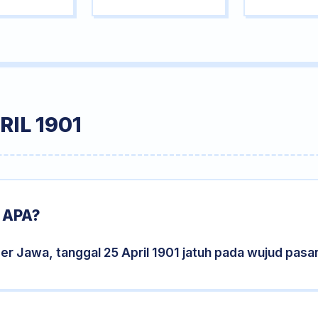
IL 1901
 APA?
er Jawa, tanggal 25 April 1901 jatuh pada wujud pas