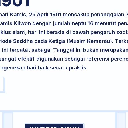
1901
 hari Kamis, 25 April 1901 mencakup penanggalan
 Kamis Kliwon dengan jumlah neptu 16 menurut pe
klus alam, hari ini berada di bawah pengaruh zodi
riode Saddha pada Ketiga (Musim Kemarau). Terka
ri ini tercatat sebagai Tanggal ini bukan merupakan 
i sangat efektif digunakan sebagai referensi per
ngecekan hari baik secara praktis.