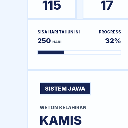
115
17
SISA HARI TAHUN INI
PROGRESS
250
32%
HARI
SISTEM JAWA
WETON KELAHIRAN
KAMIS