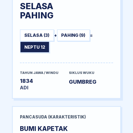
SELASA
PAHING
SELASA (3)
+
PAHING (9)
=
NEPTU 12
TAHUN JAWA / WINDU
SIKLUS WUKU
1834
GUMBREG
ADI
PANCASUDA (KARAKTERISTIK)
BUMI KAPETAK