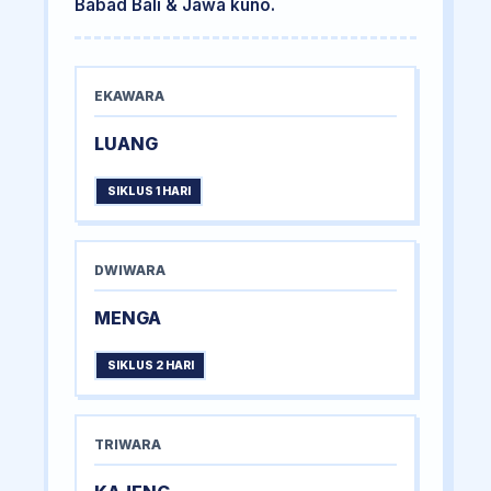
Babad Bali & Jawa kuno.
EKAWARA
LUANG
SIKLUS 1 HARI
DWIWARA
MENGA
SIKLUS 2 HARI
TRIWARA