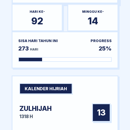
HARI KE-
MINGGU KE-
92
14
SISA HARI TAHUN INI
PROGRESS
273
25%
HARI
KALENDER HIJRIAH
ZULHIJAH
13
1318 H