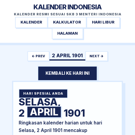
KALENDER INDONESIA
KALENDER RESMI SESUAI SKB 3 MENTERI INDONESIA
KALENDER
KALKULATOR
HARI LIBUR
HALAMAN
2 APRIL 1901
← PREV
NEXT →
KEMBALI KE HARI INI
HARI SPESIAL ANDA
SELASA,
APRIL
2
1901
Ringkasan kalender harian untuk hari
Selasa, 2 April 1901 mencakup