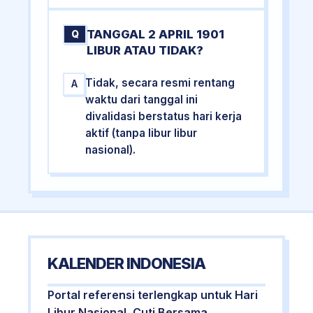
TANGGAL 2 APRIL 1901
Q
LIBUR ATAU TIDAK?
Tidak, secara resmi rentang
A
waktu dari tanggal ini
divalidasi berstatus hari kerja
aktif (tanpa libur libur
nasional).
KALENDER INDONESIA
Portal referensi terlengkap untuk Hari
Libur Nasional, Cuti Bersama,