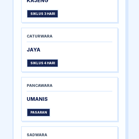
KAJENG
SIKLUS 3 HARI
CATURWARA
JAYA
SIKLUS 4 HARI
PANCAWARA
UMANIS
PASARAN
SADWARA