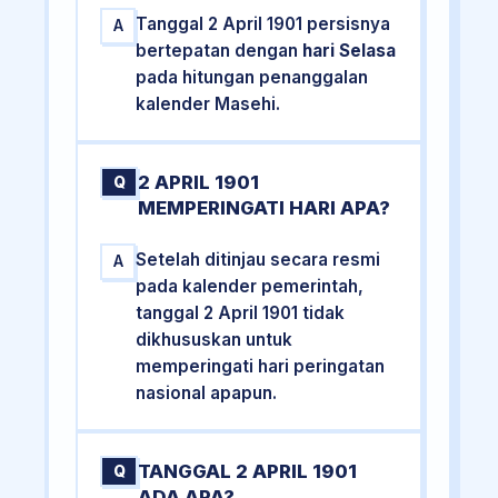
Tanggal 2 April 1901 persisnya
A
bertepatan dengan
hari Selasa
pada hitungan penanggalan
kalender Masehi.
2 APRIL 1901
Q
MEMPERINGATI HARI APA?
Setelah ditinjau secara resmi
A
pada kalender pemerintah,
tanggal 2 April 1901 tidak
dikhususkan untuk
memperingati hari peringatan
nasional apapun.
TANGGAL 2 APRIL 1901
Q
ADA APA?