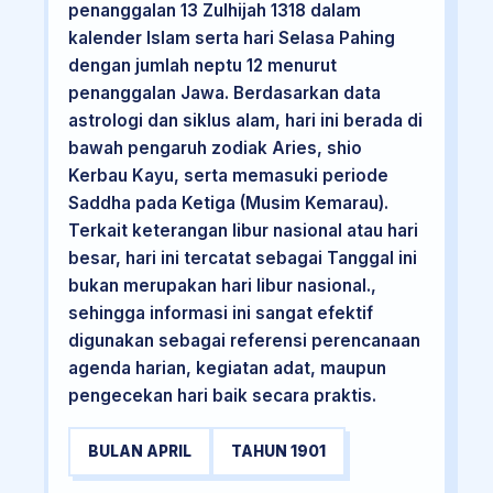
penanggalan 13 Zulhijah 1318 dalam
kalender Islam serta hari Selasa Pahing
dengan jumlah neptu 12 menurut
penanggalan Jawa. Berdasarkan data
astrologi dan siklus alam, hari ini berada di
bawah pengaruh zodiak Aries, shio
Kerbau Kayu, serta memasuki periode
Saddha pada Ketiga (Musim Kemarau).
Terkait keterangan libur nasional atau hari
besar, hari ini tercatat sebagai Tanggal ini
bukan merupakan hari libur nasional.,
sehingga informasi ini sangat efektif
digunakan sebagai referensi perencanaan
agenda harian, kegiatan adat, maupun
pengecekan hari baik secara praktis.
BULAN APRIL
TAHUN 1901