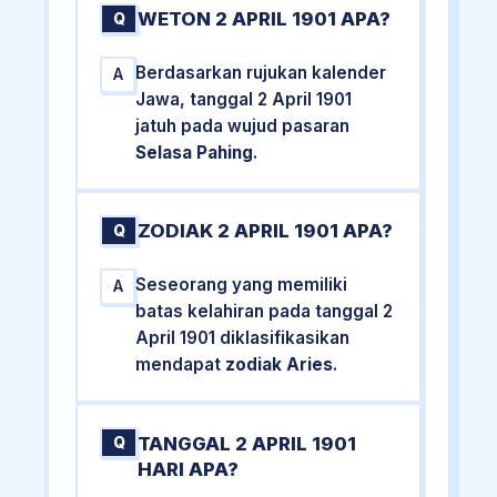
WETON 2 APRIL 1901 APA?
Q
Berdasarkan rujukan kalender
A
Jawa, tanggal 2 April 1901
jatuh pada wujud pasaran
Selasa Pahing
.
ZODIAK 2 APRIL 1901 APA?
Q
Seseorang yang memiliki
A
batas kelahiran pada tanggal 2
April 1901 diklasifikasikan
mendapat
zodiak Aries
.
TANGGAL 2 APRIL 1901
Q
HARI APA?