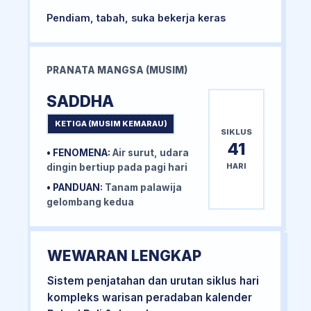
Pendiam, tabah, suka bekerja keras
PRANATA MANGSA (MUSIM)
SADDHA
KETIGA (MUSIM KEMARAU)
SIKLUS
41
• FENOMENA:
Air surut, udara
HARI
dingin bertiup pada pagi hari
• PANDUAN:
Tanam palawija
gelombang kedua
WEWARAN LENGKAP
Sistem penjatahan dan urutan siklus hari
kompleks warisan peradaban kalender