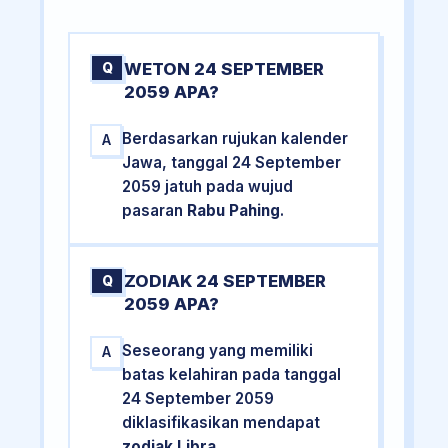
WETON 24 SEPTEMBER
Q
2059 APA?
Berdasarkan rujukan kalender
A
Jawa, tanggal 24 September
2059 jatuh pada wujud
pasaran
Rabu Pahing
.
ZODIAK 24 SEPTEMBER
Q
2059 APA?
Seseorang yang memiliki
A
batas kelahiran pada tanggal
24 September 2059
diklasifikasikan mendapat
zodiak Libra
.