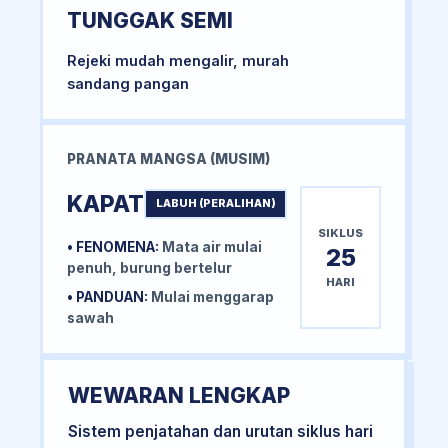
TUNGGAK SEMI
Rejeki mudah mengalir, murah
sandang pangan
PRANATA MANGSA (MUSIM)
KAPAT
LABUH (PERALIHAN)
SIKLUS
• FENOMENA:
Mata air mulai
25
penuh, burung bertelur
HARI
• PANDUAN:
Mulai menggarap
sawah
WEWARAN LENGKAP
Sistem penjatahan dan urutan siklus hari