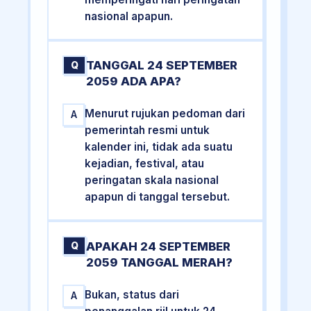
nasional apapun.
TANGGAL 24 SEPTEMBER
Q
2059 ADA APA?
Menurut rujukan pedoman dari
A
pemerintah resmi untuk
kalender ini, tidak ada suatu
kejadian, festival, atau
peringatan skala nasional
apapun di tanggal tersebut.
APAKAH 24 SEPTEMBER
Q
2059 TANGGAL MERAH?
Bukan, status dari
A