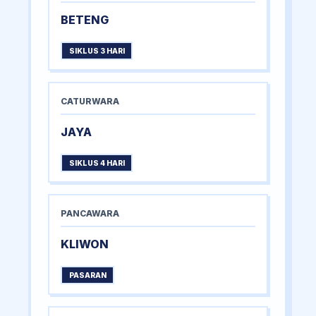
BETENG
SIKLUS 3 HARI
CATURWARA
JAYA
SIKLUS 4 HARI
PANCAWARA
KLIWON
PASARAN