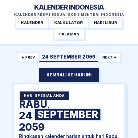
KALENDER INDONESIA
KALENDER RESMI SESUAI SKB 3 MENTERI INDONESIA
KALENDER
KALKULATOR
HARI LIBUR
HALAMAN
24 SEPTEMBER 2059
← PREV
NEXT →
KEMBALI KE HARI INI
HARI SPESIAL ANDA
RABU,
SEPTEMBER
24
2059
Ringkasan kalender harian untuk hari Rabu,