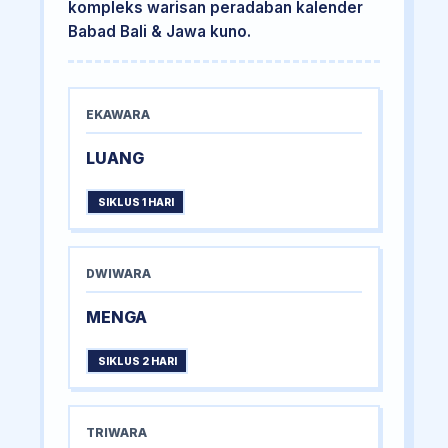
kompleks warisan peradaban kalender
Babad Bali & Jawa kuno.
EKAWARA
LUANG
SIKLUS 1 HARI
DWIWARA
MENGA
SIKLUS 2 HARI
TRIWARA