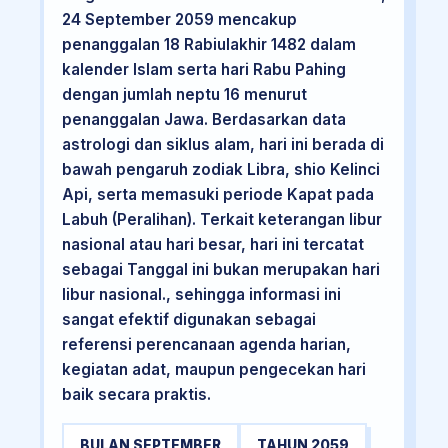
24 September 2059 mencakup
penanggalan 18 Rabiulakhir 1482 dalam
kalender Islam serta hari Rabu Pahing
dengan jumlah neptu 16 menurut
penanggalan Jawa. Berdasarkan data
astrologi dan siklus alam, hari ini berada di
bawah pengaruh zodiak Libra, shio Kelinci
Api, serta memasuki periode Kapat pada
Labuh (Peralihan). Terkait keterangan libur
nasional atau hari besar, hari ini tercatat
sebagai Tanggal ini bukan merupakan hari
libur nasional., sehingga informasi ini
sangat efektif digunakan sebagai
referensi perencanaan agenda harian,
kegiatan adat, maupun pengecekan hari
baik secara praktis.
BULAN SEPTEMBER
TAHUN 2059