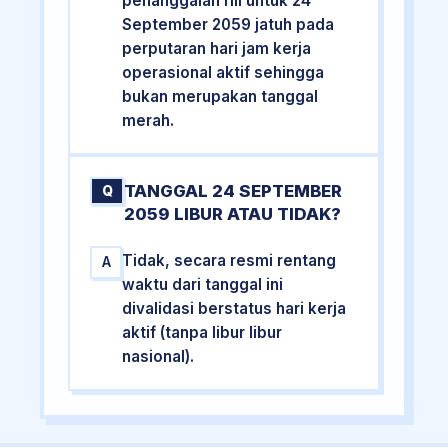
penanggalan riil untuk 24
September 2059 jatuh pada
perputaran hari jam kerja
operasional aktif sehingga
bukan merupakan tanggal
merah.
TANGGAL 24 SEPTEMBER
Q
2059 LIBUR ATAU TIDAK?
Tidak, secara resmi rentang
A
waktu dari tanggal ini
divalidasi berstatus hari kerja
aktif (tanpa libur libur
nasional).