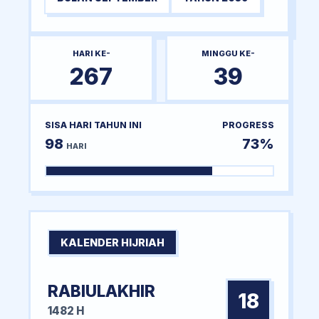
HARI KE-
MINGGU KE-
267
39
SISA HARI TAHUN INI
PROGRESS
98
73%
HARI
KALENDER HIJRIAH
RABIULAKHIR
18
1482 H