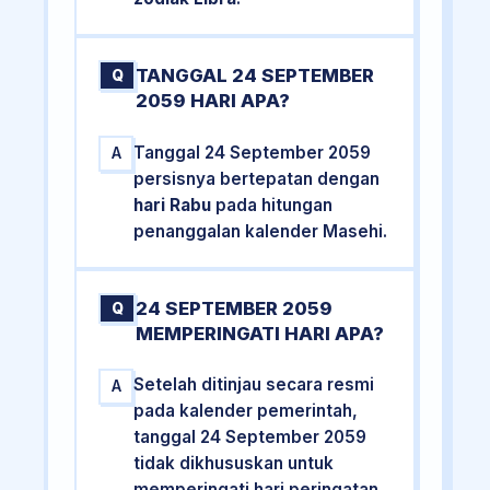
TANGGAL 24 SEPTEMBER
Q
2059 HARI APA?
Tanggal 24 September 2059
A
persisnya bertepatan dengan
hari Rabu
pada hitungan
penanggalan kalender Masehi.
24 SEPTEMBER 2059
Q
MEMPERINGATI HARI APA?
Setelah ditinjau secara resmi
A
pada kalender pemerintah,
tanggal 24 September 2059
tidak dikhususkan untuk
memperingati hari peringatan