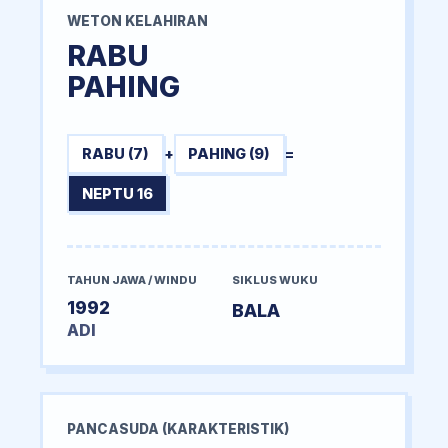
WETON KELAHIRAN
RABU
PAHING
RABU (7)
+
PAHING (9)
=
NEPTU 16
TAHUN JAWA / WINDU
SIKLUS WUKU
1992
BALA
ADI
PANCASUDA (KARAKTERISTIK)