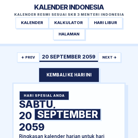
KALENDER INDONESIA
KALENDER RESMI SESUAI SKB 3 MENTERI INDONESIA
KALENDER
KALKULATOR
HARI LIBUR
HALAMAN
20 SEPTEMBER 2059
← PREV
NEXT →
KEMBALI KE HARI INI
HARI SPESIAL ANDA
SABTU,
SEPTEMBER
20
2059
Ringkasan kalender harian untuk hari