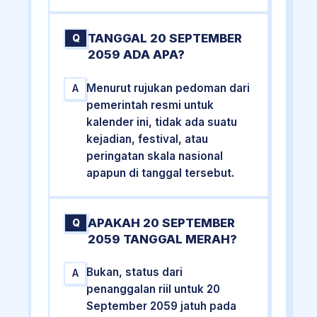
TANGGAL 20 SEPTEMBER
Q
2059 ADA APA?
Menurut rujukan pedoman dari
A
pemerintah resmi untuk
kalender ini, tidak ada suatu
kejadian, festival, atau
peringatan skala nasional
apapun di tanggal tersebut.
APAKAH 20 SEPTEMBER
Q
2059 TANGGAL MERAH?
Bukan, status dari
A
penanggalan riil untuk 20
September 2059 jatuh pada