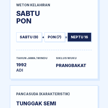
WETON KELAHIRAN
SABTU
PON
SABTU (9)
+
PON (7)
=
NEPTU 16
TAHUN JAWA / WINDU
SIKLUS WUKU
1992
PRANGBAKAT
ADI
PANCASUDA (KARAKTERISTIK)
TUNGGAK SEMI