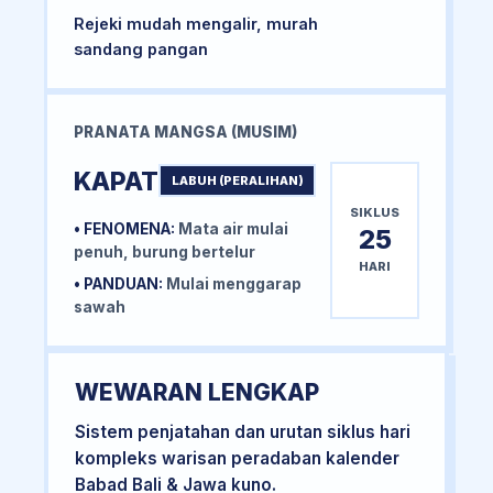
Rejeki mudah mengalir, murah
sandang pangan
PRANATA MANGSA (MUSIM)
KAPAT
LABUH (PERALIHAN)
SIKLUS
• FENOMENA:
Mata air mulai
25
penuh, burung bertelur
HARI
• PANDUAN:
Mulai menggarap
sawah
WEWARAN LENGKAP
Sistem penjatahan dan urutan siklus hari
kompleks warisan peradaban kalender
Babad Bali & Jawa kuno.