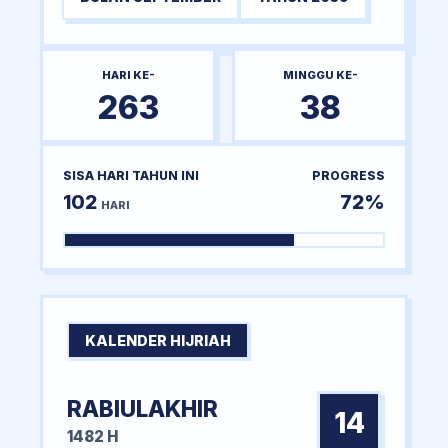
HARI KE-
MINGGU KE-
263
38
SISA HARI TAHUN INI
PROGRESS
102
72%
HARI
KALENDER HIJRIAH
RABIULAKHIR
14
1482 H