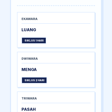
EKAWARA
LUANG
SIKLUS 1 HARI
DWIWARA
MENGA
SIKLUS 2 HARI
TRIWARA
PASAH