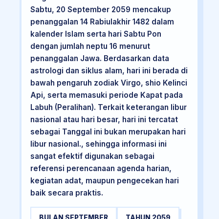
Sabtu, 20 September 2059 mencakup
penanggalan 14 Rabiulakhir 1482 dalam
kalender Islam serta hari Sabtu Pon
dengan jumlah neptu 16 menurut
penanggalan Jawa. Berdasarkan data
astrologi dan siklus alam, hari ini berada di
bawah pengaruh zodiak Virgo, shio Kelinci
Api, serta memasuki periode Kapat pada
Labuh (Peralihan). Terkait keterangan libur
nasional atau hari besar, hari ini tercatat
sebagai Tanggal ini bukan merupakan hari
libur nasional., sehingga informasi ini
sangat efektif digunakan sebagai
referensi perencanaan agenda harian,
kegiatan adat, maupun pengecekan hari
baik secara praktis.
BULAN SEPTEMBER
TAHUN 2059