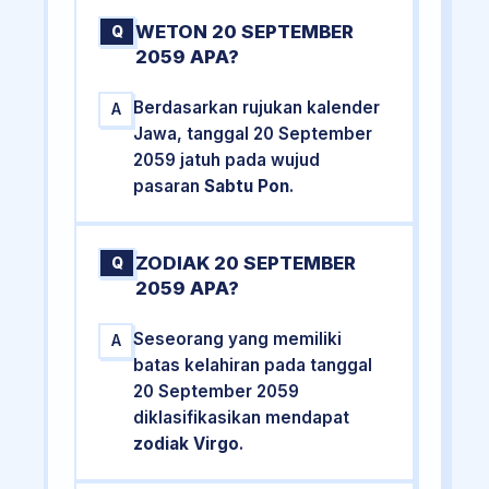
WETON 20 SEPTEMBER
Q
2059 APA?
Berdasarkan rujukan kalender
A
Jawa, tanggal 20 September
2059 jatuh pada wujud
pasaran
Sabtu Pon
.
ZODIAK 20 SEPTEMBER
Q
2059 APA?
Seseorang yang memiliki
A
batas kelahiran pada tanggal
20 September 2059
diklasifikasikan mendapat
zodiak Virgo
.