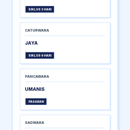
SIKLUS 3 HARI
CATURWARA
JAYA
SIKLUS 4 HARI
PANCAWARA
UMANIS
PASARAN
SADWARA