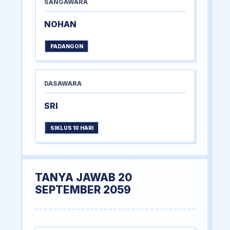
SANGAWARA
NOHAN
PADANGON
DASAWARA
SRI
SIKLUS 10 HARI
TANYA JAWAB 20
SEPTEMBER 2059