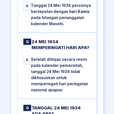
Tanggal 24 Mei 1934 persisnya
A
bertepatan dengan
hari Kamis
pada hitungan penanggalan
kalender Masehi.
24 MEI 1934
Q
MEMPERINGATI HARI APA?
Setelah ditinjau secara resmi
A
pada kalender pemerintah,
tanggal 24 Mei 1934 tidak
dikhususkan untuk
memperingati hari peringatan
nasional apapun.
TANGGAL 24 MEI 1934
Q
ADA APA?