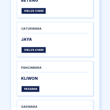
BETENG
SIKLUS 3 HARI
CATURWARA
JAYA
SIKLUS 4 HARI
PANCAWARA
KLIWON
PASARAN
SADWARA