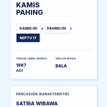
KAMIS
PAHING
KAMIS (8)
+
PAHING (9)
=
NEPTU 17
TAHUN JAWA / WINDU
SIKLUS WUKU
1867
BALA
ADI
PANCASUDA (KARAKTERISTIK)
SATRIA WIBAWA