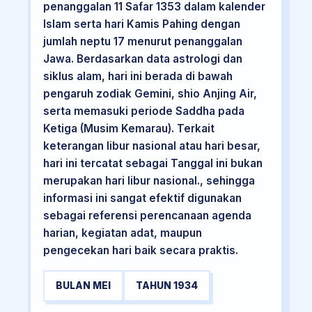
penanggalan 11 Safar 1353 dalam kalender
Islam serta hari Kamis Pahing dengan
jumlah neptu 17 menurut penanggalan
Jawa. Berdasarkan data astrologi dan
siklus alam, hari ini berada di bawah
pengaruh zodiak Gemini, shio Anjing Air,
serta memasuki periode Saddha pada
Ketiga (Musim Kemarau). Terkait
keterangan libur nasional atau hari besar,
hari ini tercatat sebagai Tanggal ini bukan
merupakan hari libur nasional., sehingga
informasi ini sangat efektif digunakan
sebagai referensi perencanaan agenda
harian, kegiatan adat, maupun
pengecekan hari baik secara praktis.
BULAN MEI
TAHUN 1934