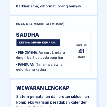
Berkharisma, dihormati orang banyak
PRANATA MANGSA (MUSIM)
SADDHA
KETIGA (MUSIM KEMARAU)
SIKLUS
41
• FENOMENA:
Air surut, udara
HARI
dingin bertiup pada pagi hari
• PANDUAN:
Tanam palawija
gelombang kedua
WEWARAN LENGKAP
Sistem penjatahan dan urutan siklus hari
kompleks warisan peradaban kalender