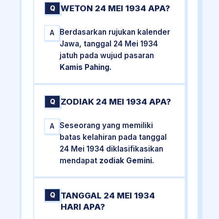
WETON 24 MEI 1934 APA?
Q
Berdasarkan rujukan kalender
A
Jawa, tanggal 24 Mei 1934
jatuh pada wujud pasaran
Kamis Pahing
.
ZODIAK 24 MEI 1934 APA?
Q
Seseorang yang memiliki
A
batas kelahiran pada tanggal
24 Mei 1934 diklasifikasikan
mendapat
zodiak Gemini
.
TANGGAL 24 MEI 1934
Q
HARI APA?