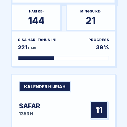
HARI KE-
MINGGU KE-
144
21
SISA HARI TAHUN INI
PROGRESS
221
39%
HARI
KALENDER HIJRIAH
SAFAR
11
1353 H