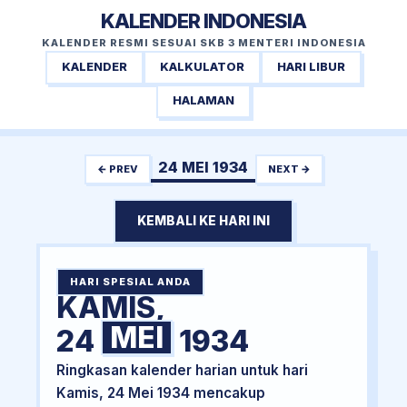
KALENDER INDONESIA
KALENDER RESMI SESUAI SKB 3 MENTERI INDONESIA
KALENDER
KALKULATOR
HARI LIBUR
HALAMAN
24 MEI 1934
← PREV
NEXT →
KEMBALI KE HARI INI
HARI SPESIAL ANDA
KAMIS,
MEI
24
1934
Ringkasan kalender harian untuk hari
Kamis, 24 Mei 1934 mencakup