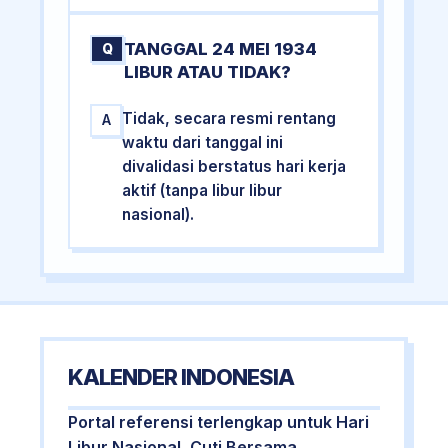
TANGGAL 24 MEI 1934
Q
LIBUR ATAU TIDAK?
Tidak, secara resmi rentang
A
waktu dari tanggal ini
divalidasi berstatus hari kerja
aktif (tanpa libur libur
nasional).
KALENDER INDONESIA
Portal referensi terlengkap untuk Hari
Libur Nasional, Cuti Bersama,