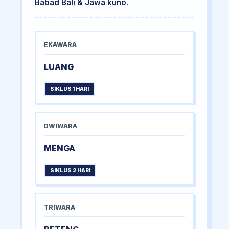
Babad Bali & Jawa kuno.
EKAWARA
LUANG
SIKLUS 1 HARI
DWIWARA
MENGA
SIKLUS 2 HARI
TRIWARA