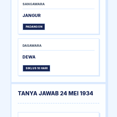
SANGAWARA
JANGUR
PADANGON
DASAWARA
DEWA
SIKLUS 10 HARI
TANYA JAWAB 24 MEI 1934