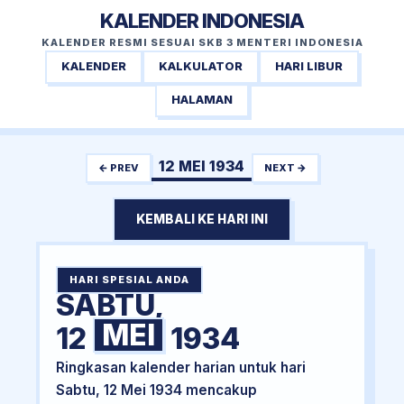
KALENDER INDONESIA
KALENDER RESMI SESUAI SKB 3 MENTERI INDONESIA
KALENDER
KALKULATOR
HARI LIBUR
HALAMAN
12 MEI 1934
← PREV
NEXT →
KEMBALI KE HARI INI
HARI SPESIAL ANDA
SABTU,
MEI
12
1934
Ringkasan kalender harian untuk hari
Sabtu, 12 Mei 1934 mencakup