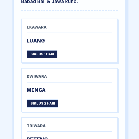
Babad Bali & Jawa kuno.
EKAWARA
LUANG
SIKLUS 1 HARI
DWIWARA
MENGA
SIKLUS 2 HARI
TRIWARA