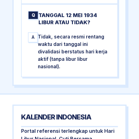
TANGGAL 12 MEI 1934
Q
LIBUR ATAU TIDAK?
Tidak, secara resmi rentang
A
waktu dari tanggal ini
divalidasi berstatus hari kerja
aktif (tanpa libur libur
nasional).
KALENDER INDONESIA
Portal referensi terlengkap untuk Hari
Libur Nasional, Cuti Bersama,