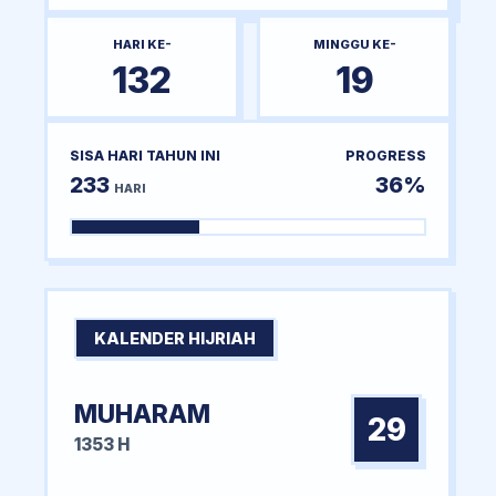
HARI KE-
MINGGU KE-
132
19
SISA HARI TAHUN INI
PROGRESS
233
36%
HARI
KALENDER HIJRIAH
MUHARAM
29
1353 H