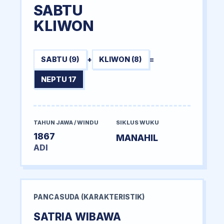
SABTU
KLIWON
SABTU (9)
+
KLIWON (8)
=
NEPTU 17
TAHUN JAWA / WINDU
SIKLUS WUKU
1867
MANAHIL
ADI
PANCASUDA (KARAKTERISTIK)
SATRIA WIBAWA