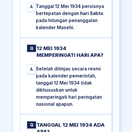
Tanggal 12 Mei 1934 persisnya
A
bertepatan dengan
hari Sabtu
pada hitungan penanggalan
kalender Masehi.
12 MEI 1934
Q
MEMPERINGATI HARI APA?
Setelah ditinjau secara resmi
A
pada kalender pemerintah,
tanggal 12 Mei 1934 tidak
dikhususkan untuk
memperingati hari peringatan
nasional apapun.
TANGGAL 12 MEI 1934 ADA
Q
APA?