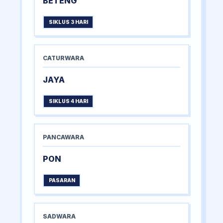
BETENG
SIKLUS 3 HARI
CATURWARA
JAYA
SIKLUS 4 HARI
PANCAWARA
PON
PASARAN
SADWARA