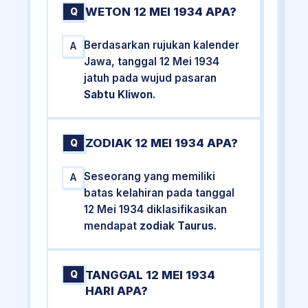
WETON 12 MEI 1934 APA?
Q
Berdasarkan rujukan kalender
A
Jawa, tanggal 12 Mei 1934
jatuh pada wujud pasaran
Sabtu Kliwon
.
ZODIAK 12 MEI 1934 APA?
Q
Seseorang yang memiliki
A
batas kelahiran pada tanggal
12 Mei 1934 diklasifikasikan
mendapat
zodiak Taurus
.
TANGGAL 12 MEI 1934
Q
HARI APA?