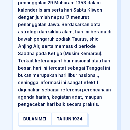
penanggalan 29 Muharam 1353 dalam
kalender Islam serta hari Sabtu Kliwon
dengan jumlah neptu 17 menurut
penanggalan Jawa. Berdasarkan data
astrologi dan siklus alam, hari ini berada di
bawah pengaruh zodiak Taurus, shio
Anjing Air, serta memasuki periode
Saddha pada Ketiga (Musim Kemarau).
Terkait keterangan libur nasional atau hari
besar, hari ini tercatat sebagai Tanggal ini
bukan merupakan hari libur nasional.,
sehingga informasi ini sangat efektif
digunakan sebagai referensi perencanaan
agenda harian, kegiatan adat, maupun
pengecekan hari baik secara praktis.
BULAN MEI
TAHUN 1934