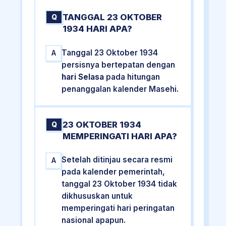
TANGGAL 23 OKTOBER
Q
1934 HARI APA?
Tanggal 23 Oktober 1934
A
persisnya bertepatan dengan
hari Selasa
pada hitungan
penanggalan kalender Masehi.
23 OKTOBER 1934
Q
MEMPERINGATI HARI APA?
Setelah ditinjau secara resmi
A
pada kalender pemerintah,
tanggal 23 Oktober 1934 tidak
dikhususkan untuk
memperingati hari peringatan
nasional apapun.