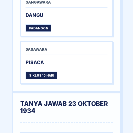
SANGAWARA
DANGU
PADANGON
DASAWARA
PISACA
SIKLUS 10 HARI
TANYA JAWAB 23 OKTOBER
1934