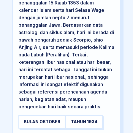
penanggalan 15 Rajab 1353 dalam
kalender Islam serta hari Selasa Wage
dengan jumlah neptu 7 menurut
penanggalan Jawa. Berdasarkan data
astrologi dan siklus alam, hari ini berada di
bawah pengaruh zodiak Scorpio, shio
Anjing Air, serta memasuki periode Kalima
pada Labuh (Peralihan). Terkait
keterangan libur nasional atau hari besar,
hari ini tercatat sebagai Tanggal ini bukan
merupakan hari libur nasional., sehingga
informasi ini sangat efektif digunakan
sebagai referensi perencanaan agenda
harian, kegiatan adat, maupun
pengecekan hari baik secara praktis.
BULAN OKTOBER
TAHUN 1934