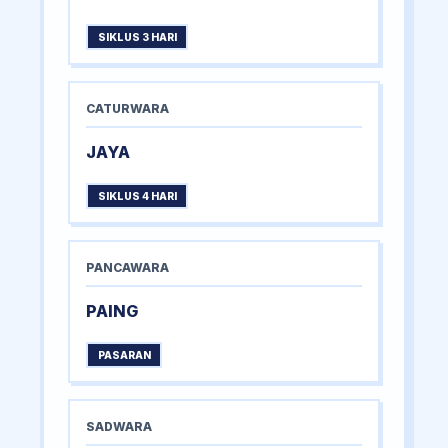
SIKLUS 3 HARI
CATURWARA
JAYA
SIKLUS 4 HARI
PANCAWARA
PAING
PASARAN
SADWARA