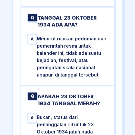
TANGGAL 23 OKTOBER
Q
1934 ADA APA?
Menurut rujukan pedoman dari
A
pemerintah resmi untuk
kalender ini, tidak ada suatu
kejadian, festival, atau
peringatan skala nasional
apapun di tanggal tersebut.
APAKAH 23 OKTOBER
Q
1934 TANGGAL MERAH?
Bukan, status dari
A
penanggalan riil untuk 23
Oktober 1934 jatuh pada