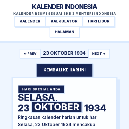
KALENDER INDONESIA
KALENDER RESMI SESUAI SKB 3 MENTERI INDONESIA
KALENDER
KALKULATOR
HARI LIBUR
HALAMAN
23 OKTOBER 1934
← PREV
NEXT →
KEMBALI KE HARI INI
HARI SPESIAL ANDA
SELASA,
OKTOBER
23
1934
Ringkasan kalender harian untuk hari
Selasa, 23 Oktober 1934 mencakup