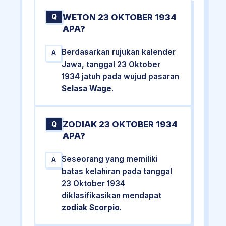
WETON 23 OKTOBER 1934
Q
APA?
Berdasarkan rujukan kalender
A
Jawa, tanggal 23 Oktober
1934 jatuh pada wujud pasaran
Selasa Wage
.
ZODIAK 23 OKTOBER 1934
Q
APA?
Seseorang yang memiliki
A
batas kelahiran pada tanggal
23 Oktober 1934
diklasifikasikan mendapat
zodiak Scorpio
.