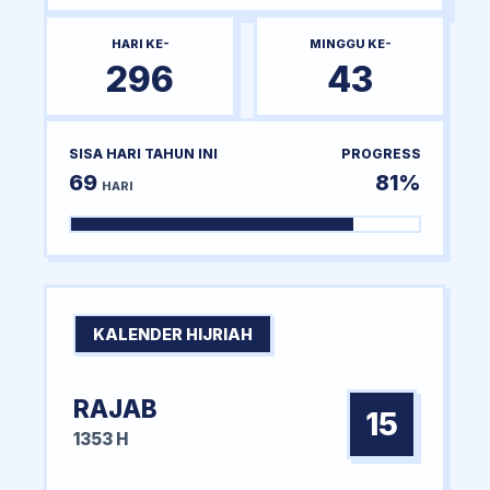
HARI KE-
MINGGU KE-
296
43
SISA HARI TAHUN INI
PROGRESS
69
81%
HARI
KALENDER HIJRIAH
RAJAB
15
1353 H