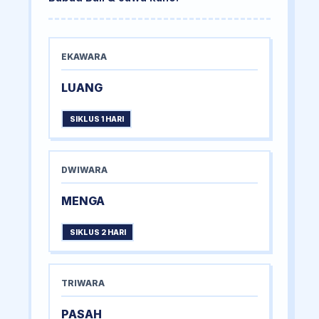
EKAWARA
LUANG
SIKLUS 1 HARI
DWIWARA
MENGA
SIKLUS 2 HARI
TRIWARA
PASAH