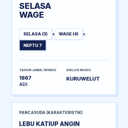
SELASA
WAGE
SELASA (3)
+
WAGE (4)
=
NEPTU 7
TAHUN JAWA / WINDU
SIKLUS WUKU
1867
KURUWELUT
ADI
PANCASUDA (KARAKTERISTIK)
LEBU KATIUP ANGIN