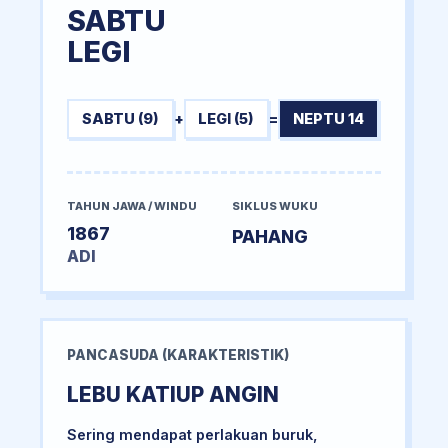
SABTU
LEGI
SABTU (9)
+
LEGI (5)
=
NEPTU 14
TAHUN JAWA / WINDU
SIKLUS WUKU
1867
PAHANG
ADI
PANCASUDA (KARAKTERISTIK)
LEBU KATIUP ANGIN
Sering mendapat perlakuan buruk,