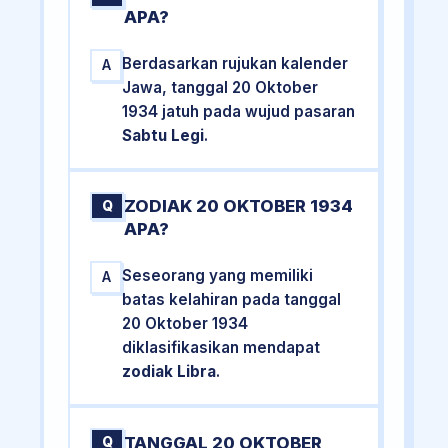
APA?
Berdasarkan rujukan kalender
A
Jawa, tanggal 20 Oktober
1934 jatuh pada wujud pasaran
Sabtu Legi
.
ZODIAK 20 OKTOBER 1934
Q
APA?
Seseorang yang memiliki
A
batas kelahiran pada tanggal
20 Oktober 1934
diklasifikasikan mendapat
zodiak Libra
.
TANGGAL 20 OKTOBER
Q