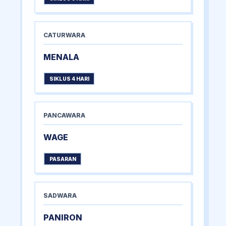
CATURWARA
MENALA
SIKLUS 4 HARI
PANCAWARA
WAGE
PASARAN
SADWARA
PANIRON