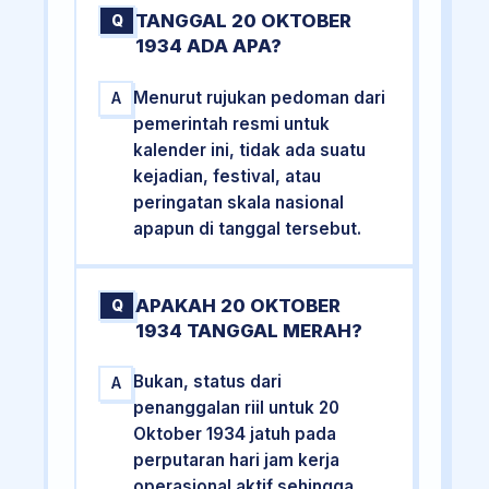
TANGGAL 20 OKTOBER
Q
1934 ADA APA?
Menurut rujukan pedoman dari
A
pemerintah resmi untuk
kalender ini, tidak ada suatu
kejadian, festival, atau
peringatan skala nasional
apapun di tanggal tersebut.
APAKAH 20 OKTOBER
Q
1934 TANGGAL MERAH?
Bukan, status dari
A
penanggalan riil untuk 20
Oktober 1934 jatuh pada
perputaran hari jam kerja
operasional aktif sehingga