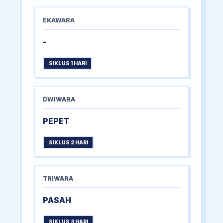
EKAWARA
-
SIKLUS 1 HARI
DWIWARA
PEPET
SIKLUS 2 HARI
TRIWARA
PASAH
SIKLUS 3 HARI