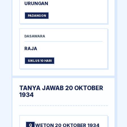
URUNGAN
PADANGON
DASAWARA
RAJA
SIKLUS 10 HARI
TANYA JAWAB 20 OKTOBER
1934
WETON 20 OKTOBER 1934
Q