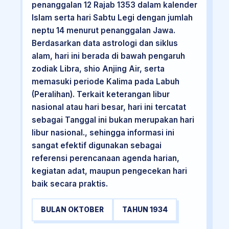
penanggalan 12 Rajab 1353 dalam kalender
Islam serta hari Sabtu Legi dengan jumlah
neptu 14 menurut penanggalan Jawa.
Berdasarkan data astrologi dan siklus
alam, hari ini berada di bawah pengaruh
zodiak Libra, shio Anjing Air, serta
memasuki periode Kalima pada Labuh
(Peralihan). Terkait keterangan libur
nasional atau hari besar, hari ini tercatat
sebagai Tanggal ini bukan merupakan hari
libur nasional., sehingga informasi ini
sangat efektif digunakan sebagai
referensi perencanaan agenda harian,
kegiatan adat, maupun pengecekan hari
baik secara praktis.
BULAN OKTOBER
TAHUN 1934