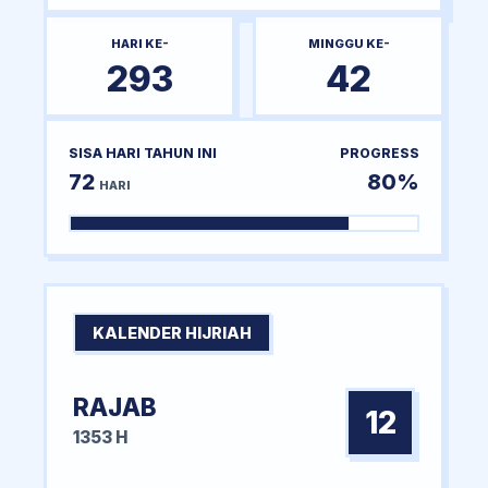
HARI KE-
MINGGU KE-
293
42
SISA HARI TAHUN INI
PROGRESS
72
80%
HARI
KALENDER HIJRIAH
RAJAB
12
1353 H