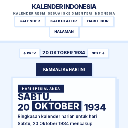
KALENDER INDONESIA
KALENDER RESMI SESUAI SKB 3 MENTERI INDONESIA
KALENDER
KALKULATOR
HARI LIBUR
HALAMAN
20 OKTOBER 1934
← PREV
NEXT →
KEMBALI KE HARI INI
HARI SPESIAL ANDA
SABTU,
OKTOBER
20
1934
Ringkasan kalender harian untuk hari
Sabtu, 20 Oktober 1934 mencakup