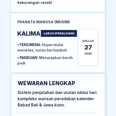
kekurangan rezeki
PRANATA MANGSA (MUSIM)
KALIMA
LABUH (PERALIHAN)
SIKLUS
• FENOMENA:
Hujan mulai
27
menetes, tunas bertumbuh
HARI
• PANDUAN:
Menyiapkan benih
padi
WEWARAN LENGKAP
Sistem penjatahan dan urutan siklus hari
kompleks warisan peradaban kalender
Babad Bali & Jawa kuno.