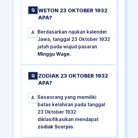
WETON 23 OKTOBER 1932
Q
APA?
Berdasarkan rujukan kalender
A
Jawa, tanggal 23 Oktober 1932
jatuh pada wujud pasaran
Minggu Wage
.
ZODIAK 23 OKTOBER 1932
Q
APA?
Seseorang yang memiliki
A
batas kelahiran pada tanggal
23 Oktober 1932
diklasifikasikan mendapat
zodiak Scorpio
.