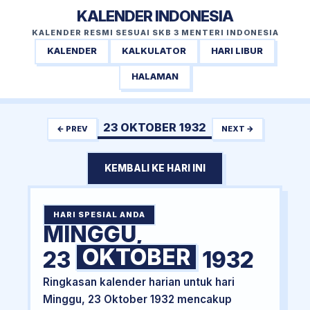
KALENDER INDONESIA
KALENDER RESMI SESUAI SKB 3 MENTERI INDONESIA
KALENDER
KALKULATOR
HARI LIBUR
HALAMAN
23 OKTOBER 1932
← PREV
NEXT →
KEMBALI KE HARI INI
HARI SPESIAL ANDA
MINGGU,
OKTOBER
23
1932
Ringkasan kalender harian untuk hari
Minggu, 23 Oktober 1932 mencakup