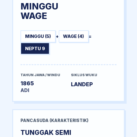
MINGGU
WAGE
MINGGU (5)
+
WAGE (4)
=
NEPTU 9
TAHUN JAWA / WINDU
SIKLUS WUKU
1865
LANDEP
ADI
PANCASUDA (KARAKTERISTIK)
TUNGGAK SEMI