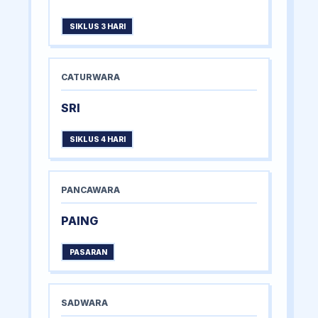
SIKLUS 3 HARI
CATURWARA
SRI
SIKLUS 4 HARI
PANCAWARA
PAING
PASARAN
SADWARA