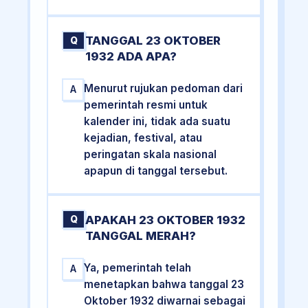
TANGGAL 23 OKTOBER
Q
1932 ADA APA?
Menurut rujukan pedoman dari
A
pemerintah resmi untuk
kalender ini, tidak ada suatu
kejadian, festival, atau
peringatan skala nasional
apapun di tanggal tersebut.
APAKAH 23 OKTOBER 1932
Q
TANGGAL MERAH?
Ya, pemerintah telah
A
menetapkan bahwa tanggal 23
Oktober 1932 diwarnai sebagai