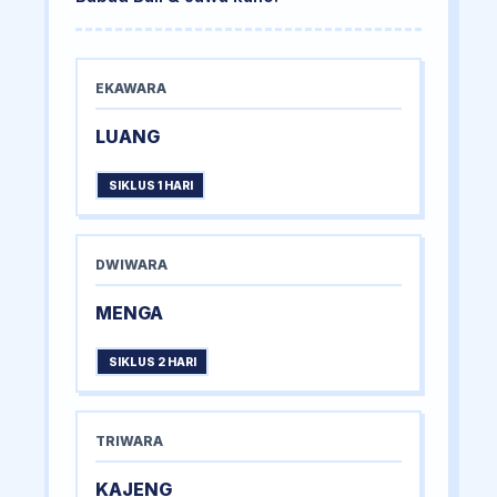
EKAWARA
LUANG
SIKLUS 1 HARI
DWIWARA
MENGA
SIKLUS 2 HARI
TRIWARA
KAJENG