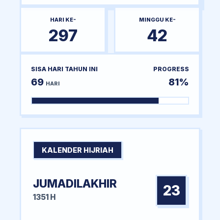
HARI KE-
MINGGU KE-
297
42
SISA HARI TAHUN INI
PROGRESS
69
81%
HARI
KALENDER HIJRIAH
JUMADILAKHIR
23
1351 H