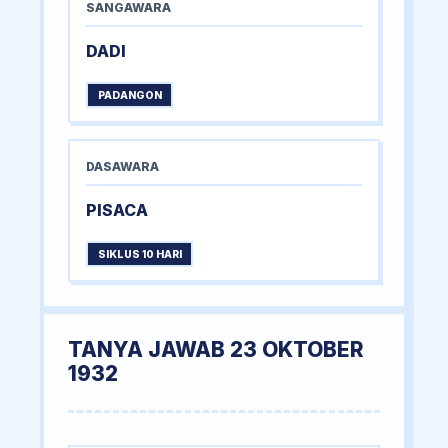
SANGAWARA
DADI
PADANGON
DASAWARA
PISACA
SIKLUS 10 HARI
TANYA JAWAB 23 OKTOBER
1932