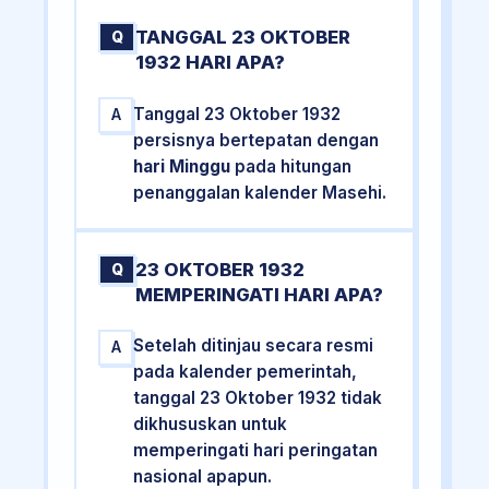
TANGGAL 23 OKTOBER
Q
1932 HARI APA?
Tanggal 23 Oktober 1932
A
persisnya bertepatan dengan
hari Minggu
pada hitungan
penanggalan kalender Masehi.
23 OKTOBER 1932
Q
MEMPERINGATI HARI APA?
Setelah ditinjau secara resmi
A
pada kalender pemerintah,
tanggal 23 Oktober 1932 tidak
dikhususkan untuk
memperingati hari peringatan
nasional apapun.