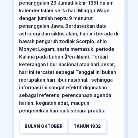
penanggalan 23 Jumadilakhir 1351 dalam
kalender Islam serta hari Minggu Wage
dengan jumlah neptu 9 menurut
penanggalan Jawa. Berdasarkan data
astrologi dan siklus alam, hari ini berada di
bawah pengaruh zodiak Scorpio, shio
Monyet Logam, serta memasuki periode
Kalima pada Labuh (Peralihan). Terkait
keterangan libur nasional atau hari besar,
hari ini tercatat sebagai Tanggal ini bukan
merupakan hari libur nasional., sehingga
informasi ini sangat efektif digunakan
sebagai referensi perencanaan agenda
harian, kegiatan adat, maupun
pengecekan hari baik secara praktis.
BULAN OKTOBER
TAHUN 1932