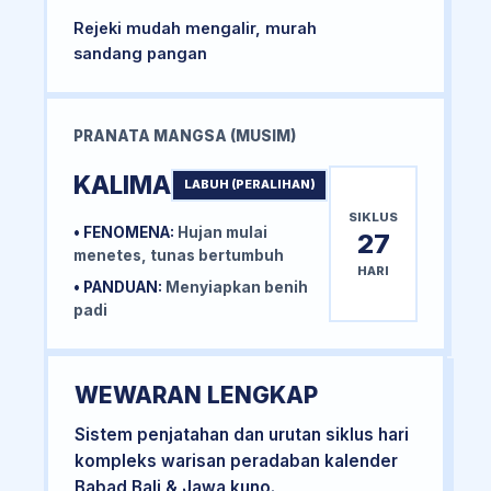
Rejeki mudah mengalir, murah
sandang pangan
PRANATA MANGSA (MUSIM)
KALIMA
LABUH (PERALIHAN)
SIKLUS
• FENOMENA:
Hujan mulai
27
menetes, tunas bertumbuh
HARI
• PANDUAN:
Menyiapkan benih
padi
WEWARAN LENGKAP
Sistem penjatahan dan urutan siklus hari
kompleks warisan peradaban kalender
Babad Bali & Jawa kuno.