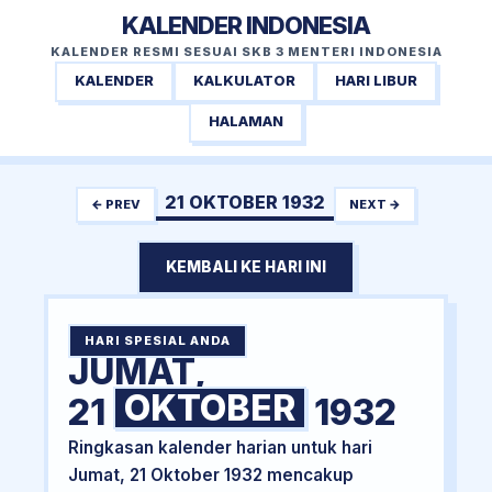
KALENDER INDONESIA
KALENDER RESMI SESUAI SKB 3 MENTERI INDONESIA
KALENDER
KALKULATOR
HARI LIBUR
HALAMAN
21 OKTOBER 1932
← PREV
NEXT →
KEMBALI KE HARI INI
HARI SPESIAL ANDA
JUMAT,
OKTOBER
21
1932
Ringkasan kalender harian untuk hari
Jumat, 21 Oktober 1932 mencakup