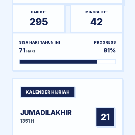
HARI KE-
MINGGU KE-
295
42
SISA HARI TAHUN INI
PROGRESS
71
81%
HARI
KALENDER HIJRIAH
JUMADILAKHIR
21
1351 H