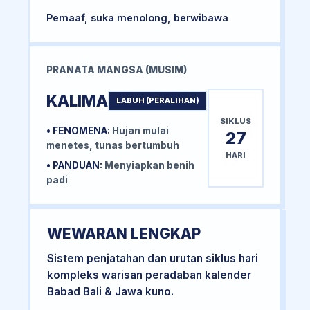
Pemaaf, suka menolong, berwibawa
PRANATA MANGSA (MUSIM)
KALIMA
LABUH (PERALIHAN)
SIKLUS
• FENOMENA:
Hujan mulai
27
menetes, tunas bertumbuh
HARI
• PANDUAN:
Menyiapkan benih
padi
WEWARAN LENGKAP
Sistem penjatahan dan urutan siklus hari
kompleks warisan peradaban kalender
Babad Bali & Jawa kuno.