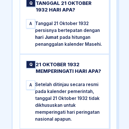
TANGGAL 21 OKTOBER
Q
1932 HARI APA?
Tanggal 21 Oktober 1932
A
persisnya bertepatan dengan
hari Jumat
pada hitungan
penanggalan kalender Masehi.
21 OKTOBER 1932
Q
MEMPERINGATI HARI APA?
Setelah ditinjau secara resmi
A
pada kalender pemerintah,
tanggal 21 Oktober 1932 tidak
dikhususkan untuk
memperingati hari peringatan
nasional apapun.