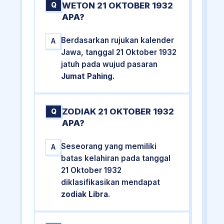
WETON 21 OKTOBER 1932
Q
APA?
Berdasarkan rujukan kalender
A
Jawa, tanggal 21 Oktober 1932
jatuh pada wujud pasaran
Jumat Pahing
.
ZODIAK 21 OKTOBER 1932
Q
APA?
Seseorang yang memiliki
A
batas kelahiran pada tanggal
21 Oktober 1932
diklasifikasikan mendapat
zodiak Libra
.