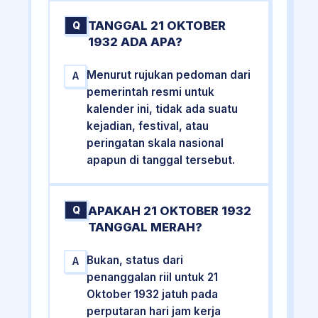
TANGGAL 21 OKTOBER
Q
1932 ADA APA?
Menurut rujukan pedoman dari
A
pemerintah resmi untuk
kalender ini, tidak ada suatu
kejadian, festival, atau
peringatan skala nasional
apapun di tanggal tersebut.
APAKAH 21 OKTOBER 1932
Q
TANGGAL MERAH?
Bukan, status dari
A
penanggalan riil untuk 21
Oktober 1932 jatuh pada
perputaran hari jam kerja