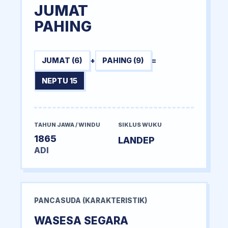
JUMAT
PAHING
JUMAT (6)
+
PAHING (9)
=
NEPTU 15
TAHUN JAWA / WINDU
SIKLUS WUKU
1865
LANDEP
ADI
PANCASUDA (KARAKTERISTIK)
WASESA SEGARA