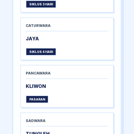
SIKLUS 3 HARI
CATURWARA
JAYA
SIKLUS 4 HARI
PANCAWARA
KLIWON
PASARAN
SADWARA
TUNGLEH