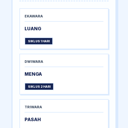
EKAWARA
LUANG
SIKLUS 1 HARI
DWIWARA
MENGA
SIKLUS 2 HARI
TRIWARA
PASAH