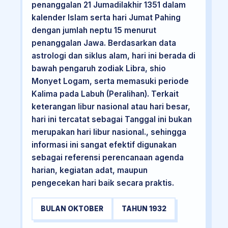
penanggalan 21 Jumadilakhir 1351 dalam
kalender Islam serta hari Jumat Pahing
dengan jumlah neptu 15 menurut
penanggalan Jawa. Berdasarkan data
astrologi dan siklus alam, hari ini berada di
bawah pengaruh zodiak Libra, shio
Monyet Logam, serta memasuki periode
Kalima pada Labuh (Peralihan). Terkait
keterangan libur nasional atau hari besar,
hari ini tercatat sebagai Tanggal ini bukan
merupakan hari libur nasional., sehingga
informasi ini sangat efektif digunakan
sebagai referensi perencanaan agenda
harian, kegiatan adat, maupun
pengecekan hari baik secara praktis.
BULAN OKTOBER
TAHUN 1932