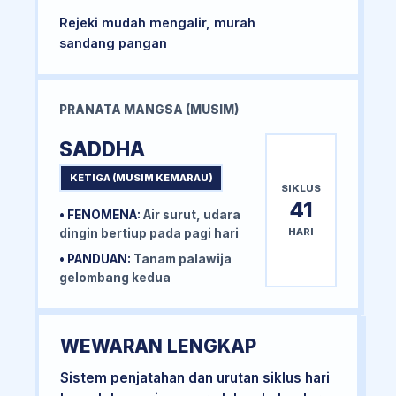
Rejeki mudah mengalir, murah
sandang pangan
PRANATA MANGSA (MUSIM)
SADDHA
KETIGA (MUSIM KEMARAU)
SIKLUS
41
• FENOMENA:
Air surut, udara
HARI
dingin bertiup pada pagi hari
• PANDUAN:
Tanam palawija
gelombang kedua
WEWARAN LENGKAP
Sistem penjatahan dan urutan siklus hari