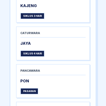
KAJENG
SIKLUS 3 HARI
CATURWARA
JAYA
SIKLUS 4 HARI
PANCAWARA
PON
PASARAN