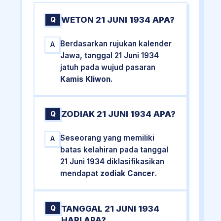
WETON 21 JUNI 1934 APA?
Q
Berdasarkan rujukan kalender
A
Jawa, tanggal 21 Juni 1934
jatuh pada wujud pasaran
Kamis Kliwon
.
ZODIAK 21 JUNI 1934 APA?
Q
Seseorang yang memiliki
A
batas kelahiran pada tanggal
21 Juni 1934 diklasifikasikan
mendapat
zodiak Cancer
.
TANGGAL 21 JUNI 1934
Q
HARI APA?