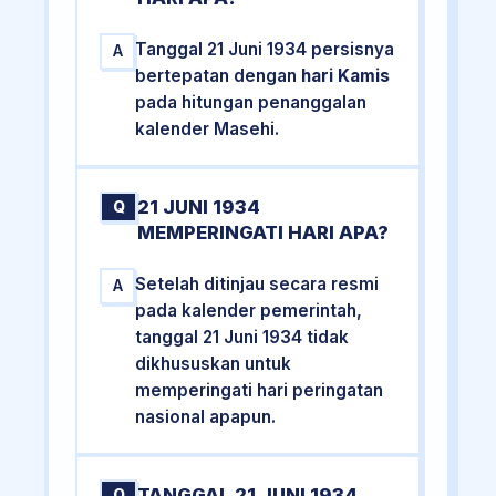
Tanggal 21 Juni 1934 persisnya
A
bertepatan dengan
hari Kamis
pada hitungan penanggalan
kalender Masehi.
21 JUNI 1934
Q
MEMPERINGATI HARI APA?
Setelah ditinjau secara resmi
A
pada kalender pemerintah,
tanggal 21 Juni 1934 tidak
dikhususkan untuk
memperingati hari peringatan
nasional apapun.
TANGGAL 21 JUNI 1934
Q