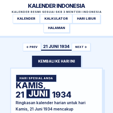
KALENDER INDONESIA
KALENDER RESMI SESUAI SKB 3 MENTERI INDONESIA
KALENDER
KALKULATOR
HARI LIBUR
HALAMAN
21 JUNI 1934
← PREV
NEXT →
KEMBALI KE HARI INI
HARI SPESIAL ANDA
KAMIS,
JUNI
21
1934
Ringkasan kalender harian untuk hari
Kamis, 21 Juni 1934 mencakup