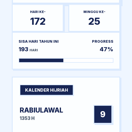
HARI KE-
MINGGU KE-
172
25
SISA HARI TAHUN INI
PROGRESS
193
47%
HARI
KALENDER HIJRIAH
RABIULAWAL
9
1353 H