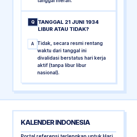
tanggal merah.
TANGGAL 21 JUNI 1934
Q
LIBUR ATAU TIDAK?
Tidak, secara resmi rentang
A
waktu dari tanggal ini
divalidasi berstatus hari kerja
aktif (tanpa libur libur
nasional).
KALENDER INDONESIA
Portal referensi terlengkap untuk Hari