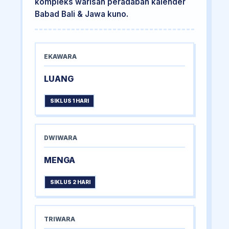
kompleks warisan peradaban kalender
Babad Bali & Jawa kuno.
EKAWARA
LUANG
SIKLUS 1 HARI
DWIWARA
MENGA
SIKLUS 2 HARI
TRIWARA