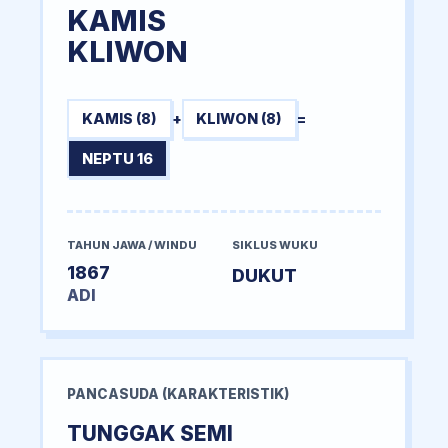
KAMIS
KLIWON
KAMIS (8)
+
KLIWON (8)
=
NEPTU 16
TAHUN JAWA / WINDU
SIKLUS WUKU
1867
DUKUT
ADI
PANCASUDA (KARAKTERISTIK)
TUNGGAK SEMI