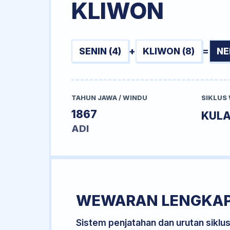
KLIWON
SENIN (4)
+
KLIWON (8)
=
NE
TAHUN JAWA / WINDU
SIKLUS
1867
KUL
ADI
WEWARAN LENGKA
Sistem penjatahan dan urutan siklu