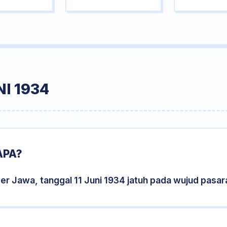
I 1934
APA?
er Jawa, tanggal 11 Juni 1934 jatuh pada wujud pasa