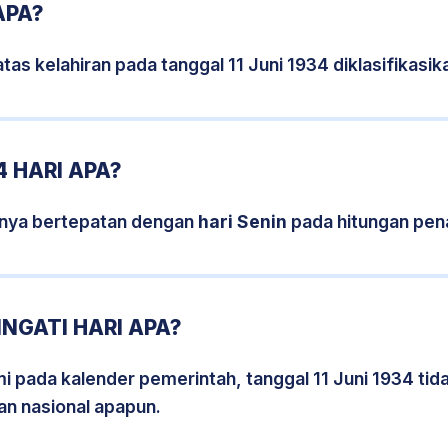
APA?
tas kelahiran pada tanggal 11 Juni 1934 diklasifikas
4 HARI APA?
isnya bertepatan dengan
hari Senin
pada hitungan pen
INGATI HARI APA?
mi pada kalender pemerintah, tanggal 11 Juni 1934 ti
an nasional apapun.