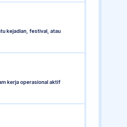
u kejadian, festival, atau
jam kerja operasional aktif