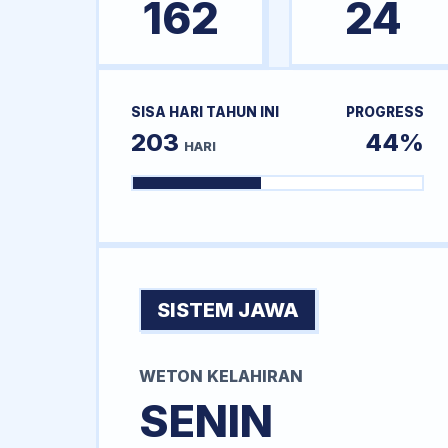
162
24
SISA HARI TAHUN INI
PROGRESS
203
44%
HARI
SISTEM JAWA
WETON KELAHIRAN
SENIN