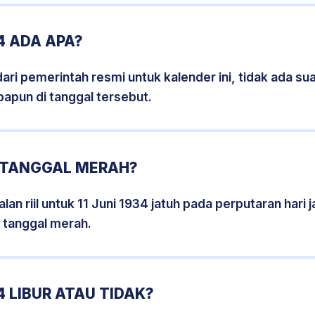
4 ADA APA?
i pemerintah resmi untuk kalender ini, tidak ada suat
papun di tanggal tersebut.
4 TANGGAL MERAH?
an riil untuk 11 Juni 1934 jatuh pada perputaran hari 
 tanggal merah.
4 LIBUR ATAU TIDAK?