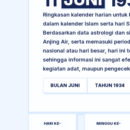
11
19
Ringkasan kalender harian untuk
dalam kalender Islam serta hari
Berdasarkan data astrologi dan s
Anjing Air, serta memasuki perio
nasional atau hari besar, hari ini
sehingga informasi ini sangat ef
kegiatan adat, maupun pengecekan
BULAN JUNI
TAHUN 1934
HARI KE-
MINGGU KE-