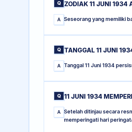
Q
ZODIAK 11 JUNI 1934 
Seseorang yang memiliki ba
A
Q
TANGGAL 11 JUNI 193
Tanggal 11 Juni 1934 pers
A
Q
11 JUNI 1934 MEMPER
Setelah ditinjau secara res
A
memperingati hari peringat