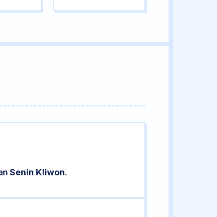
ran
Senin Kliwon
.