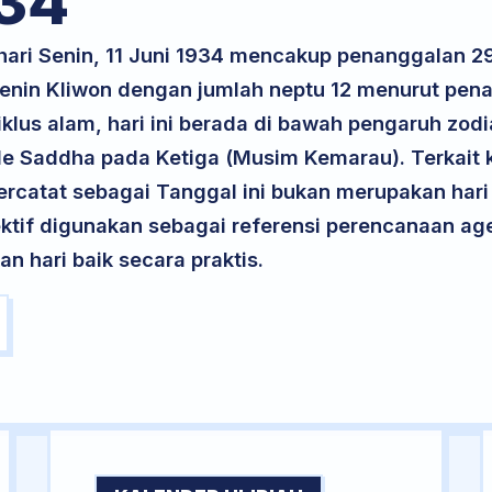
34
 hari Senin, 11 Juni 1934 mencakup penanggalan 2
 Senin Kliwon dengan jumlah neptu 12 menurut pen
iklus alam, hari ini berada di bawah pengaruh zodi
de Saddha pada Ketiga (Musim Kemarau). Terkait k
 tercatat sebagai Tanggal ini bukan merupakan hari 
ektif digunakan sebagai referensi perencanaan ag
 hari baik secara praktis.