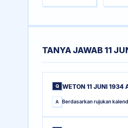
TANYA JAWAB 11 JUN
Q
WETON 11 JUNI 1934 
Berdasarkan rujukan kalend
A