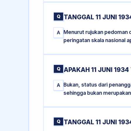
Q
TANGGAL 11 JUNI 193
Menurut rujukan pedoman dar
A
peringatan skala nasional a
Q
APAKAH 11 JUNI 193
Bukan, status dari penanggal
A
sehingga bukan merupakan
Q
TANGGAL 11 JUNI 193