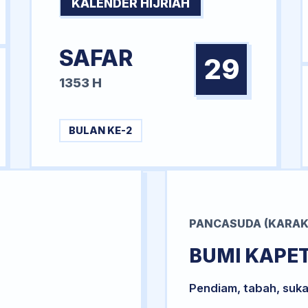
KALENDER HIJRIAH
SAFAR
29
1353 H
BULAN KE-2
PANCASUDA (KARAK
BUMI KAPE
Pendiam, tabah, suka