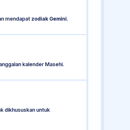
ikan mendapat
zodiak Gemini
.
anggalan kalender Masehi.
dak dikhususkan untuk