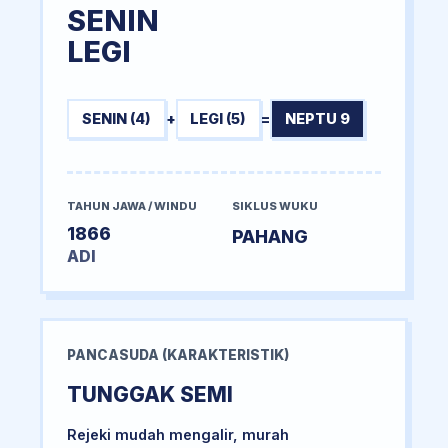
SENIN
LEGI
SENIN (4)
+
LEGI (5)
=
NEPTU 9
TAHUN JAWA / WINDU
SIKLUS WUKU
1866
PAHANG
ADI
PANCASUDA (KARAKTERISTIK)
TUNGGAK SEMI
Rejeki mudah mengalir, murah