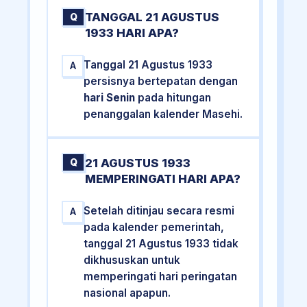
TANGGAL 21 AGUSTUS
Q
1933 HARI APA?
Tanggal 21 Agustus 1933
A
persisnya bertepatan dengan
hari Senin
pada hitungan
penanggalan kalender Masehi.
21 AGUSTUS 1933
Q
MEMPERINGATI HARI APA?
Setelah ditinjau secara resmi
A
pada kalender pemerintah,
tanggal 21 Agustus 1933 tidak
dikhususkan untuk
memperingati hari peringatan
nasional apapun.