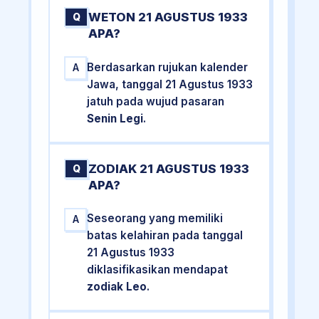
WETON 21 AGUSTUS 1933
Q
APA?
Berdasarkan rujukan kalender
A
Jawa, tanggal 21 Agustus 1933
jatuh pada wujud pasaran
Senin Legi
.
ZODIAK 21 AGUSTUS 1933
Q
APA?
Seseorang yang memiliki
A
batas kelahiran pada tanggal
21 Agustus 1933
diklasifikasikan mendapat
zodiak Leo
.