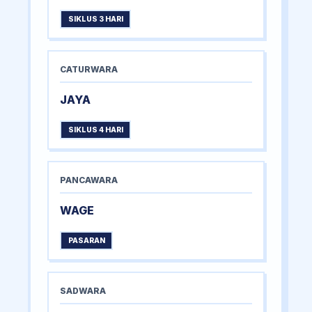
SIKLUS 3 HARI
CATURWARA
JAYA
SIKLUS 4 HARI
PANCAWARA
WAGE
PASARAN
SADWARA