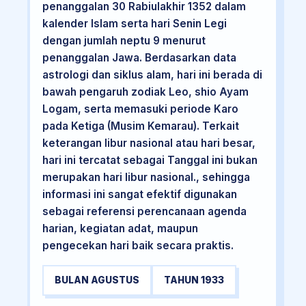
penanggalan 30 Rabiulakhir 1352 dalam
kalender Islam serta hari Senin Legi
dengan jumlah neptu 9 menurut
penanggalan Jawa. Berdasarkan data
astrologi dan siklus alam, hari ini berada di
bawah pengaruh zodiak Leo, shio Ayam
Logam, serta memasuki periode Karo
pada Ketiga (Musim Kemarau). Terkait
keterangan libur nasional atau hari besar,
hari ini tercatat sebagai Tanggal ini bukan
merupakan hari libur nasional., sehingga
informasi ini sangat efektif digunakan
sebagai referensi perencanaan agenda
harian, kegiatan adat, maupun
pengecekan hari baik secara praktis.
BULAN AGUSTUS
TAHUN 1933