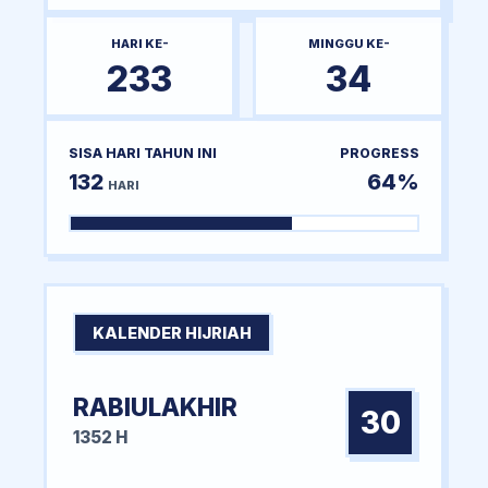
HARI KE-
MINGGU KE-
233
34
SISA HARI TAHUN INI
PROGRESS
132
64%
HARI
KALENDER HIJRIAH
RABIULAKHIR
30
1352 H