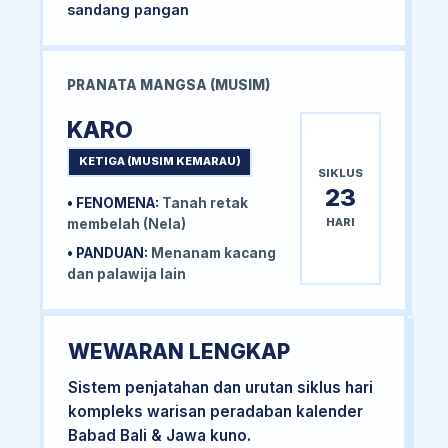
sandang pangan
PRANATA MANGSA (MUSIM)
KARO
KETIGA (MUSIM KEMARAU)
SIKLUS
23
• FENOMENA:
Tanah retak
HARI
membelah (Nela)
• PANDUAN:
Menanam kacang
dan palawija lain
WEWARAN LENGKAP
Sistem penjatahan dan urutan siklus hari
kompleks warisan peradaban kalender
Babad Bali & Jawa kuno.