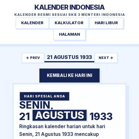
KALENDER INDONESIA
KALENDER RESMI SESUAI SKB 3 MENTERI INDONESIA
KALENDER
KALKULATOR
HARI LIBUR
HALAMAN
21 AGUSTUS 1933
← PREV
NEXT →
KEMBALI KE HARI INI
HARI SPESIAL ANDA
SENIN,
AGUSTUS
21
1933
Ringkasan kalender harian untuk hari
Senin, 21 Agustus 1933 mencakup