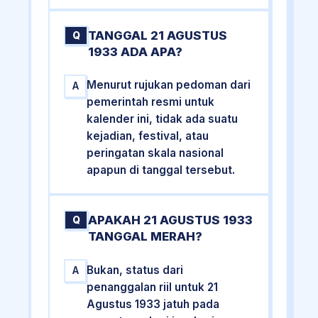
TANGGAL 21 AGUSTUS
Q
1933 ADA APA?
Menurut rujukan pedoman dari
A
pemerintah resmi untuk
kalender ini, tidak ada suatu
kejadian, festival, atau
peringatan skala nasional
apapun di tanggal tersebut.
APAKAH 21 AGUSTUS 1933
Q
TANGGAL MERAH?
Bukan, status dari
A
penanggalan riil untuk 21
Agustus 1933 jatuh pada