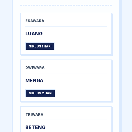
EKAWARA
LUANG
SIKLUS 1 HARI
DWIWARA
MENGA
SIKLUS 2 HARI
TRIWARA
BETENG