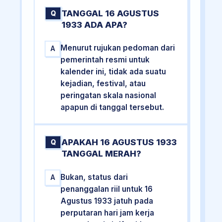
TANGGAL 16 AGUSTUS
Q
1933 ADA APA?
Menurut rujukan pedoman dari
A
pemerintah resmi untuk
kalender ini, tidak ada suatu
kejadian, festival, atau
peringatan skala nasional
apapun di tanggal tersebut.
APAKAH 16 AGUSTUS 1933
Q
TANGGAL MERAH?
Bukan, status dari
A
penanggalan riil untuk 16
Agustus 1933 jatuh pada
perputaran hari jam kerja