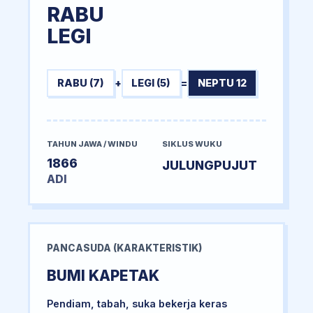
RABU
LEGI
RABU (7)
+
LEGI (5)
=
NEPTU 12
TAHUN JAWA / WINDU
SIKLUS WUKU
1866
JULUNGPUJUT
ADI
PANCASUDA (KARAKTERISTIK)
BUMI KAPETAK
Pendiam, tabah, suka bekerja keras