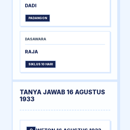
DADI
PADANGON
DASAWARA
RAJA
SIKLUS 10 HARI
TANYA JAWAB 16 AGUSTUS
1933