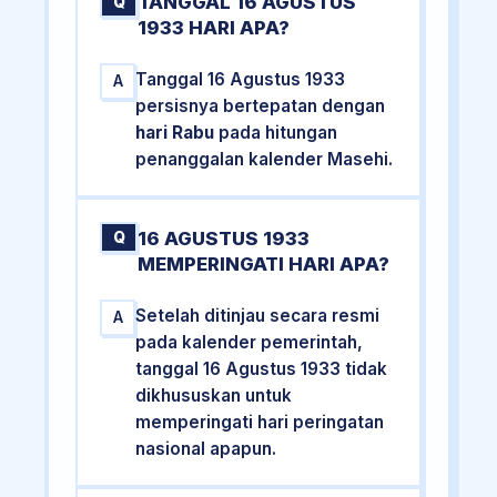
TANGGAL 16 AGUSTUS
Q
1933 HARI APA?
Tanggal 16 Agustus 1933
A
persisnya bertepatan dengan
hari Rabu
pada hitungan
penanggalan kalender Masehi.
16 AGUSTUS 1933
Q
MEMPERINGATI HARI APA?
Setelah ditinjau secara resmi
A
pada kalender pemerintah,
tanggal 16 Agustus 1933 tidak
dikhususkan untuk
memperingati hari peringatan
nasional apapun.