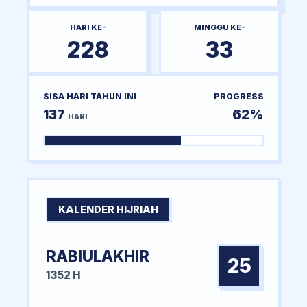
HARI KE-
MINGGU KE-
228
33
SISA HARI TAHUN INI
PROGRESS
137
62%
HARI
KALENDER HIJRIAH
RABIULAKHIR
25
1352 H