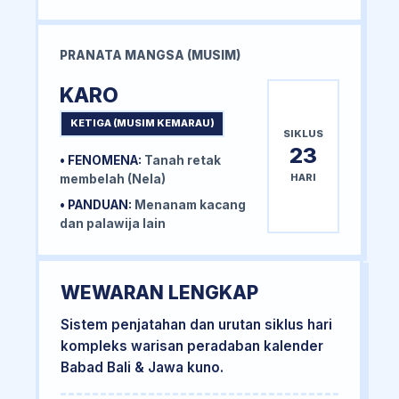
PRANATA MANGSA (MUSIM)
KARO
KETIGA (MUSIM KEMARAU)
SIKLUS
23
• FENOMENA:
Tanah retak
HARI
membelah (Nela)
• PANDUAN:
Menanam kacang
dan palawija lain
WEWARAN LENGKAP
Sistem penjatahan dan urutan siklus hari
kompleks warisan peradaban kalender
Babad Bali & Jawa kuno.