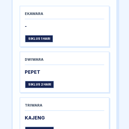
EKAWARA
-
SIKLUS 1 HARI
DWIWARA
PEPET
SIKLUS 2 HARI
TRIWARA
KAJENG