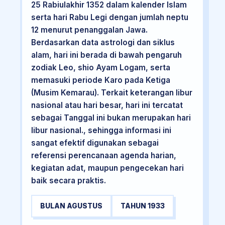
25 Rabiulakhir 1352 dalam kalender Islam
serta hari Rabu Legi dengan jumlah neptu
12 menurut penanggalan Jawa.
Berdasarkan data astrologi dan siklus
alam, hari ini berada di bawah pengaruh
zodiak Leo, shio Ayam Logam, serta
memasuki periode Karo pada Ketiga
(Musim Kemarau). Terkait keterangan libur
nasional atau hari besar, hari ini tercatat
sebagai Tanggal ini bukan merupakan hari
libur nasional., sehingga informasi ini
sangat efektif digunakan sebagai
referensi perencanaan agenda harian,
kegiatan adat, maupun pengecekan hari
baik secara praktis.
BULAN AGUSTUS
TAHUN 1933