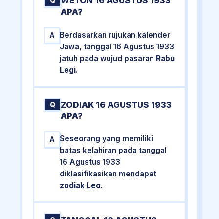
WETON 16 AGUSTUS 1933
Q
APA?
Berdasarkan rujukan kalender
A
Jawa, tanggal 16 Agustus 1933
jatuh pada wujud pasaran
Rabu
Legi
.
ZODIAK 16 AGUSTUS 1933
Q
APA?
Seseorang yang memiliki
A
batas kelahiran pada tanggal
16 Agustus 1933
diklasifikasikan mendapat
zodiak Leo
.