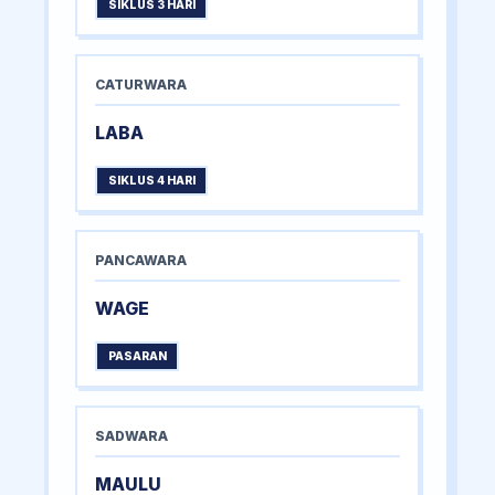
SIKLUS 3 HARI
CATURWARA
LABA
SIKLUS 4 HARI
PANCAWARA
WAGE
PASARAN
SADWARA
MAULU