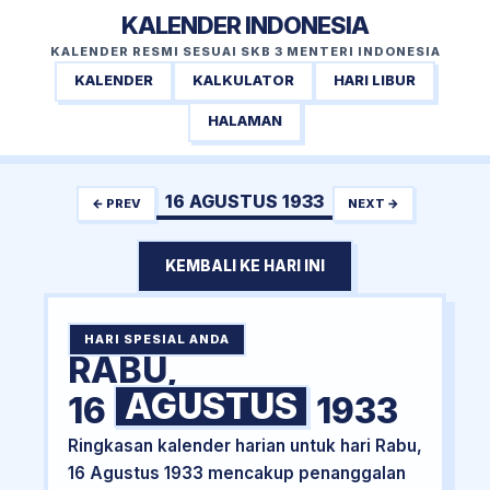
KALENDER INDONESIA
KALENDER RESMI SESUAI SKB 3 MENTERI INDONESIA
KALENDER
KALKULATOR
HARI LIBUR
HALAMAN
16 AGUSTUS 1933
← PREV
NEXT →
KEMBALI KE HARI INI
HARI SPESIAL ANDA
RABU,
AGUSTUS
16
1933
Ringkasan kalender harian untuk hari Rabu,
16 Agustus 1933 mencakup penanggalan