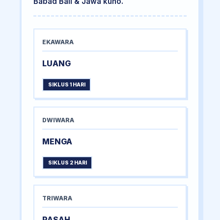
Babad Bali & Jawa kuno.
EKAWARA
LUANG
SIKLUS 1 HARI
DWIWARA
MENGA
SIKLUS 2 HARI
TRIWARA
PASAH