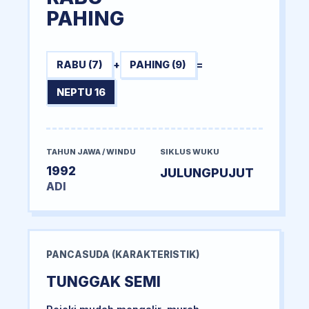
PAHING
RABU (7)
+
PAHING (9)
=
NEPTU 16
TAHUN JAWA / WINDU
SIKLUS WUKU
1992
JULUNGPUJUT
ADI
PANCASUDA (KARAKTERISTIK)
TUNGGAK SEMI