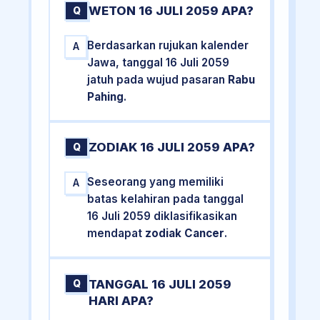
WETON 16 JULI 2059 APA?
Q
Berdasarkan rujukan kalender
A
Jawa, tanggal 16 Juli 2059
jatuh pada wujud pasaran
Rabu
Pahing
.
ZODIAK 16 JULI 2059 APA?
Q
Seseorang yang memiliki
A
batas kelahiran pada tanggal
16 Juli 2059 diklasifikasikan
mendapat
zodiak Cancer
.
TANGGAL 16 JULI 2059
Q
HARI APA?