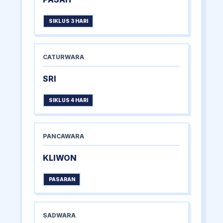
SIKLUS 3 HARI
CATURWARA
SRI
SIKLUS 4 HARI
PANCAWARA
KLIWON
PASARAN
SADWARA