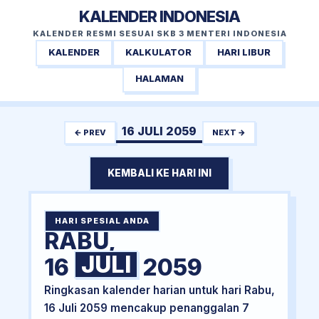
KALENDER INDONESIA
KALENDER RESMI SESUAI SKB 3 MENTERI INDONESIA
KALENDER
KALKULATOR
HARI LIBUR
HALAMAN
16 JULI 2059
← PREV
NEXT →
KEMBALI KE HARI INI
HARI SPESIAL ANDA
RABU,
JULI
16
2059
Ringkasan kalender harian untuk hari Rabu,
16 Juli 2059 mencakup penanggalan 7