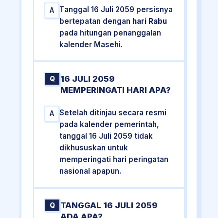
Tanggal 16 Juli 2059 persisnya
A
bertepatan dengan
hari Rabu
pada hitungan penanggalan
kalender Masehi.
16 JULI 2059
Q
MEMPERINGATI HARI APA?
Setelah ditinjau secara resmi
A
pada kalender pemerintah,
tanggal 16 Juli 2059 tidak
dikhususkan untuk
memperingati hari peringatan
nasional apapun.
TANGGAL 16 JULI 2059
Q
ADA APA?