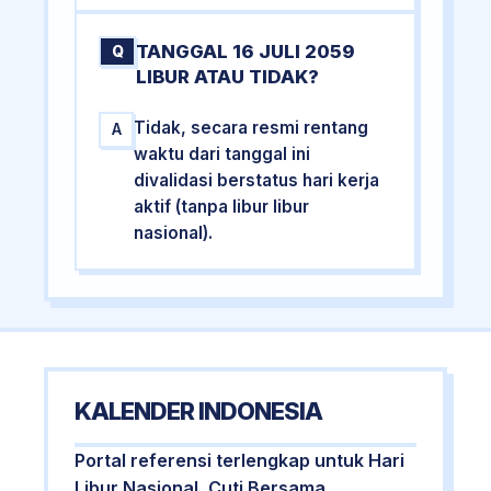
TANGGAL 16 JULI 2059
Q
LIBUR ATAU TIDAK?
Tidak, secara resmi rentang
A
waktu dari tanggal ini
divalidasi berstatus hari kerja
aktif (tanpa libur libur
nasional).
KALENDER INDONESIA
Portal referensi terlengkap untuk Hari
Libur Nasional, Cuti Bersama,