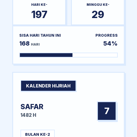
HARI KE-
MINGGU KE-
197
29
SISA HARI TAHUN INI
PROGRESS
168
54%
HARI
KALENDER HIJRIAH
SAFAR
7
1482 H
BULAN KE-2