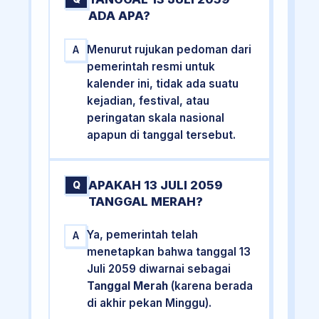
ADA APA?
Menurut rujukan pedoman dari
A
pemerintah resmi untuk
kalender ini, tidak ada suatu
kejadian, festival, atau
peringatan skala nasional
apapun di tanggal tersebut.
APAKAH 13 JULI 2059
Q
TANGGAL MERAH?
Ya, pemerintah telah
A
menetapkan bahwa tanggal 13
Juli 2059 diwarnai sebagai
Tanggal Merah
(karena berada
di akhir pekan Minggu).