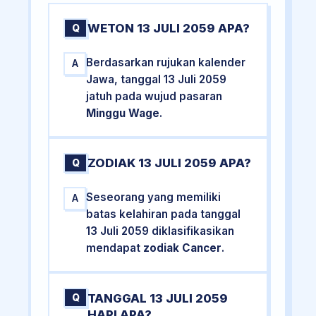
WETON 13 JULI 2059 APA?
Q
Berdasarkan rujukan kalender
A
Jawa, tanggal 13 Juli 2059
jatuh pada wujud pasaran
Minggu Wage
.
ZODIAK 13 JULI 2059 APA?
Q
Seseorang yang memiliki
A
batas kelahiran pada tanggal
13 Juli 2059 diklasifikasikan
mendapat
zodiak Cancer
.
TANGGAL 13 JULI 2059
Q
HARI APA?