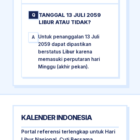
TANGGAL 13 JULI 2059
Q
LIBUR ATAU TIDAK?
Untuk penanggalan 13 Juli
A
2059 dapat dipastikan
berstatus
Libur
karena
memasuki perputaran hari
Minggu (akhir pekan).
KALENDER INDONESIA
Portal referensi terlengkap untuk Hari
Libur Nasional, Cuti Bersama,