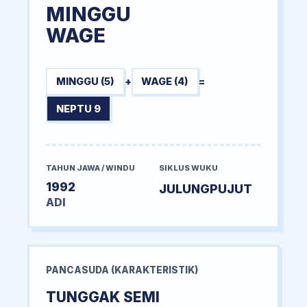
MINGGU
WAGE
MINGGU (5)
+
WAGE (4)
=
NEPTU 9
TAHUN JAWA / WINDU
SIKLUS WUKU
1992
JULUNGPUJUT
ADI
PANCASUDA (KARAKTERISTIK)
TUNGGAK SEMI