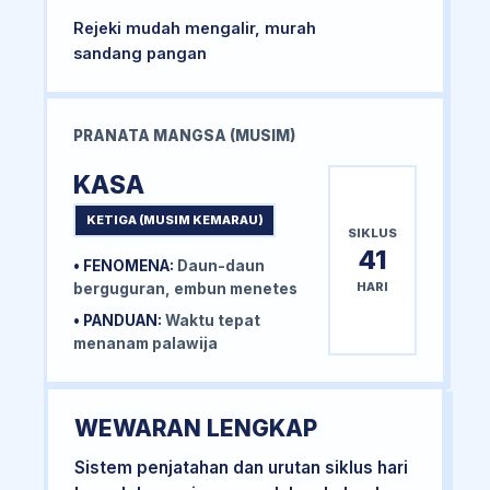
Rejeki mudah mengalir, murah
sandang pangan
PRANATA MANGSA (MUSIM)
KASA
KETIGA (MUSIM KEMARAU)
SIKLUS
41
• FENOMENA:
Daun-daun
HARI
berguguran, embun menetes
• PANDUAN:
Waktu tepat
menanam palawija
WEWARAN LENGKAP
Sistem penjatahan dan urutan siklus hari