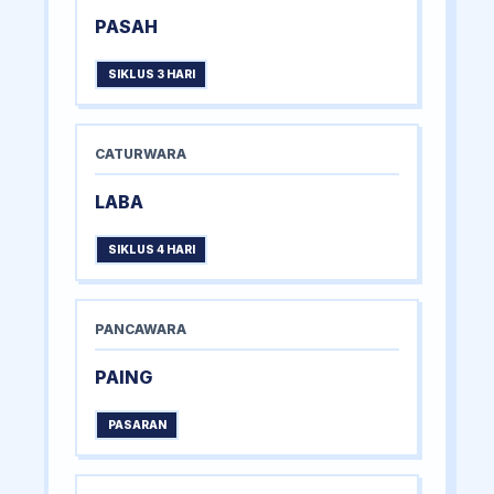
PASAH
SIKLUS 3 HARI
CATURWARA
LABA
SIKLUS 4 HARI
PANCAWARA
PAING
PASARAN