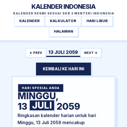
KALENDER INDONESIA
KALENDER RESMI SESUAI SKB 3 MENTERI INDONESIA
KALENDER
KALKULATOR
HARI LIBUR
HALAMAN
13 JULI 2059
← PREV
NEXT →
KEMBALI KE HARI INI
HARI SPESIAL ANDA
MINGGU,
JULI
13
2059
Ringkasan kalender harian untuk hari
Minggu, 13 Juli 2059 mencakup