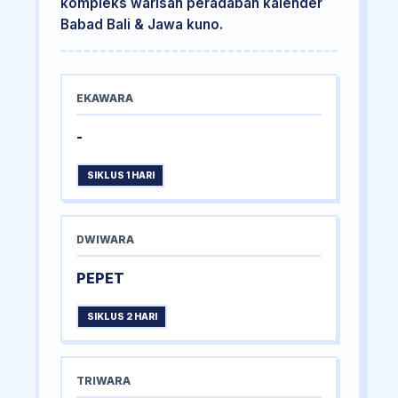
kompleks warisan peradaban kalender
Babad Bali & Jawa kuno.
EKAWARA
-
SIKLUS 1 HARI
DWIWARA
PEPET
SIKLUS 2 HARI
TRIWARA