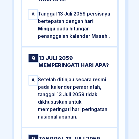
Tanggal 13 Juli 2059 persisnya
A
bertepatan dengan
hari
Minggu
pada hitungan
penanggalan kalender Masehi.
13 JULI 2059
Q
MEMPERINGATI HARI APA?
Setelah ditinjau secara resmi
A
pada kalender pemerintah,
tanggal 13 Juli 2059 tidak
dikhususkan untuk
memperingati hari peringatan
nasional apapun.
TANGGAL 13 JULI 2059
Q