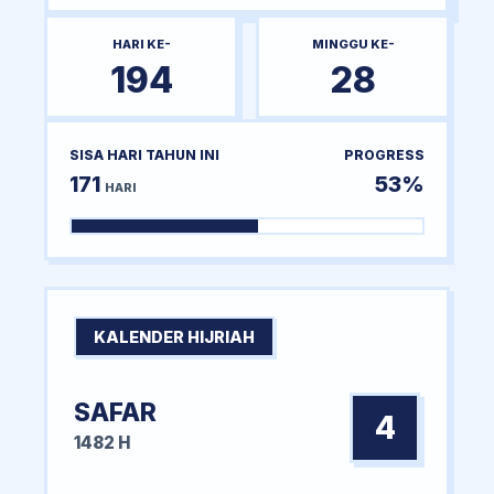
HARI KE-
MINGGU KE-
194
28
SISA HARI TAHUN INI
PROGRESS
171
53%
HARI
KALENDER HIJRIAH
SAFAR
4
1482 H