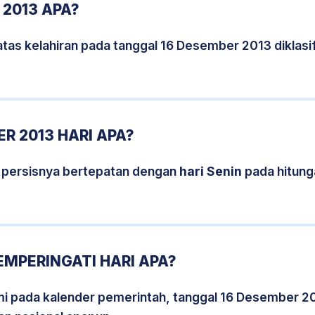
 2013 APA?
atas kelahiran pada tanggal 16 Desember 2013 diklas
R 2013 HARI APA?
 persisnya bertepatan dengan
hari Senin
pada hitung
EMPERINGATI HARI APA?
smi pada kalender pemerintah, tanggal 16 Desember 2