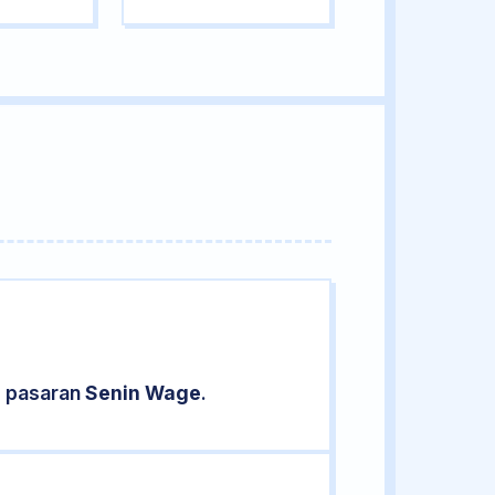
d pasaran
Senin Wage
.