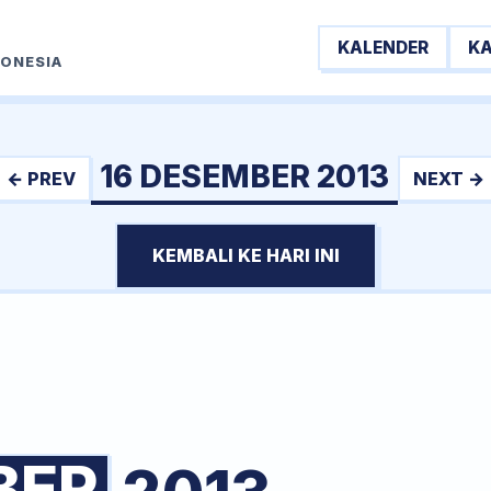
KALENDER
K
DONESIA
16 DESEMBER 2013
← PREV
NEXT →
KEMBALI KE HARI INI
BER