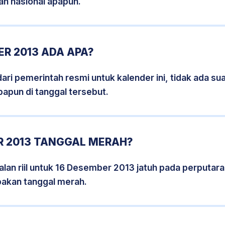
an nasional apapun.
R 2013 ADA APA?
i pemerintah resmi untuk kalender ini, tidak ada suat
papun di tanggal tersebut.
R 2013 TANGGAL MERAH?
lan riil untuk 16 Desember 2013 jatuh pada perputaran
pakan tanggal merah.