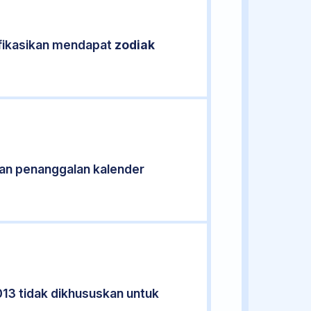
ifikasikan mendapat
zodiak
an penanggalan kalender
013 tidak dikhususkan untuk