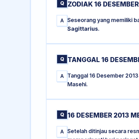
Q
ZODIAK 16 DESEMBER
Seseorang yang memiliki b
A
Sagittarius
.
Q
TANGGAL 16 DESEMBE
Tanggal 16 Desember 2013
A
Masehi.
Q
16 DESEMBER 2013 M
Setelah ditinjau secara re
A