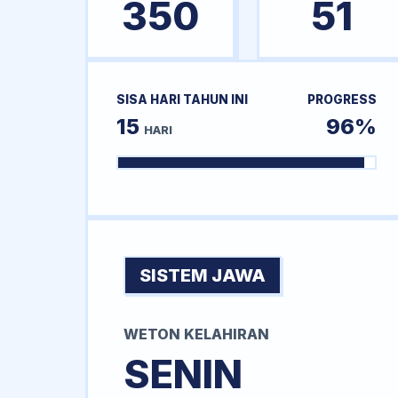
350
51
SISA HARI TAHUN INI
PROGRESS
15
96%
HARI
SISTEM JAWA
WETON KELAHIRAN
SENIN