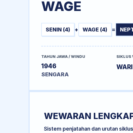
WAGE
SENIN (4)
+
WAGE (4)
=
NEP
TAHUN JAWA / WINDU
SIKLUS
1946
WARI
SENGARA
WEWARAN LENGKA
Sistem penjatahan dan urutan siklu