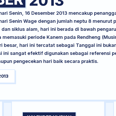
2013
 hari Senin, 16 Desember 2013 mencakup penangga
 hari Senin Wage dengan jumlah neptu 8 menurut
 dan siklus alam, hari ini berada di bawah pengar
erta memasuki periode Kanem pada Rendheng (Musim
ri besar, hari ini tercatat sebagai Tanggal ini buk
si ini sangat efektif digunakan sebagai referensi
upun pengecekan hari baik secara praktis.
2013