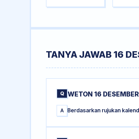
TANYA JAWAB 16 DE
Q
WETON 16 DESEMBER 
Berdasarkan rujukan kalen
A