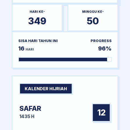
HARI KE-
MINGGU KE-
349
50
SISA HARI TAHUN INI
PROGRESS
16
96%
HARI
KALENDER HIJRIAH
SAFAR
12
1435 H