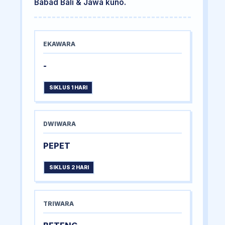
Babad Bali & Jawa kuno.
EKAWARA
-
SIKLUS 1 HARI
DWIWARA
PEPET
SIKLUS 2 HARI
TRIWARA