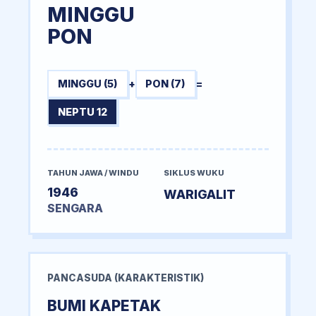
MINGGU
PON
MINGGU (5)
+
PON (7)
=
NEPTU 12
TAHUN JAWA / WINDU
SIKLUS WUKU
1946
WARIGALIT
SENGARA
PANCASUDA (KARAKTERISTIK)
BUMI KAPETAK