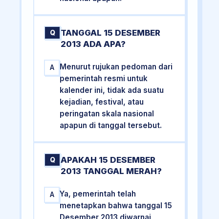
TANGGAL 15 DESEMBER
Q
2013 ADA APA?
Menurut rujukan pedoman dari
A
pemerintah resmi untuk
kalender ini, tidak ada suatu
kejadian, festival, atau
peringatan skala nasional
apapun di tanggal tersebut.
APAKAH 15 DESEMBER
Q
2013 TANGGAL MERAH?
Ya, pemerintah telah
A
menetapkan bahwa tanggal 15
Desember 2013 diwarnai