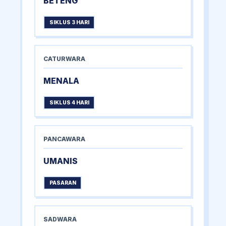
BETENG
SIKLUS 3 HARI
CATURWARA
MENALA
SIKLUS 4 HARI
PANCAWARA
UMANIS
PASARAN
SADWARA