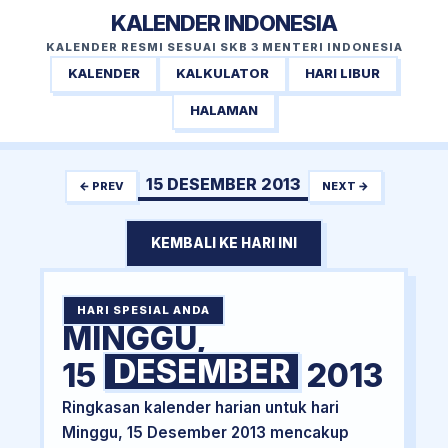
KALENDER INDONESIA
KALENDER RESMI SESUAI SKB 3 MENTERI INDONESIA
KALENDER
KALKULATOR
HARI LIBUR
HALAMAN
15 DESEMBER 2013
← PREV
NEXT →
KEMBALI KE HARI INI
HARI SPESIAL ANDA
MINGGU,
DESEMBER
15
2013
Ringkasan kalender harian untuk hari
Minggu, 15 Desember 2013 mencakup