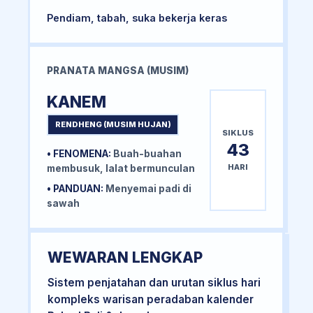
Pendiam, tabah, suka bekerja keras
PRANATA MANGSA (MUSIM)
KANEM
RENDHENG (MUSIM HUJAN)
SIKLUS
43
• FENOMENA:
Buah-buahan
HARI
membusuk, lalat bermunculan
• PANDUAN:
Menyemai padi di
sawah
WEWARAN LENGKAP
Sistem penjatahan dan urutan siklus hari
kompleks warisan peradaban kalender