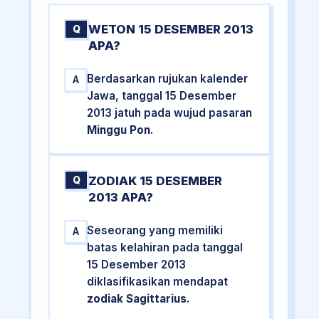
WETON 15 DESEMBER 2013
Q
APA?
Berdasarkan rujukan kalender
A
Jawa, tanggal 15 Desember
2013 jatuh pada wujud pasaran
Minggu Pon
.
ZODIAK 15 DESEMBER
Q
2013 APA?
Seseorang yang memiliki
A
batas kelahiran pada tanggal
15 Desember 2013
diklasifikasikan mendapat
zodiak Sagittarius
.