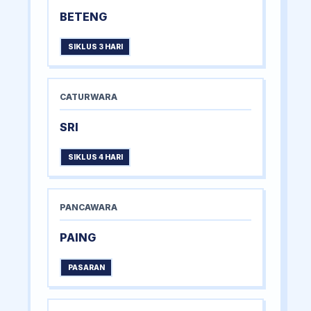
BETENG
SIKLUS 3 HARI
CATURWARA
SRI
SIKLUS 4 HARI
PANCAWARA
PAING
PASARAN