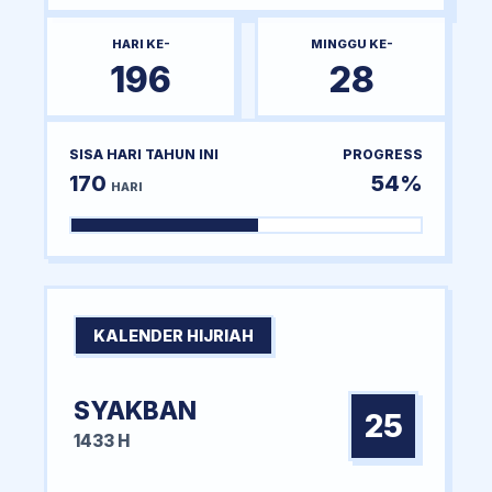
HARI KE-
MINGGU KE-
196
28
SISA HARI TAHUN INI
PROGRESS
170
54%
HARI
KALENDER HIJRIAH
SYAKBAN
25
1433 H