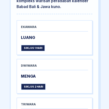
kompleks warisan peradaban kalender
Babad Bali & Jawa kuno.
EKAWARA
LUANG
SIKLUS 1 HARI
DWIWARA
MENGA
SIKLUS 2 HARI
TRIWARA