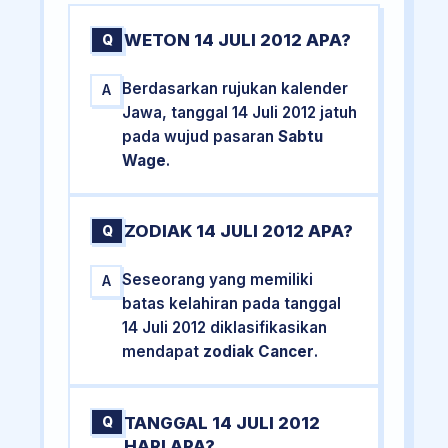
WETON 14 JULI 2012 APA?
Q
Berdasarkan rujukan kalender
A
Jawa, tanggal 14 Juli 2012 jatuh
pada wujud pasaran
Sabtu
Wage
.
ZODIAK 14 JULI 2012 APA?
Q
Seseorang yang memiliki
A
batas kelahiran pada tanggal
14 Juli 2012 diklasifikasikan
mendapat
zodiak Cancer
.
TANGGAL 14 JULI 2012
Q
HARI APA?