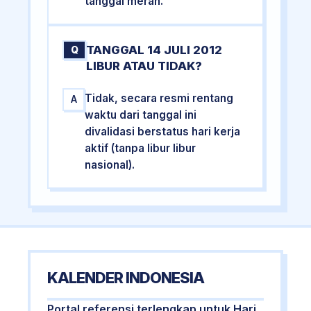
tanggal merah.
TANGGAL 14 JULI 2012
Q
LIBUR ATAU TIDAK?
Tidak, secara resmi rentang
A
waktu dari tanggal ini
divalidasi berstatus hari kerja
aktif (tanpa libur libur
nasional).
KALENDER INDONESIA
Portal referensi terlengkap untuk Hari