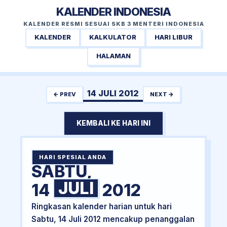
KALENDER INDONESIA
KALENDER RESMI SESUAI SKB 3 MENTERI INDONESIA
KALENDER
KALKULATOR
HARI LIBUR
HALAMAN
14 JULI 2012
← PREV
NEXT →
KEMBALI KE HARI INI
HARI SPESIAL ANDA
SABTU,
JULI
14
2012
Ringkasan kalender harian untuk hari
Sabtu, 14 Juli 2012 mencakup penanggalan