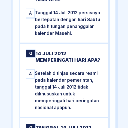
Tanggal 14 Juli 2012 persisnya
A
bertepatan dengan
hari Sabtu
pada hitungan penanggalan
kalender Masehi.
14 JULI 2012
Q
MEMPERINGATI HARI APA?
Setelah ditinjau secara resmi
A
pada kalender pemerintah,
tanggal 14 Juli 2012 tidak
dikhususkan untuk
memperingati hari peringatan
nasional apapun.
TANGGAL 14 JULI 2012
Q