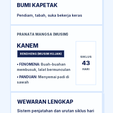
BUMI KAPETAK
Pendiam, tabah, suka bekerja keras
PRANATA MANGSA (MUSIM)
KANEM
RENDHENG (MUSIM HUJAN)
SIKLUS
43
• FENOMENA:
Buah-buahan
HARI
membusuk, lalat bermunculan
• PANDUAN:
Menyemai padi di
sawah
WEWARAN LENGKAP
Sistem penjatahan dan urutan siklus hari