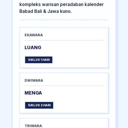
kompleks warisan peradaban kalender
Babad Bali & Jawa kuno.
EKAWARA
LUANG
SIKLUS 1 HARI
DWIWARA
MENGA
SIKLUS 2 HARI
TRIWARA