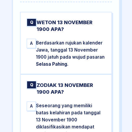
WETON 13 NOVEMBER
Q
1900 APA?
Berdasarkan rujukan kalender
A
Jawa, tanggal 13 November
1900 jatuh pada wujud pasaran
Selasa Pahing
.
ZODIAK 13 NOVEMBER
Q
1900 APA?
Seseorang yang memiliki
A
batas kelahiran pada tanggal
13 November 1900
diklasifikasikan mendapat