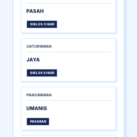
PASAH
SIKLUS 3 HARI
CATURWARA
JAYA
SIKLUS 4 HARI
PANCAWARA
UMANIS
PASARAN