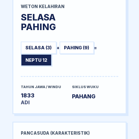
WETON KELAHIRAN
SELASA
PAHING
SELASA (3)
+
PAHING (9)
=
NEPTU 12
TAHUN JAWA / WINDU
SIKLUS WUKU
1833
PAHANG
ADI
PANCASUDA (KARAKTERISTIK)