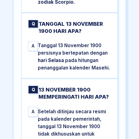
zodiak Scorpio
.
TANGGAL 13 NOVEMBER
Q
1900 HARI APA?
Tanggal 13 November 1900
A
persisnya bertepatan dengan
hari Selasa
pada hitungan
penanggalan kalender Masehi.
13 NOVEMBER 1900
Q
MEMPERINGATI HARI APA?
Setelah ditinjau secara resmi
A
pada kalender pemerintah,
tanggal 13 November 1900
tidak dikhususkan untuk