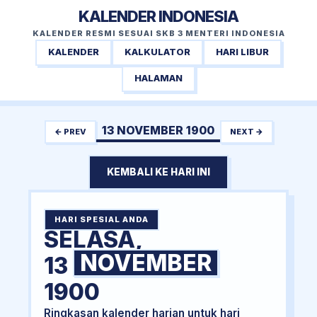
KALENDER INDONESIA
KALENDER RESMI SESUAI SKB 3 MENTERI INDONESIA
KALENDER
KALKULATOR
HARI LIBUR
HALAMAN
13 NOVEMBER 1900
← PREV
NEXT →
KEMBALI KE HARI INI
HARI SPESIAL ANDA
SELASA,
NOVEMBER
13
1900
Ringkasan kalender harian untuk hari