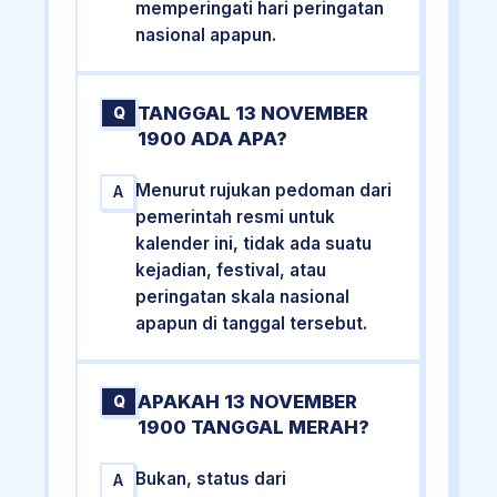
memperingati hari peringatan
nasional apapun.
TANGGAL 13 NOVEMBER
Q
1900 ADA APA?
Menurut rujukan pedoman dari
A
pemerintah resmi untuk
kalender ini, tidak ada suatu
kejadian, festival, atau
peringatan skala nasional
apapun di tanggal tersebut.
APAKAH 13 NOVEMBER
Q
1900 TANGGAL MERAH?
Bukan, status dari
A