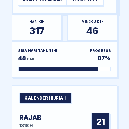
HARI KE-
MINGGU KE-
317
46
SISA HARI TAHUN INI
PROGRESS
48
87%
HARI
KALENDER HIJRIAH
RAJAB
21
1318 H