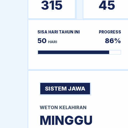
315
45
SISA HARI TAHUN INI
PROGRESS
50
86%
HARI
SISTEM JAWA
WETON KELAHIRAN
MINGGU