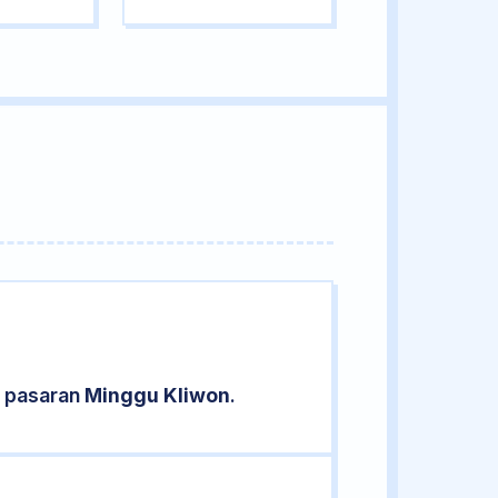
d pasaran
Minggu Kliwon
.