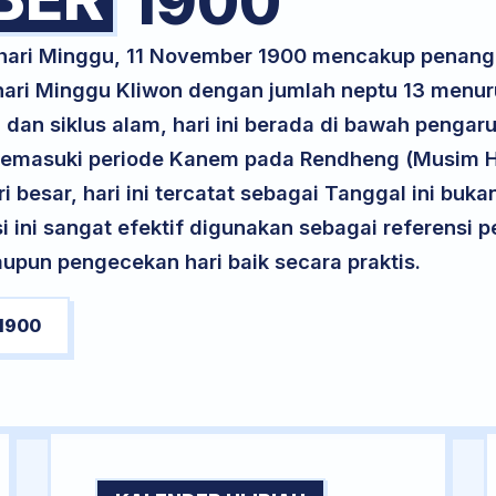
1900
 hari Minggu, 11 November 1900 mencakup penang
 hari Minggu Kliwon dengan jumlah neptu 13 menu
 dan siklus alam, hari ini berada di bawah pengar
 memasuki periode Kanem pada Rendheng (Musim Hu
ri besar, hari ini tercatat sebagai Tanggal ini buk
si ini sangat efektif digunakan sebagai referensi
upun pengecekan hari baik secara praktis.
1900