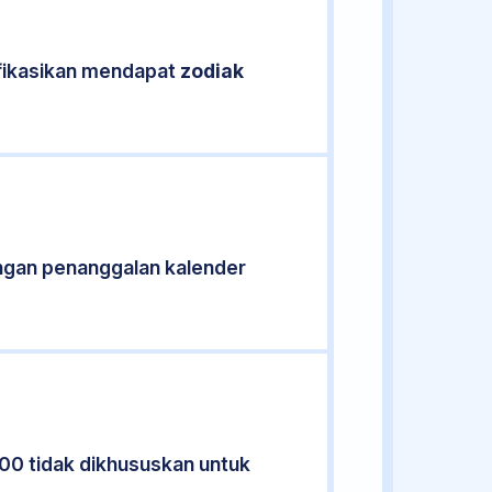
ifikasikan mendapat
zodiak
ngan penanggalan kalender
900 tidak dikhususkan untuk