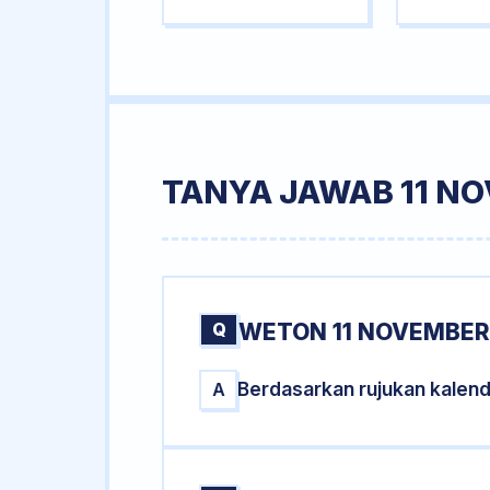
TANYA JAWAB 11 N
Q
WETON 11 NOVEMBER 
Berdasarkan rujukan kalen
A