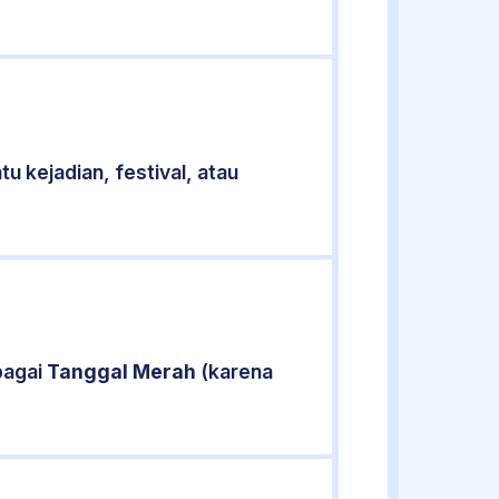
u kejadian, festival, atau
bagai
Tanggal Merah
(karena