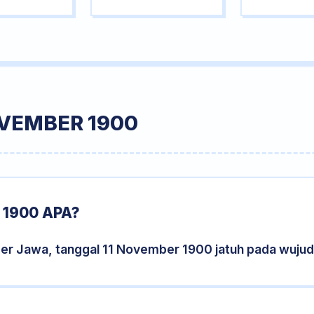
OVEMBER 1900
1900 APA?
der Jawa, tanggal 11 November 1900 jatuh pada wuju