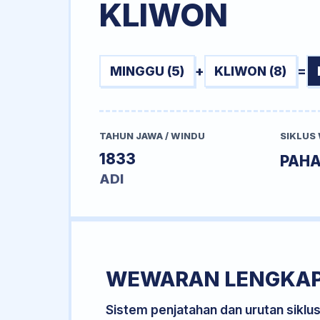
KLIWON
MINGGU (5)
+
KLIWON (8)
=
TAHUN JAWA / WINDU
SIKLUS
1833
PAH
ADI
WEWARAN LENGKA
Sistem penjatahan dan urutan siklu