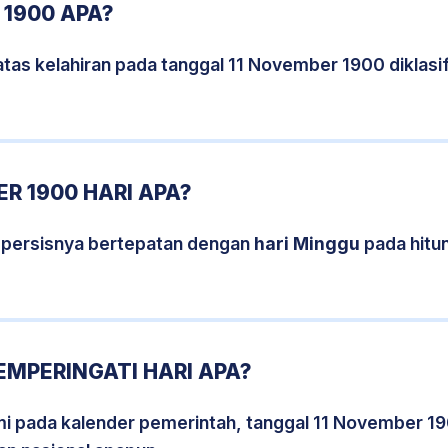
 1900 APA?
tas kelahiran pada tanggal 11 November 1900 diklas
R 1900 HARI APA?
 persisnya bertepatan dengan
hari Minggu
pada hitu
EMPERINGATI HARI APA?
smi pada kalender pemerintah, tanggal 11 November 1