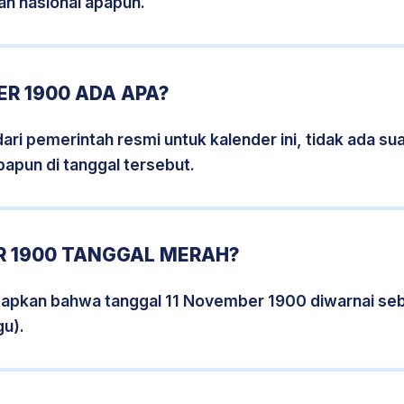
an nasional apapun.
R 1900 ADA APA?
i pemerintah resmi untuk kalender ini, tidak ada suat
papun di tanggal tersebut.
R 1900 TANGGAL MERAH?
tapkan bahwa tanggal 11 November 1900 diwarnai se
gu).