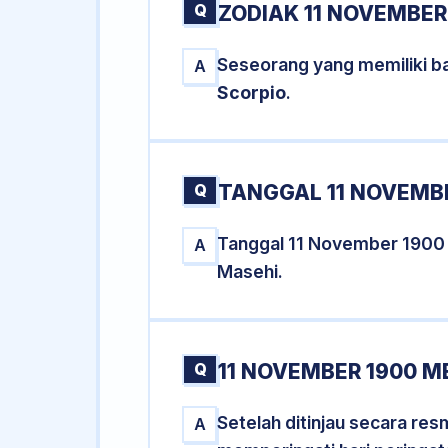
Q
ZODIAK 11 NOVEMBER
Seseorang yang memiliki ba
A
Scorpio
.
Q
TANGGAL 11 NOVEMBE
Tanggal 11 November 1900
A
Masehi.
Q
11 NOVEMBER 1900 M
Setelah ditinjau secara re
A