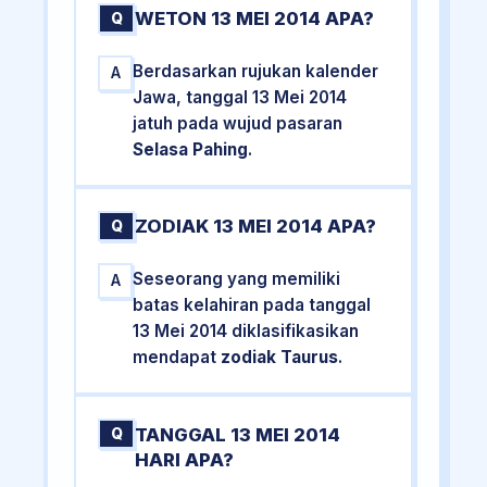
WETON 13 MEI 2014 APA?
Q
Berdasarkan rujukan kalender
A
Jawa, tanggal 13 Mei 2014
jatuh pada wujud pasaran
Selasa Pahing
.
ZODIAK 13 MEI 2014 APA?
Q
Seseorang yang memiliki
A
batas kelahiran pada tanggal
13 Mei 2014 diklasifikasikan
mendapat
zodiak Taurus
.
TANGGAL 13 MEI 2014
Q
HARI APA?