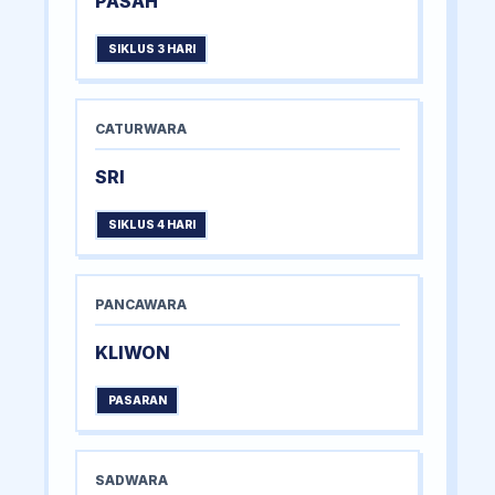
PASAH
SIKLUS 3 HARI
CATURWARA
SRI
SIKLUS 4 HARI
PANCAWARA
KLIWON
PASARAN
SADWARA