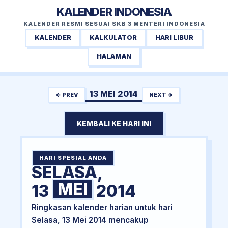
KALENDER INDONESIA
KALENDER RESMI SESUAI SKB 3 MENTERI INDONESIA
KALENDER
KALKULATOR
HARI LIBUR
HALAMAN
13 MEI 2014
← PREV
NEXT →
KEMBALI KE HARI INI
HARI SPESIAL ANDA
SELASA,
MEI
13
2014
Ringkasan kalender harian untuk hari
Selasa, 13 Mei 2014 mencakup