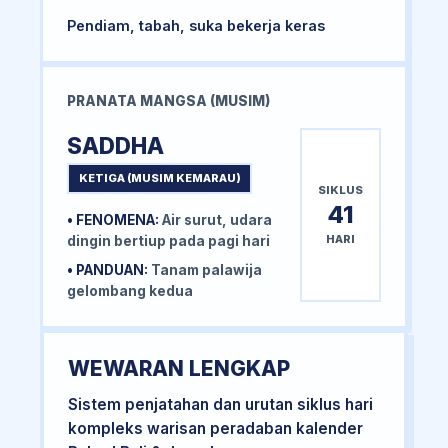
Pendiam, tabah, suka bekerja keras
PRANATA MANGSA (MUSIM)
SADDHA
KETIGA (MUSIM KEMARAU)
SIKLUS
41
• FENOMENA:
Air surut, udara
HARI
dingin bertiup pada pagi hari
• PANDUAN:
Tanam palawija
gelombang kedua
WEWARAN LENGKAP
Sistem penjatahan dan urutan siklus hari
kompleks warisan peradaban kalender