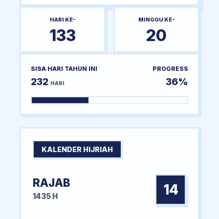
HARI KE-
MINGGU KE-
133
20
SISA HARI TAHUN INI
PROGRESS
232
36%
HARI
KALENDER HIJRIAH
RAJAB
14
1435 H