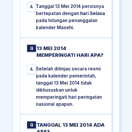
Tanggal 13 Mei 2014 persisnya
A
bertepatan dengan
hari Selasa
pada hitungan penanggalan
kalender Masehi.
13 MEI 2014
Q
MEMPERINGATI HARI APA?
Setelah ditinjau secara resmi
A
pada kalender pemerintah,
tanggal 13 Mei 2014 tidak
dikhususkan untuk
memperingati hari peringatan
nasional apapun.
TANGGAL 13 MEI 2014 ADA
Q
APA?