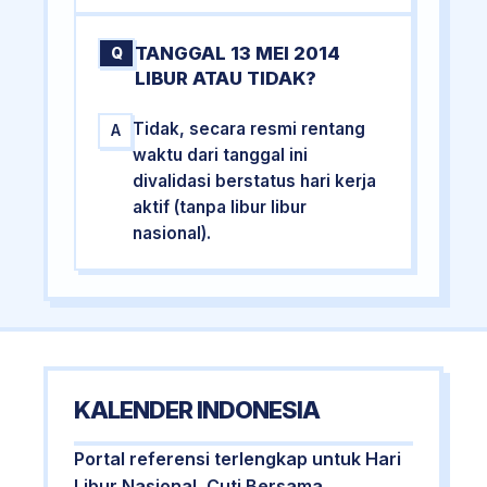
TANGGAL 13 MEI 2014
Q
LIBUR ATAU TIDAK?
Tidak, secara resmi rentang
A
waktu dari tanggal ini
divalidasi berstatus hari kerja
aktif (tanpa libur libur
nasional).
KALENDER INDONESIA
Portal referensi terlengkap untuk Hari
Libur Nasional, Cuti Bersama,