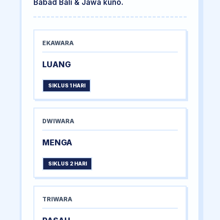
Babad Bali & Jawa kuno.
EKAWARA
LUANG
SIKLUS 1 HARI
DWIWARA
MENGA
SIKLUS 2 HARI
TRIWARA