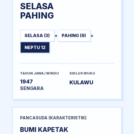
SELASA
PAHING
SELASA (3)
+
PAHING (9)
=
NEPTU 12
TAHUN JAWA / WINDU
SIKLUS WUKU
1947
KULAWU
SENGARA
PANCASUDA (KARAKTERISTIK)
BUMI KAPETAK