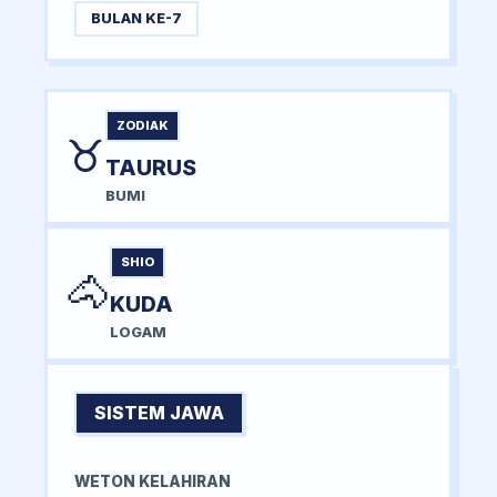
BULAN KE-7
ZODIAK
♉
TAURUS
BUMI
SHIO
🐴
KUDA
LOGAM
SISTEM JAWA
WETON KELAHIRAN