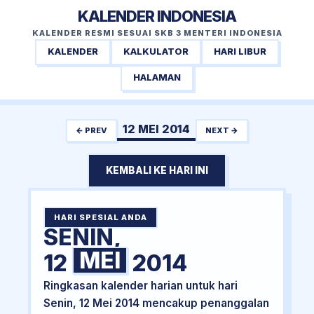
KALENDER INDONESIA
KALENDER RESMI SESUAI SKB 3 MENTERI INDONESIA
KALENDER
KALKULATOR
HARI LIBUR
HALAMAN
12 MEI 2014
← PREV
NEXT →
KEMBALI KE HARI INI
HARI SPESIAL ANDA
SENIN,
MEI
12
2014
Ringkasan kalender harian untuk hari
Senin, 12 Mei 2014 mencakup penanggalan