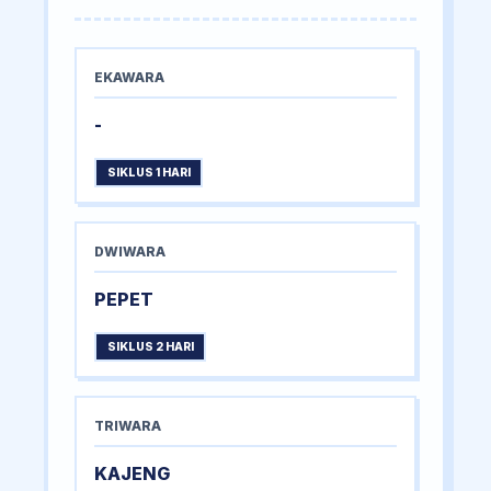
EKAWARA
-
SIKLUS 1 HARI
DWIWARA
PEPET
SIKLUS 2 HARI
TRIWARA
KAJENG