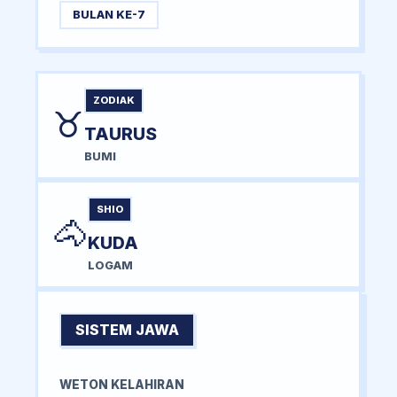
BULAN KE-7
ZODIAK
♉
TAURUS
BUMI
SHIO
🐴
KUDA
LOGAM
SISTEM JAWA
WETON KELAHIRAN