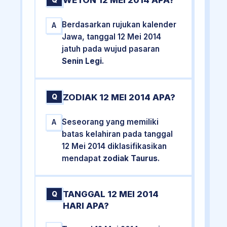
WETON 12 MEI 2014 APA?
Q
Berdasarkan rujukan kalender
A
Jawa, tanggal 12 Mei 2014
jatuh pada wujud pasaran
Senin Legi
.
ZODIAK 12 MEI 2014 APA?
Q
Seseorang yang memiliki
A
batas kelahiran pada tanggal
12 Mei 2014 diklasifikasikan
mendapat
zodiak Taurus
.
TANGGAL 12 MEI 2014
Q
HARI APA?