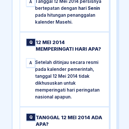
Tanggal 12 Mei 2014 persisnya
A
bertepatan dengan
hari Senin
pada hitungan penanggalan
kalender Masehi.
12 MEI 2014
Q
MEMPERINGATI HARI APA?
Setelah ditinjau secara resmi
A
pada kalender pemerintah,
tanggal 12 Mei 2014 tidak
dikhususkan untuk
memperingati hari peringatan
nasional apapun.
TANGGAL 12 MEI 2014 ADA
Q
APA?