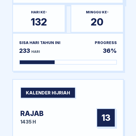
HARI KE-
MINGGU KE-
132
20
SISA HARI TAHUN INI
PROGRESS
233
36%
HARI
KALENDER HIJRIAH
RAJAB
13
1435 H