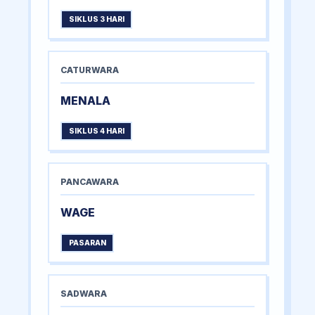
SIKLUS 3 HARI
CATURWARA
MENALA
SIKLUS 4 HARI
PANCAWARA
WAGE
PASARAN
SADWARA