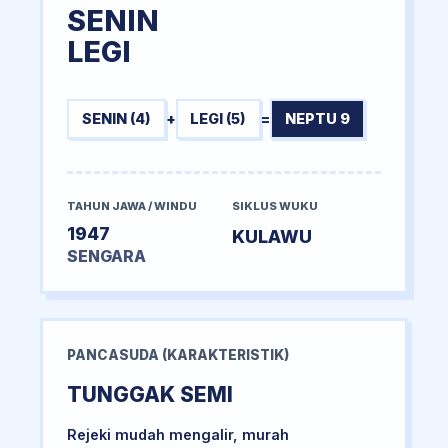
SENIN
LEGI
SENIN (4)
+
LEGI (5)
=
NEPTU 9
TAHUN JAWA / WINDU
SIKLUS WUKU
1947
KULAWU
SENGARA
PANCASUDA (KARAKTERISTIK)
TUNGGAK SEMI
Rejeki mudah mengalir, murah