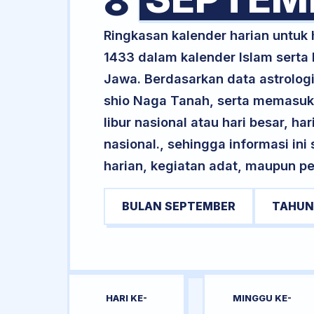
8
Ringkasan kalender harian untuk
1433 dalam kalender Islam serta
Jawa. Berdasarkan data astrologi
shio Naga Tanah, serta memasuki
libur nasional atau hari besar, ha
nasional., sehingga informasi in
harian, kegiatan adat, maupun pe
BULAN SEPTEMBER
TAHUN
HARI KE-
MINGGU KE-