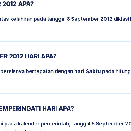
 2012 APA?
tas kelahiran pada tanggal 8 September 2012 diklas
R 2012 HARI APA?
 persisnya bertepatan dengan
hari Sabtu
pada hitung
EMPERINGATI HARI APA?
smi pada kalender pemerintah, tanggal 8 September 2