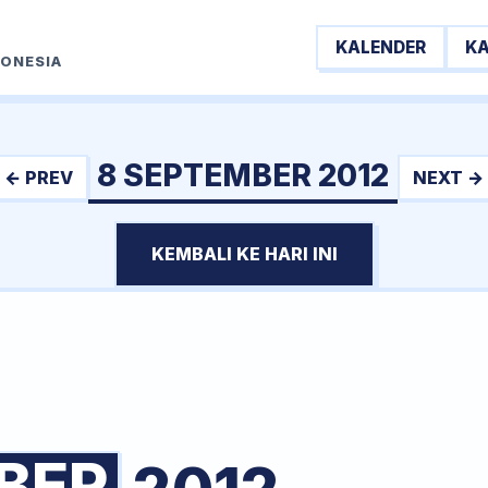
KALENDER
K
DONESIA
8 SEPTEMBER 2012
← PREV
NEXT →
KEMBALI KE HARI INI
BER