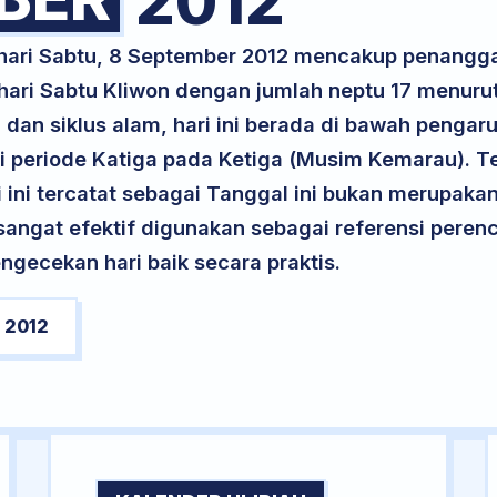
2012
 hari Sabtu, 8 September 2012 mencakup penangg
 hari Sabtu Kliwon dengan jumlah neptu 17 menur
 dan siklus alam, hari ini berada di bawah pengaru
 periode Katiga pada Ketiga (Musim Kemarau). Te
ri ini tercatat sebagai Tanggal ini bukan merupakan 
i sangat efektif digunakan sebagai referensi per
ngecekan hari baik secara praktis.
 2012