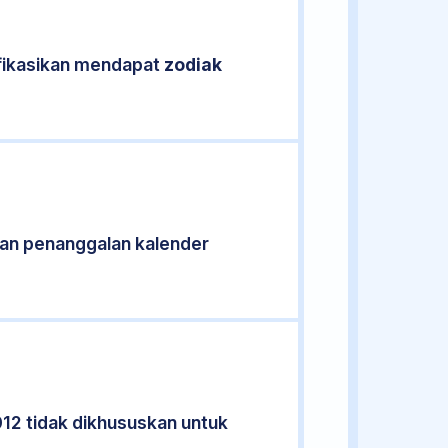
ifikasikan mendapat
zodiak
an penanggalan kalender
012 tidak dikhususkan untuk