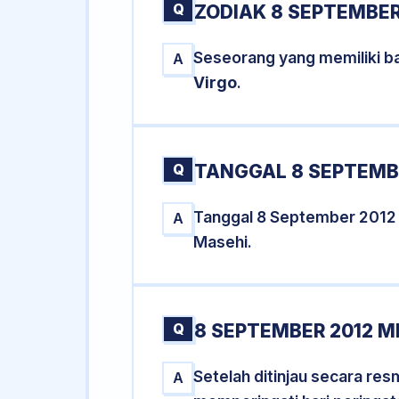
Q
ZODIAK 8 SEPTEMBER
Seseorang yang memiliki ba
A
Virgo
.
Q
TANGGAL 8 SEPTEMBE
Tanggal 8 September 2012
A
Masehi.
Q
8 SEPTEMBER 2012 M
Setelah ditinjau secara re
A