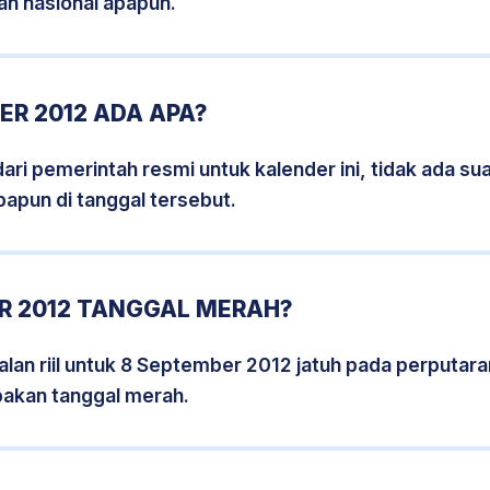
an nasional apapun.
R 2012 ADA APA?
i pemerintah resmi untuk kalender ini, tidak ada suat
papun di tanggal tersebut.
R 2012 TANGGAL MERAH?
lan riil untuk 8 September 2012 jatuh pada perputaran
pakan tanggal merah.