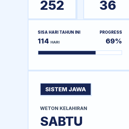
252
36
SISA HARI TAHUN INI
PROGRESS
114
69%
HARI
SISTEM JAWA
WETON KELAHIRAN
SABTU