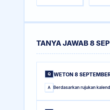
TANYA JAWAB 8 SE
Q
WETON 8 SEPTEMBER
Berdasarkan rujukan kalen
A