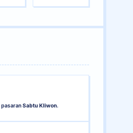
d pasaran
Sabtu Kliwon
.